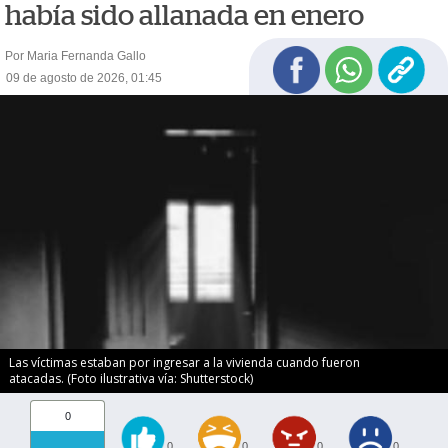
había sido allanada en enero
Por Maria Fernanda Gallo
09 de agosto de 2026, 01:45
Las víctimas estaban por ingresar a la vivienda cuando fueron
atacadas. (Foto ilustrativa vía: Shutterstock)
0
0
0
0
0