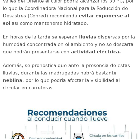
Valles del Oriente el calor podría alcanzar los 39 °C
,
por
lo que la Coordinadora Nacional para la Reducción de
Desastres (Conred) recomienda
evitar exponerse al
sol
así como mantenerse hidratado.
En horas de la tarde se esperan
lluvias
dispersas por la
humedad concentrada en el ambiente y no se descarta
que podrán presentarse con
actividad eléctrica.
Además, se pronostica que ante la presencia de estas
lluvias, durante las madrugadas habrá bastante
neblina
, por lo que podría afectar la visibilidad al
circular en carreteras.