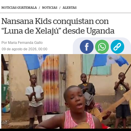
NOTICIAS GUATEMALA
/
NOTICIAS
/
ALERTAS
Nansana Kids conquistan con
“Luna de Xelajú” desde Uganda
Por Maria Fernanda Gallo
09 de agosto de 2026, 00:00