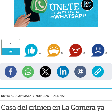
4
4
0
0
0
NOTICIAS GUATEMALA
/
NOTICIAS
/
ALERTAS
Casa del crimen en La Gomera ya