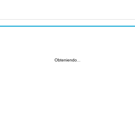
Obteniendo...