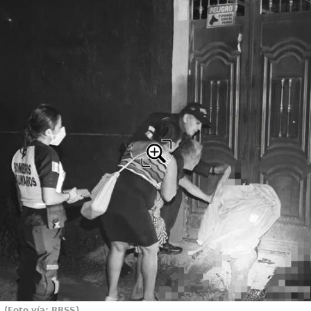
(Foto vía: RRSS)