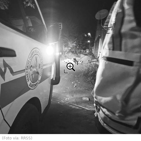
(Foto vía: RRSS)