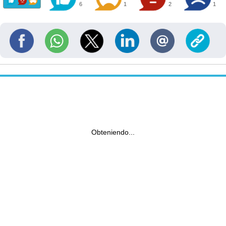
6
1
2
1
Obteniendo...