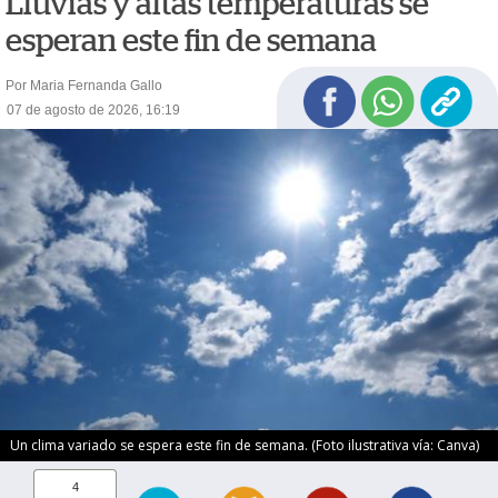
Lluvias y altas temperaturas se
esperan este fin de semana
Por Maria Fernanda Gallo
07 de agosto de 2026, 16:19
Un clima variado se espera este fin de semana. (Foto ilustrativa vía: Canva)
4