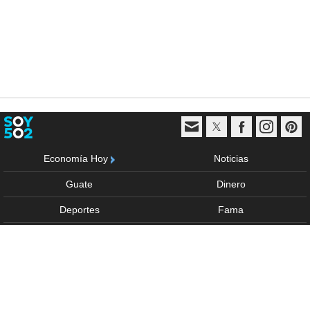
Economía Hoy
Noticias
Guate
Dinero
Deportes
Fama
Vida y estilo
Trending
Multimedia
Sponsored
Anúnciate