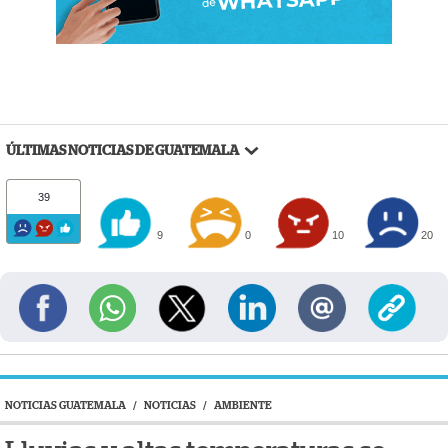
ÚLTIMAS NOTICIAS DE GUATEMALA
39
9
0
10
20
NOTICIAS GUATEMALA
/
NOTICIAS
/
AMBIENTE