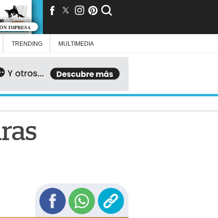
IÓN IMPRESA
TRENDING
MULTIMEDIA
uras