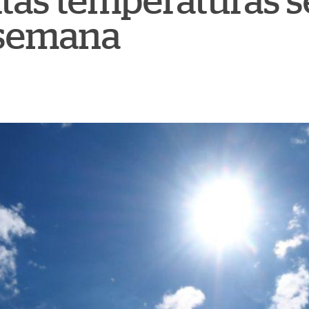
ltas temperaturas 
e semana