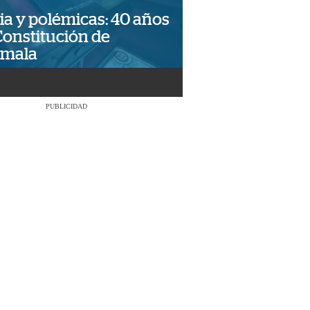
ia y polémicas: 40 años
Constitución de
emala
PUBLICIDAD