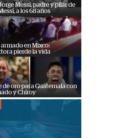
orge Messi, padre y pilar de
Messi, a los 68 años
 armado en Mixco:
ora pierde la vida
e de oro para Guatemala con
ado y Chiroy