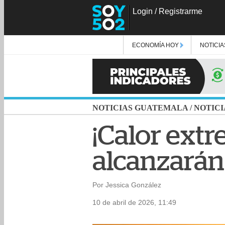
Login
/
Registrarme
ECONOMÍA HOY
NOTICIA
NOTICIAS GUATEMALA
/
NOTICI
¡Calor ext
alcanzarán
Por Jessica González
10 de abril de 2026, 11:49