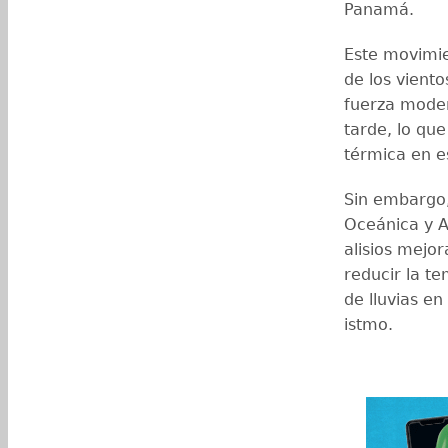
Panamá.
Este movimie
de los viento
fuerza moder
tarde, lo qu
térmica en e
Sin embargo,
Oceánica y A
alisios mejor
reducir la te
de lluvias en
istmo.