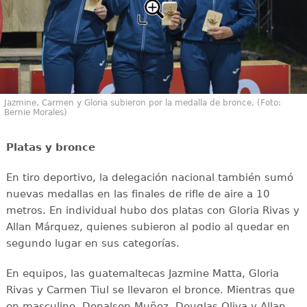
Jazmine, Carmen y Gloria subieron por la medalla de bronce. (Foto:
Bernie Morales)
Platas y bronce
En tiro deportivo, la delegación nacional también sumó
nuevas medallas en las finales de rifle de aire a 10
metros. En individual hubo dos platas con Gloria Rivas y
Allan Márquez, quienes subieron al podio al quedar en
segundo lugar en sus categorías.
En equipos, las guatemaltecas Jazmine Matta, Gloria
Rivas y Carmen Tiul se llevaron el bronce. Mientras que
en masculino, Donalson Muñoz, Douglas Oliva y Allan