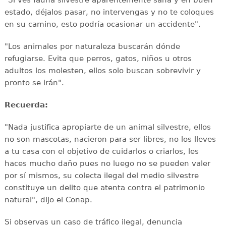
"Si ves fauna silvestre aparentemente sana y en buen
estado, déjalos pasar, no intervengas y no te coloques
en su camino, esto podría ocasionar un accidente".
"Los animales por naturaleza buscarán dónde
refugiarse. Evita que perros, gatos, niños u otros
adultos los molesten, ellos solo buscan sobrevivir y
pronto se irán".
Recuerda:
"Nada justifica apropiarte de un animal silvestre, ellos
no son mascotas, nacieron para ser libres, no los lleves
a tu casa con el objetivo de cuidarlos o criarlos, les
haces mucho daño pues no luego no se pueden valer
por sí mismos, su colecta ilegal del medio silvestre
constituye un delito que atenta contra el patrimonio
natural", dijo el Conap.
Si observas un caso de tráfico ilegal, denuncia