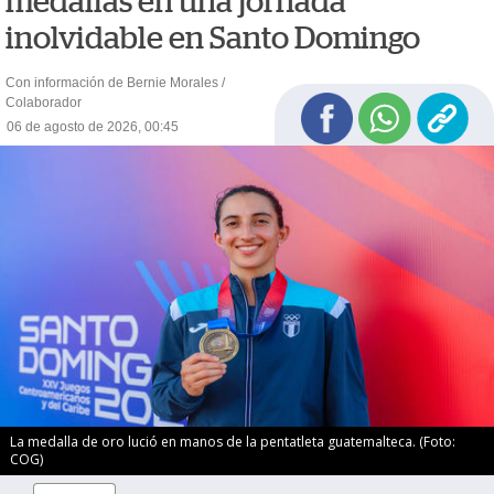
medallas en una jornada
inolvidable en Santo Domingo
Con información de Bernie Morales /
Colaborador
06 de agosto de 2026, 00:45
La medalla de oro lució en manos de la pentatleta guatemalteca. (Foto:
COG)