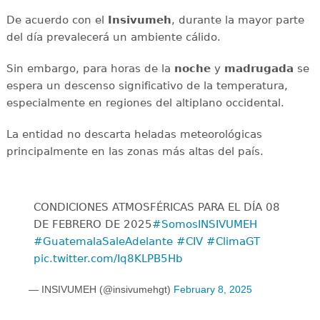
De acuerdo con el
Insivumeh
, durante la mayor parte
del día prevalecerá un ambiente cálido.
Sin embargo, para horas de la
noche
y
madrugada
se
espera un descenso significativo de la temperatura,
especialmente en regiones del altiplano occidental.
La entidad no descarta heladas meteorológicas
principalmente en las zonas más altas del país.
CONDICIONES ATMOSFÉRICAS PARA EL DÍA 08
DE FEBRERO DE 2025
#SomosINSIVUMEH
#GuatemalaSaleAdelante
#CIV
#ClimaGT
pic.twitter.com/Iq8KLPB5Hb
— INSIVUMEH (@insivumehgt)
February 8, 2025