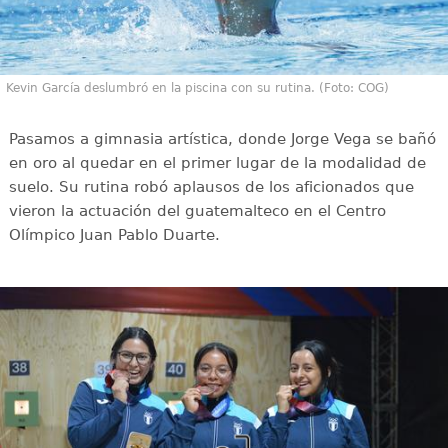
Kevin García deslumbró en la piscina con su rutina. (Foto: COG)
Pasamos a gimnasia artística, donde Jorge Vega se bañó
en oro al quedar en el primer lugar de la modalidad de
suelo. Su rutina robó aplausos de los aficionados que
vieron la actuación del guatemalteco en el Centro
Olímpico Juan Pablo Duarte.