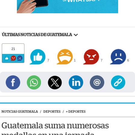
ÚLTIMAS NOTICIAS DE GUATEMALA
21
7
1
7
6
NOTICIAS GUATEMALA
/
DEPORTES
/
+ DEPORTES
Guatemala suma numerosas