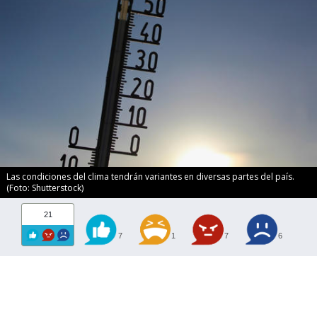
Las condiciones del clima tendrán variantes en diversas partes del país.
(Foto: Shutterstock)
21
7
1
7
6