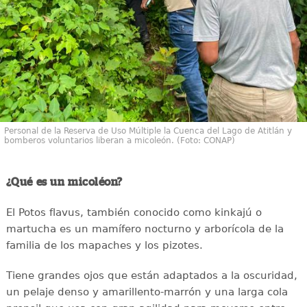
Personal de la Reserva de Uso Múltiple la Cuenca del Lago de Atitlán y
bomberos voluntarios liberan a micoleón. (Foto: CONAP)
¿Qué es un micoléon?
El Potos flavus, también conocido como kinkajú o
martucha es un mamífero nocturno y arborícola de la
familia de los mapaches y los pizotes.
Tiene grandes ojos que están adaptados a la oscuridad,
un pelaje denso y amarillento-marrón y una larga cola