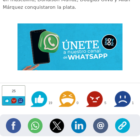
Márquez conquistaron la plata.
25
19
0
5
1