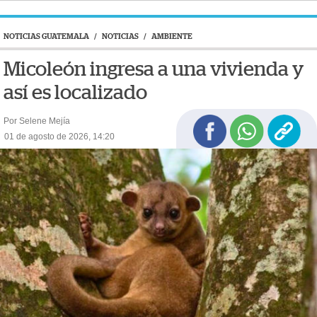
NOTICIAS GUATEMALA
/
NOTICIAS
/
AMBIENTE
Micoleón ingresa a una vivienda y
así es localizado
Por Selene Mejía
01 de agosto de 2026, 14:20