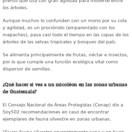
prensil que usa con gran agilidad para moverse entre
los árboles.
Aunque muchos lo confunden con un mono por su cola
y agilidad, es un prociónido (emparentado con los
mapaches), pasa casi todo el tiempo en las copas de los
árboles de las selvas tropicales y bosques del país.
Se alimenta principalmente de frutas, néctar e insectos,
por lo que cumple una función ecológica vital como
dispersor de semillas.
¿Qué hacer si ves a un micoléon en las zonas urbanas
de Guatemala?
El Consejo Nacional de Áreas Protegidas (Conap) dio a
Soy502 recomendaciones en caso de encontrar
ejemplares de fauna silvestre en zonas urbanas.