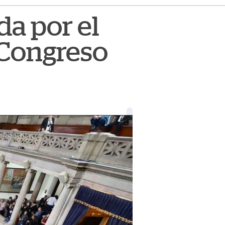
da por el
 Congreso