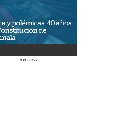
ia y polémicas: 40 años
Constitución de
emala
PUBLICIDAD