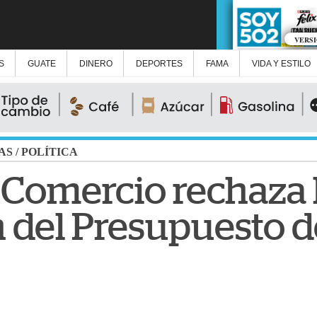
VERS
S
GUATE
DINERO
DEPORTES
FAMA
VIDA Y ESTILO
AS
/
POLÍTICA
Comercio rechaza 
 del Presupuesto d