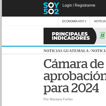
Login
/
Registrarme
ECONOMÍA HOY
NOTICIA
NOTICIAS GUATEMALA
/
NOTICI
Cámara de 
aprobación
para 2024
Por Mariana Farfán