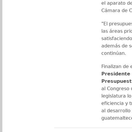
el aparato de
Cámara de 
"El presupue
las áreas pri
satisfaciendo
además de se
continúan.
Finalizan de 
Presidente 
Presupuest
al Congreso 
legislatura l
eficiencia y
al desarrollo
guatemalteco