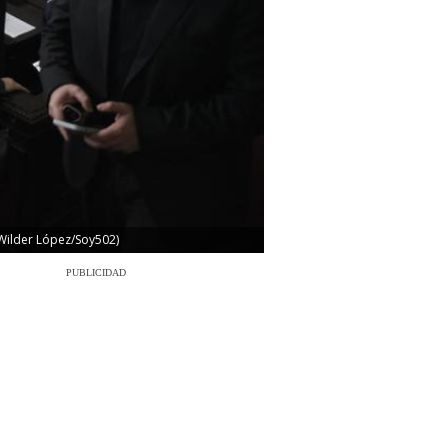
 Wilder López/Soy502)
PUBLICIDAD