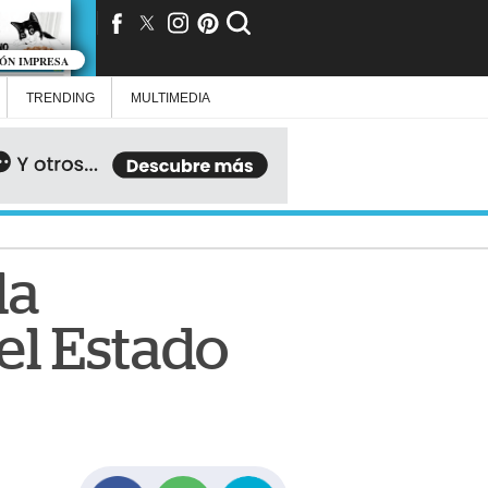
IÓN IMPRESA
TRENDING
MULTIMEDIA
la
el Estado