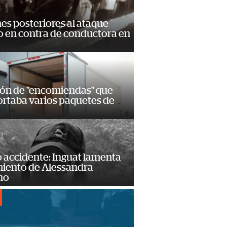
s posteriores al ataque
 en contra de conductora en
ión de "encomiendas" que
ortaba varios paquetes de
 accidente: Inguat lamenta
miento de Alessandra
no