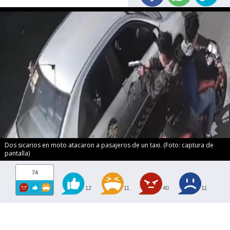
Dos sicarios en moto atacaron a pasajeros de un taxi. (Foto: captura de
pantalla)
74
12
11
40
11