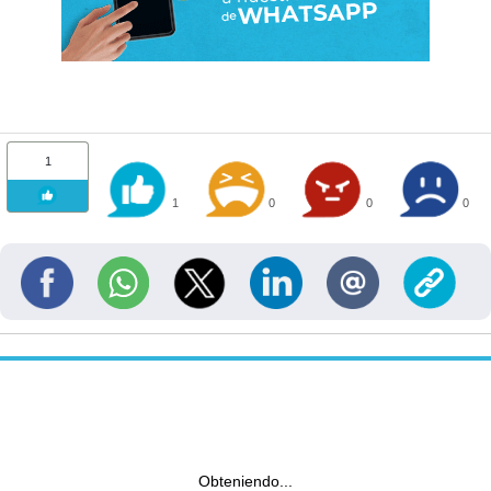
1
1
0
0
0
Obteniendo...