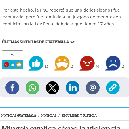
Por este hecho, la PNC reportó que uno de los sicarios fue
capturado, pero fue remitido a un juzgado de menores en
conflicto con la Ley Penal debido a que tienen 17 años.
ÚLTIMAS NOTICIAS DE GUATEMALA
74
12
11
40
11
NOTICIAS GUATEMALA
/
NOTICIAS
/
SEGURIDAD Y JUSTICIA
Mingob explica cómo la violencia