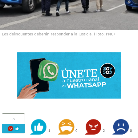
Los delincuentes deberán responder a la justicia. (Foto: PNC)
3
1
0
2
0