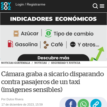
Login
/
Registrarme
NOTICIAS GUATEMALA
/
NOTICIAS
/
SEGURIDAD Y JUSTICIA
Cámara graba a sicario disparando
contra pasajeros de un taxi
(imágenes sensibles)
Por Dulce Rivera
17 de diciembre de 2023, 15:59