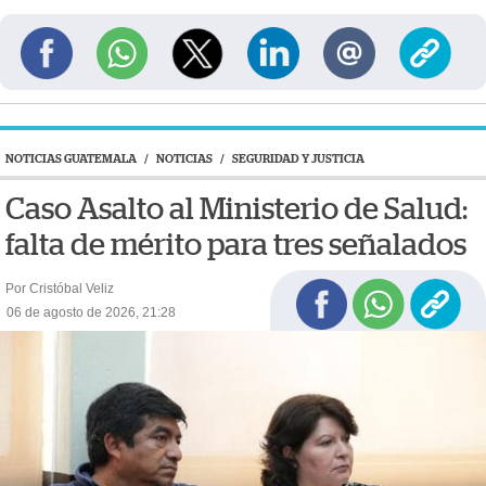
NOTICIAS GUATEMALA
/
NOTICIAS
/
SEGURIDAD Y JUSTICIA
Caso Asalto al Ministerio de Salud:
falta de mérito para tres señalados
Por Cristóbal Veliz
06 de agosto de 2026, 21:28