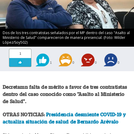
Dos de los tres contratistas señalados por el MP dentro del caso "Asalto al
Ministerio de Salud" comparecieron de manera presencial. (Foto: Wilder
López/Soy502)
1
1
0
0
0
Decretamn falta de mérito a favor de tres contratistas
dentro del caso conocido como "Asalto al Ministerio
de Salud".
OTRAS NOTICIAS:
Presidencia desmiente COVID-19 y
actualiza situación de salud de Bernardo Arévalo