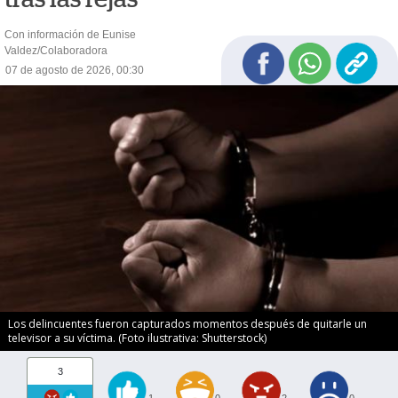
Con información de Eunise
Valdez/Colaboradora
07 de agosto de 2026, 00:30
Los delincuentes fueron capturados momentos después de quitarle un
televisor a su víctima. (Foto ilustrativa: Shutterstock)
3
1
0
2
0