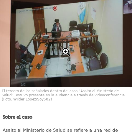
El tercero de los señalados dentro del caso "Asalto al Ministerio de
Salud", estuvo presente en la audiencia a través de videoconferencia.
(Foto: Wilder López/Soy502)
Sobre el caso
Asalto al Ministerio de Salud se refiere a una red de