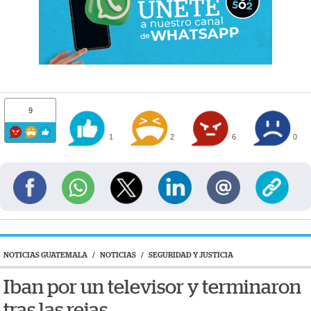
9
1
2
6
0
NOTICIAS GUATEMALA
/
NOTICIAS
/
SEGURIDAD Y JUSTICIA
Iban por un televisor y terminaron
tras las rejas