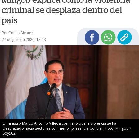
criminal se desplaza dentro del
país
Por Carlos Álvarez
27 de julio de 2026, 18:13
El ministro Marco Antonio Villeda confirmó que la violencia se ha
desplazado hacia sectores con menor presencia policial. (Foto: Mingob /
Soy502)