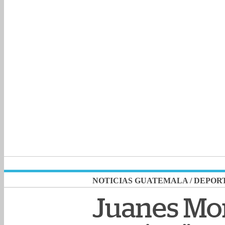
NOTICIAS GUATEMALA
/
DEPOR
Juanes Mor