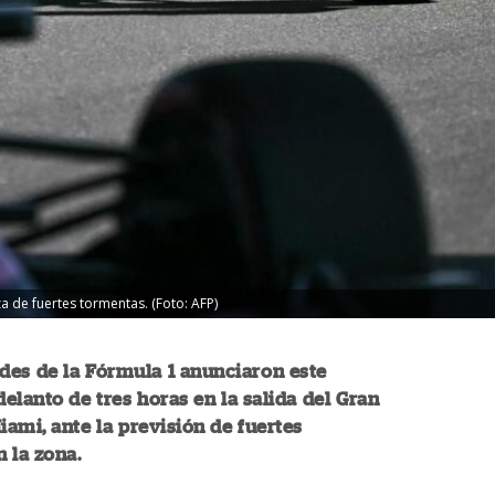
a de fuertes tormentas. (Foto: AFP)
des de la Fórmula 1 anunciaron este
elanto de tres horas en la salida del Gran
ami, ante la previsión de fuertes
 la zona.