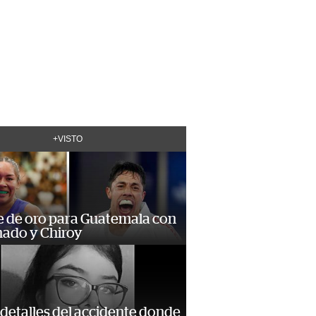
+VISTO
e de oro para Guatemala con
ado y Chiroy
detalles del accidente donde