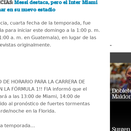
CIAS:
Messi destaca, pero el Inter Miami
nar en su nuevo estadio
ia, cuarta fecha de la temporada, fue
 para iniciar este domingo a la 1:00 p. m.
11:00 a. m. en Guatemala), en lugar de las
evistas originalmente.
"
IO DE HORARIO PARA LA CARRERA DE
 LA FÓRMULA 1!! FIA informó que el
Doblet
rá a las 13:00 de Miami, 14:00 de
Maldon
ido al pronóstico de fuertes tormentas
rde/noche en la Florida.
 la temporada…
Surgen 