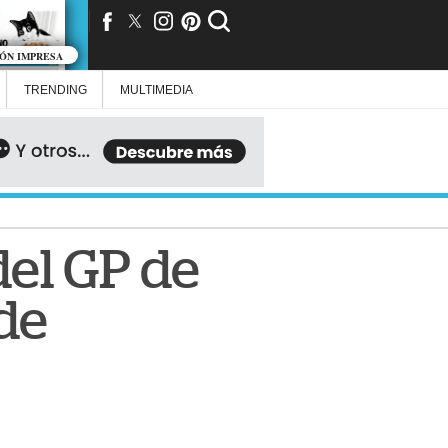
IÓN IMPRESA
TRENDING
MULTIMEDIA
el GP de
 de