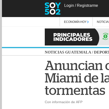
Login
/
Registrarme
ECONOMÍA HOY
NOTICIA
NOTICIAS GUATEMALA
/
DEPOR
Anuncian c
Miami de la
tormentas
Con información de AFP