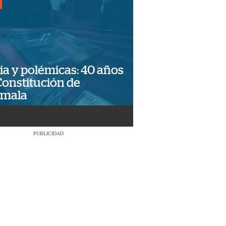
ia y polémicas: 40 años
Constitución de
emala
PUBLICIDAD