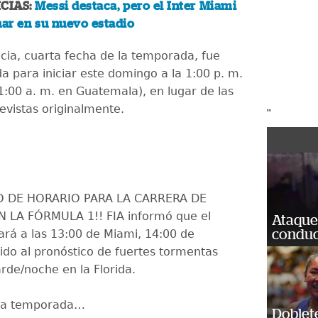
CIAS:
Messi destaca, pero el Inter Miami
nar en su nuevo estadio
ia, cuarta fecha de la temporada, fue
 para iniciar este domingo a la 1:00 p. m.
11:00 a. m. en Guatemala), en lugar de las
evistas originalmente.
"
IO DE HORARIO PARA LA CARRERA DE
 LA FÓRMULA 1!! FIA informó que el
Ataque
rá a las 13:00 de Miami, 14:00 de
conduct
ido al pronóstico de fuertes tormentas
rde/noche en la Florida.
 la temporada…
Doblet