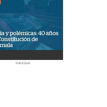
ia y polémicas: 40 años
Constitución de
emala
PUBLICIDAD