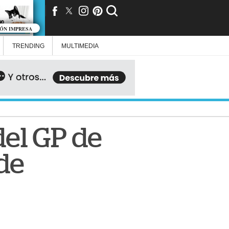
IÓN IMPRESA
TRENDING
MULTIMEDIA
el GP de
 de