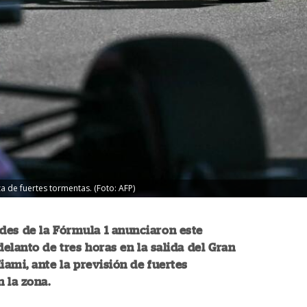
a de fuertes tormentas. (Foto: AFP)
des de la Fórmula 1 anunciaron este
elanto de tres horas en la salida del Gran
ami, ante la previsión de fuertes
 la zona.