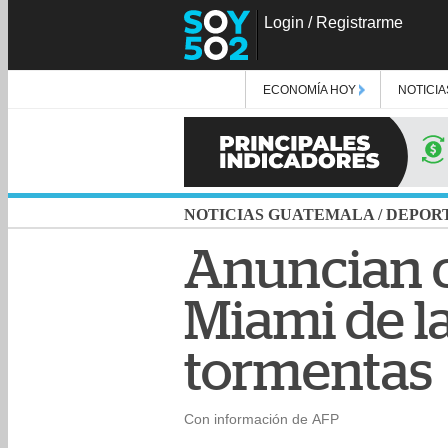
Login
/
Registrarme
ECONOMÍA HOY
NOTICIA
NOTICIAS GUATEMALA
/
DEPOR
Anuncian c
Miami de la
tormentas
Con información de AFP