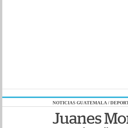
NOTICIAS GUATEMALA
/
DEPOR
Juanes Mor