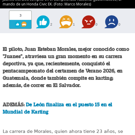
mando de un Honda Civic EK. (Foto: Marco Morales)
3
2
1
0
0
El piloto, Juan Esteban Morales, mejor conocido como
"Juanes", atraviesa un gran momento en su carrera
deportiva, ya que, recientemente, conquistó el
pentacampeonato del certamen de Verano 2026, en
Guatemala, donde también compite en karting;
además, de correr en El Salvador.
ADEMÁS:
De León finaliza en el puesto 15 en el
Mundial de Karting
La carrera de Morales, quien ahora tiene 23 años, se