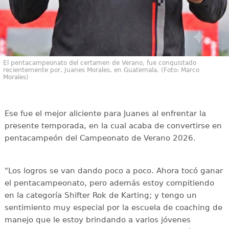
El pentacampeonato del certamen de Verano, fue conquistado
recientemente por, Juanes Morales, en Guatemala. (Foto: Marco
Morales)
Ese fue el mejor aliciente para Juanes al enfrentar la
presente temporada, en la cual acaba de convertirse en
pentacampeón del Campeonato de Verano 2026.
"Los logros se van dando poco a poco. Ahora tocó ganar
el pentacampeonato, pero además estoy compitiendo
en la categoría Shifter Rok de Karting; y tengo un
sentimiento muy especial por la escuela de coaching de
manejo que le estoy brindando a varios jóvenes