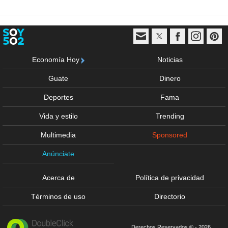
Economía Hoy
Noticias
Guate
Dinero
Deportes
Fama
Vida y estilo
Trending
Multimedia
Sponsored
Anúnciate
Acerca de
Política de privacidad
Términos de uso
Directorio
Derechos Reservados © - 2026