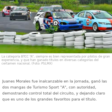
La categoría BTCC “A”, siempre es bien representada por pilotos de gran
experiencia, y que han ganado títulos en diversas categorías del
certamen nacional. (Foto: PSLMX)
Juanes Morales fue inalcanzable en la jornada, ganó las
dos mangas de Turismo Sport "A", con autoridad,
demostrando control total del circuito, y dejando claro
que es uno de los grandes favoritos para el título.