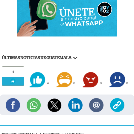
ÚLTIMAS NOTICIAS DE GUATEMALA
4
4
0
0
0