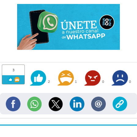
3
2
1
0
0