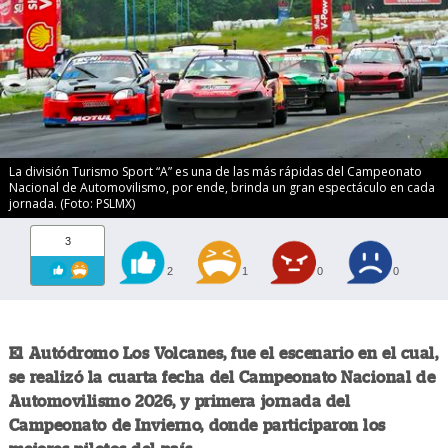
La división Turismo Sport “A” es una de las más rápidas del Campeonato
Nacional de Automovilismo, por ende, brinda un gran espectáculo en cada
jornada. (Foto: PSLMX)
3
2
1
0
0
El Autódromo Los Volcanes, fue el escenario en el cual,
se realizó la cuarta fecha del Campeonato Nacional de
Automovilismo 2026, y primera jornada del
Campeonato de Invierno, donde participaron los