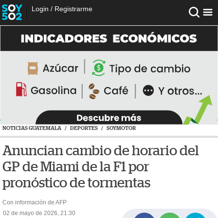
Login
/
Registrarme
NOTICIAS GUATEMALA
/
DEPORTES
/
SOYMOTOR
Anuncian cambio de horario del
GP de Miami de la F1 por
pronóstico de tormentas
Con información de AFP
02 de mayo de 2026, 21:30