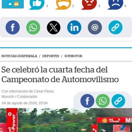
2
1
0
0
NOTICIAS GUATEMALA
/
DEPORTES
/
SOYMOTOR
Se celebró la cuarta fecha del
Campeonato de Automovilismo
Con información de César Pérez
Monzón / Colaborador
04 de agosto de 2026, 20:04