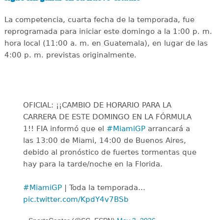
La competencia, cuarta fecha de la temporada, fue
reprogramada para iniciar este domingo a la 1:00 p. m.
hora local (11:00 a. m. en Guatemala), en lugar de las
4:00 p. m. previstas originalmente.
OFICIAL: ¡¡CAMBIO DE HORARIO PARA LA
CARRERA DE ESTE DOMINGO EN LA FÓRMULA
1!! FIA informó que el
#MiamiGP
arrancará a
las 13:00 de Miami, 14:00 de Buenos Aires,
debido al pronóstico de fuertes tormentas que
hay para la tarde/noche en la Florida.
#MiamiGP
| Toda la temporada…
pic.twitter.com/KpdY4v7BSb