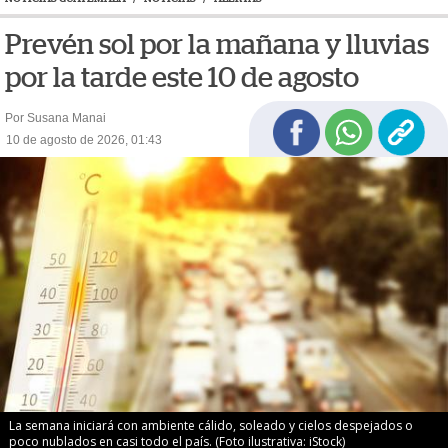
Prevén sol por la mañana y lluvias
por la tarde este 10 de agosto
Por Susana Manai
10 de agosto de 2026, 01:43
La semana iniciará con ambiente cálido, soleado y cielos despejados o
poco nublados en casi todo el país. (Foto ilustrativa: iStock)