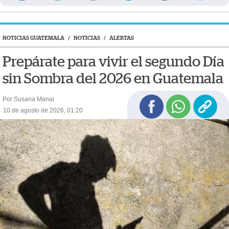
NOTICIAS GUATEMALA
/
NOTICIAS
/
ALERTAS
Prepárate para vivir el segundo Día
sin Sombra del 2026 en Guatemala
Por Susana Manai
10 de agosto de 2026, 01:20