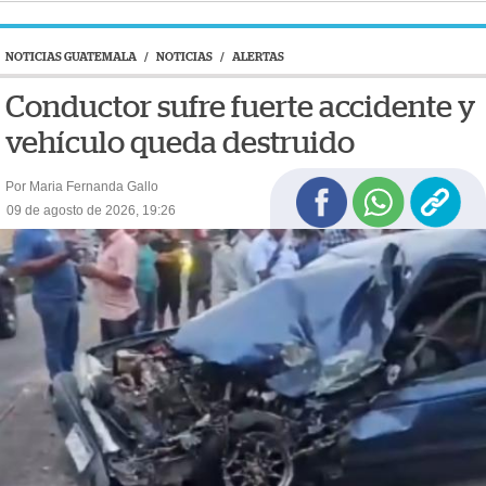
NOTICIAS GUATEMALA
/
NOTICIAS
/
ALERTAS
Conductor sufre fuerte accidente y
vehículo queda destruido
Por Maria Fernanda Gallo
09 de agosto de 2026, 19:26