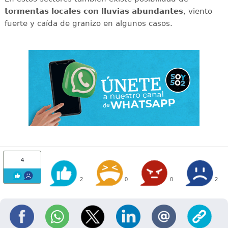
tormentas locales con lluvias abundantes
, viento
fuerte y caída de granizo en algunos casos.
4
2
0
0
2