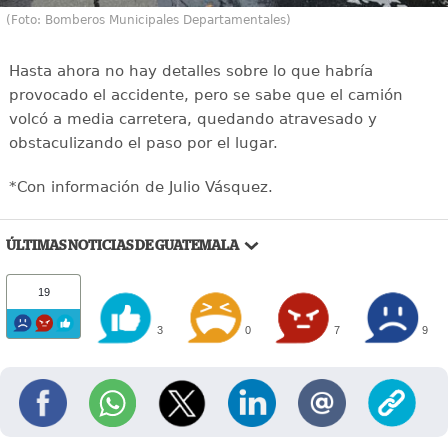
(Foto: Bomberos Municipales Departamentales)
Hasta ahora no hay detalles sobre lo que habría
provocado el accidente, pero se sabe que el camión
volcó a media carretera, quedando atravesado y
obstaculizando el paso por el lugar.
*Con información de Julio Vásquez.
ÚLTIMAS NOTICIAS DE GUATEMALA
19
3
0
7
9