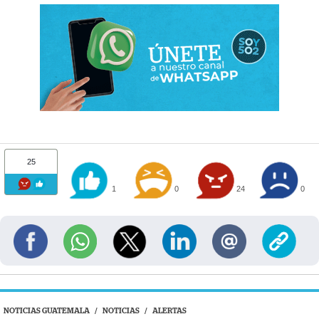
25
1
0
24
0
NOTICIAS GUATEMALA
/
NOTICIAS
/
ALERTAS