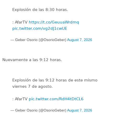
Explosión de las 8:30 horas.
: AfarTV
https://t.co/GeuuaWrdmq
pic.twitter.com/vg2dJ1cwUE
— Geber Osorio (@OsorioGeber)
August 7, 2026
Nuevamente a las 9:12 horas.
Explosión de las 9:12 horas de este mismo
viernes 7 de agosto.
: AfarTV
pic.twitter.com/RdH4tDtCL6
— Geber Osorio (@OsorioGeber)
August 7, 2026