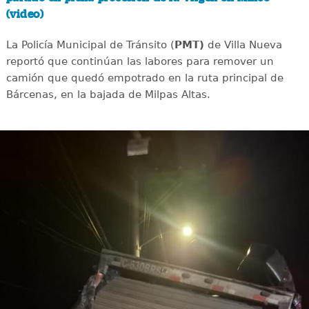
(video)
La Policía Municipal de Tránsito (
PMT)
de Villa Nueva
reportó que continúan las labores para remover un
camión que quedó empotrado en la ruta principal de
Bárcenas, en la bajada de Milpas Altas.