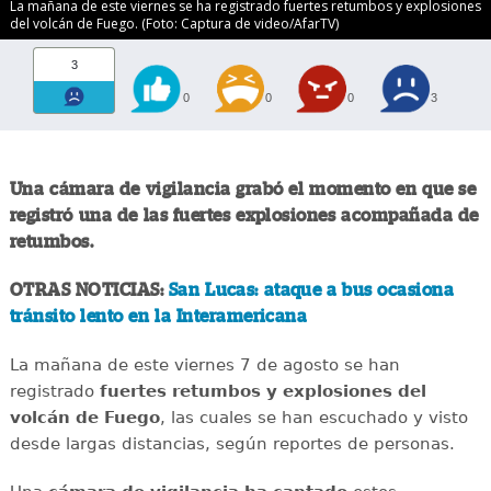
La mañana de este viernes se ha registrado fuertes retumbos y explosiones
del volcán de Fuego. (Foto: Captura de video/AfarTV)
3
0
0
0
3
Una cámara de vigilancia grabó el momento en que se
registró una de las fuertes explosiones acompañada de
retumbos.
OTRAS NOTICIAS:
San Lucas: ataque a bus ocasiona
tránsito lento en la Interamericana
La mañana de este viernes 7 de agosto se han
registrado
fuertes retumbos y explosiones del
volcán de Fuego
, las cuales se han escuchado y visto
desde largas distancias, según reportes de personas.