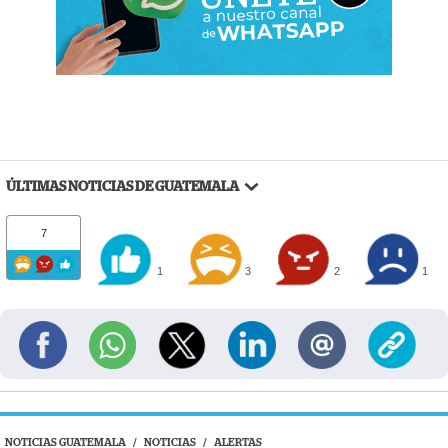
ÚLTIMAS NOTICIAS DE GUATEMALA
7
1
3
2
1
NOTICIAS GUATEMALA
/
NOTICIAS
/
ALERTAS