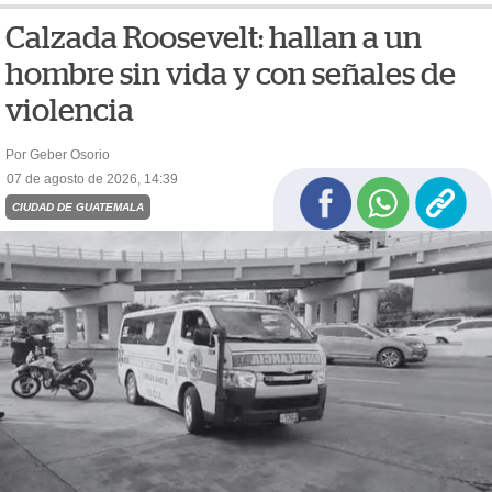
Calzada Roosevelt: hallan a un
hombre sin vida y con señales de
violencia
Por Geber Osorio
07 de agosto de 2026, 14:39
CIUDAD DE GUATEMALA