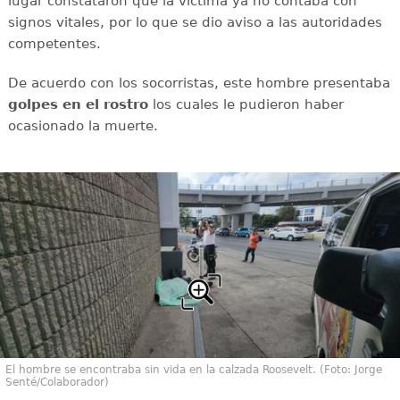
lugar constataron que la víctima ya no contaba con
signos vitales, por lo que se dio aviso a las autoridades
competentes.
De acuerdo con los socorristas, este hombre presentaba
golpes en el rostro
los cuales le pudieron haber
ocasionado la muerte.
El hombre se encontraba sin vida en la calzada Roosevelt. (Foto: Jorge
Senté/Colaborador)