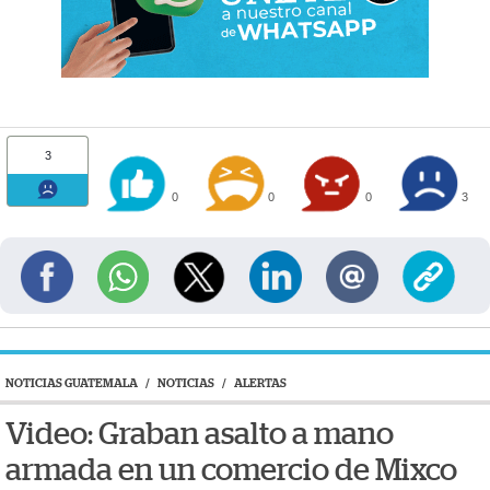
3
0
0
0
3
NOTICIAS GUATEMALA
/
NOTICIAS
/
ALERTAS
Video: Graban asalto a mano
armada en un comercio de Mixco