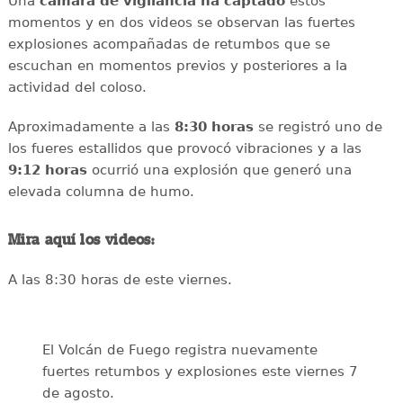
Una
cámara de vigilancia ha captado
estos
momentos y en dos videos se observan las fuertes
explosiones acompañadas de retumbos que se
escuchan en momentos previos y posteriores a la
actividad del coloso.
Aproximadamente a las
8:30 horas
se registró uno de
los fueres estallidos que provocó vibraciones y a las
9:12 horas
ocurrió una explosión que generó una
elevada columna de humo.
Mira aquí los videos:
A las 8:30 horas de este viernes.
El Volcán de Fuego registra nuevamente
fuertes retumbos y explosiones este viernes 7
de agosto.