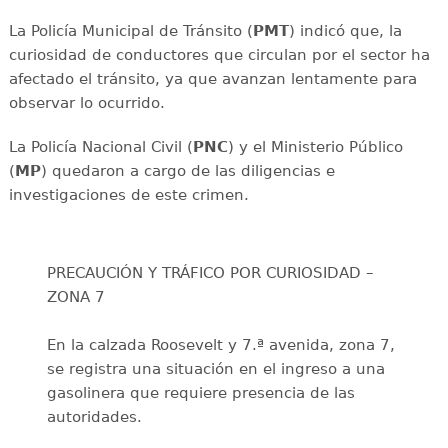
La Policía Municipal de Tránsito (
PMT
) indicó que, la
curiosidad de conductores que circulan por el sector ha
afectado el tránsito, ya que avanzan lentamente para
observar lo ocurrido.
La Policía Nacional Civil (
PNC
) y el Ministerio Público
(
MP
) quedaron a cargo de las diligencias e
investigaciones de este crimen.
PRECAUCIÓN Y TRÁFICO POR CURIOSIDAD –
ZONA 7
En la calzada Roosevelt y 7.ª avenida, zona 7,
se registra una situación en el ingreso a una
gasolinera que requiere presencia de las
autoridades.