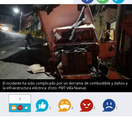
El incidente ha sido complicado por un derrame de combustible y daños a
la infraestructura eléctrica. (Foto: PMT Villa Nueva)
7
1
3
2
1