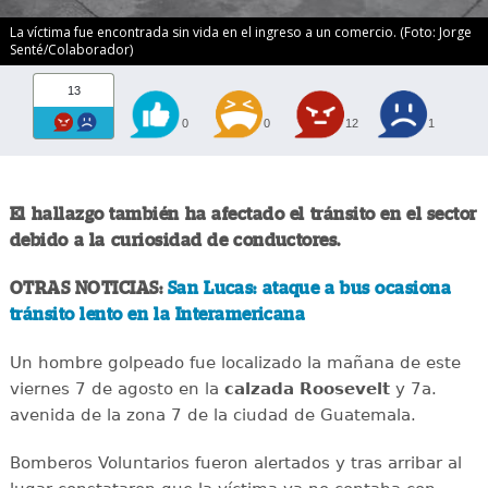
La víctima fue encontrada sin vida en el ingreso a un comercio. (Foto: Jorge
Senté/Colaborador)
13
0
0
12
1
El hallazgo también ha afectado el tránsito en el sector
debido a la curiosidad de conductores.
OTRAS NOTICIAS:
San Lucas: ataque a bus ocasiona
tránsito lento en la Interamericana
Un hombre golpeado fue localizado la mañana de este
viernes 7 de agosto en la
calzada
Roosevelt
y 7a.
avenida de la zona 7 de la ciudad de Guatemala.
Bomberos Voluntarios fueron alertados y tras arribar al