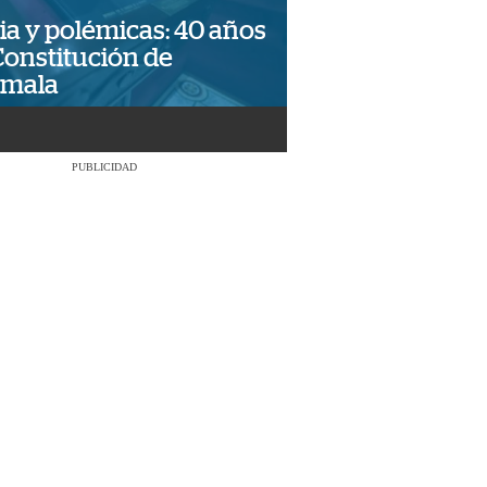
ia y polémicas: 40 años
Constitución de
emala
PUBLICIDAD