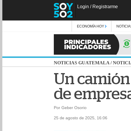
Login
/
Registrarme
ECONOMÍA HOY
NOTICIA
NOTICIAS GUATEMALA
/
NOTICI
Un camión 
de empresa 
Por Geber Osorio
25 de agosto de 2025, 16:06