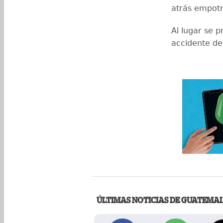
atrás empotr
Al lugar se p
accidente de
ÚLTIMAS NOTICIAS DE GUATEMA