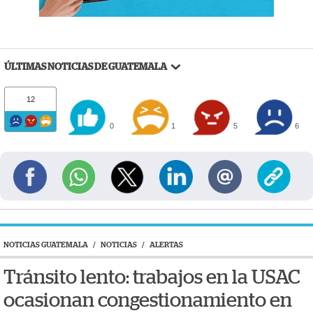
ÚLTIMAS NOTICIAS DE GUATEMALA
12
0
1
5
6
NOTICIAS GUATEMALA
/
NOTICIAS
/
ALERTAS
Tránsito lento: trabajos en la USAC
ocasionan congestionamiento en