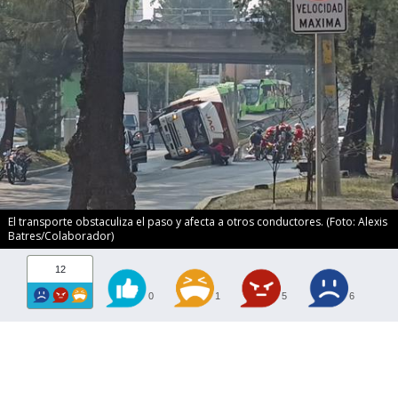
El transporte obstaculiza el paso y afecta a otros conductores. (Foto: Alexis
Batres/Colaborador)
12
0
1
5
6