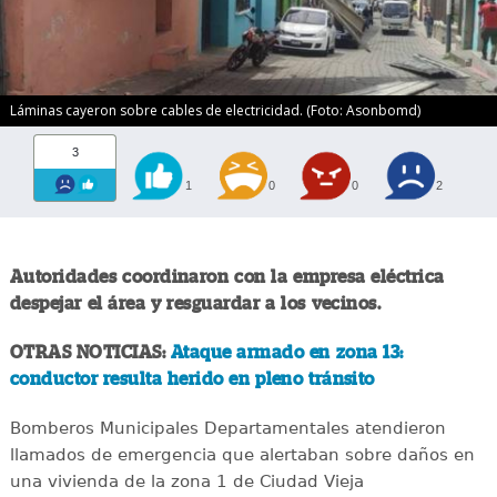
Láminas cayeron sobre cables de electricidad. (Foto: Asonbomd)
3
1
0
0
2
Autoridades coordinaron con la empresa eléctrica
despejar el área y resguardar a los vecinos.
OTRAS NOTICIAS:
Ataque armado en zona 13:
conductor resulta herido en pleno tránsito
Bomberos Municipales Departamentales atendieron
llamados de emergencia que alertaban sobre daños en
una vivienda de la zona 1 de Ciudad Vieja