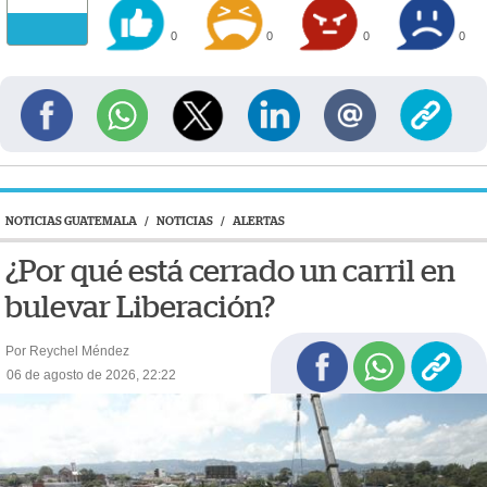
0
0
0
0
NOTICIAS GUATEMALA
/
NOTICIAS
/
ALERTAS
¿Por qué está cerrado un carril en
bulevar Liberación?
Por Reychel Méndez
06 de agosto de 2026, 22:22