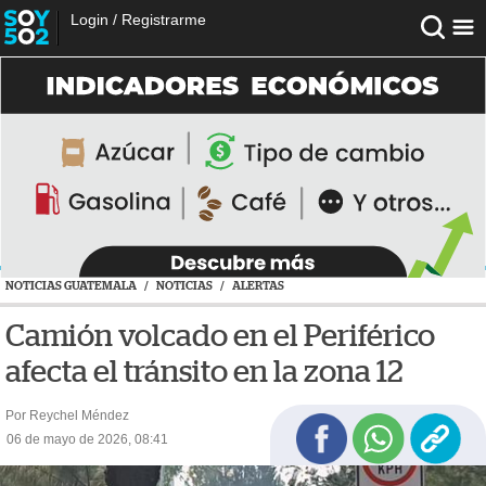
Login
/
Registrarme
NOTICIAS GUATEMALA
/
NOTICIAS
/
ALERTAS
Camión volcado en el Periférico
afecta el tránsito en la zona 12
Por Reychel Méndez
06 de mayo de 2026, 08:41