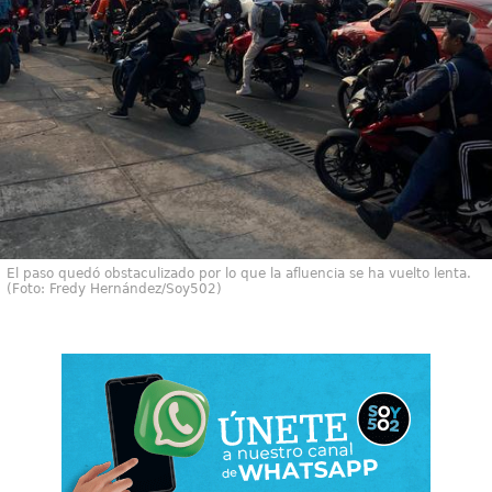
El paso quedó obstaculizado por lo que la afluencia se ha vuelto lenta.
(Foto: Fredy Hernández/Soy502)