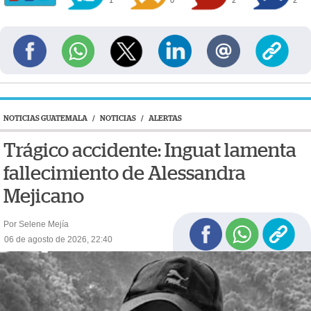
1
0
2
2
NOTICIAS GUATEMALA
/
NOTICIAS
/
ALERTAS
Trágico accidente: Inguat lamenta
fallecimiento de Alessandra
Mejicano
Por Selene Mejía
06 de agosto de 2026, 22:40