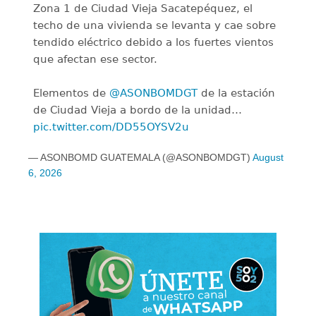
Zona 1 de Ciudad Vieja Sacatepéquez, el
techo de una vivienda se levanta y cae sobre
tendido eléctrico debido a los fuertes vientos
que afectan ese sector.
Elementos de
@ASONBOMDGT
de la estación
de Ciudad Vieja a bordo de la unidad…
pic.twitter.com/DD55OYSV2u
— ASONBOMD GUATEMALA (@ASONBOMDGT)
August
6, 2026