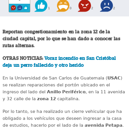
1
0
2
2
Reportan congestionamiento en la zona 12 de la
ciudad capital, por lo que se han dado a conocer las
rutas alternas.
OTRAS NOTICIAS:
Voraz incendio en San Cristóbal
deja un perro fallecido y otro herido
En la Universidad de San Carlos de Guatemala (
USAC
)
se realizan reparaciones del portón ubicado en el
ingreso del lado del
Anillo
Periférico
, en la 11 avenida
y 32 calle de la
zona 12
capitalina.
Por lo tanto, se ha realizado un cierre vehicular que ha
obligado a los vehículos que deseen ingresar a la casa
de estudios, hacerlo por el lado de la
avenida
Petapa
.