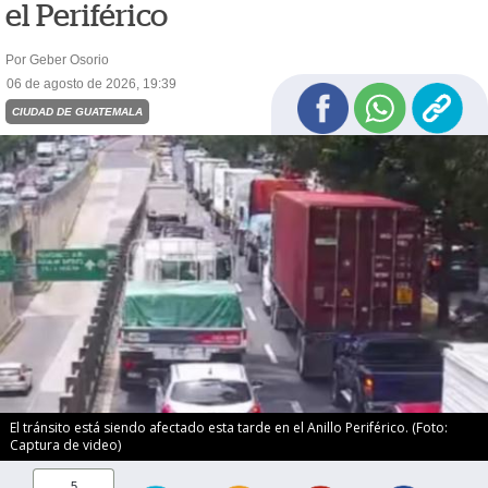
el Periférico
Por Geber Osorio
06 de agosto de 2026, 19:39
CIUDAD DE GUATEMALA
El tránsito está siendo afectado esta tarde en el Anillo Periférico. (Foto:
Captura de video)
5