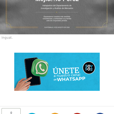
Inguat.
0