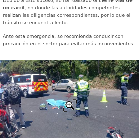
Debido a este suceso, se ha realizado el
cierre vial de
un carril
, en donde las autoridades competentes
realizan las diligencias correspondientes, por lo que el
tránsito se encuentra lento.
Ante esta emergencia, se recomienda conducir con
precaución en el sector para evitar más inconvenientes.