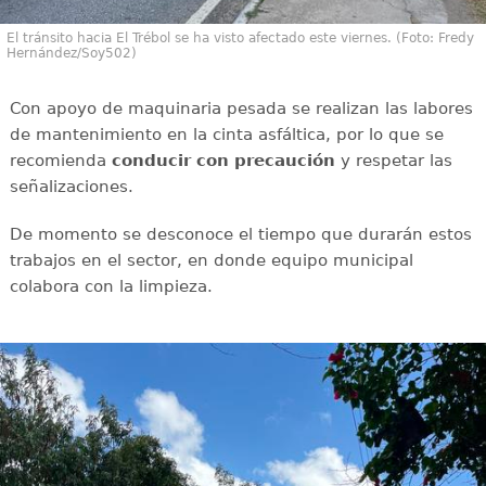
El tránsito hacia El Trébol se ha visto afectado este viernes. (Foto: Fredy
Hernández/Soy502)
Con apoyo de maquinaria pesada se realizan las labores
de mantenimiento en la cinta asfáltica, por lo que se
recomienda
conducir con
precaución
y respetar las
señalizaciones.
De momento se desconoce el tiempo que durarán estos
trabajos en el sector, en donde equipo municipal
colabora con la limpieza.