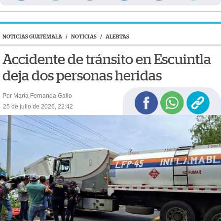
NOTICIAS GUATEMALA
/
NOTICIAS
/
ALERTAS
Accidente de tránsito en Escuintla
deja dos personas heridas
Por Maria Fernanda Gallo
25 de julio de 2026, 22:42