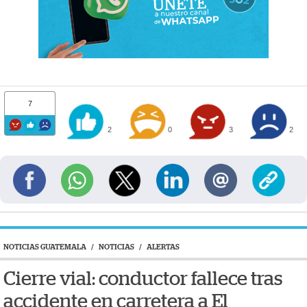
7
2
0
3
2
NOTICIAS GUATEMALA
/
NOTICIAS
/
ALERTAS
Cierre vial: conductor fallece tras
accidente en carretera a El