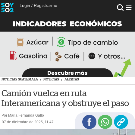
Login
/
Registrarme
NOTICIAS GUATEMALA
/
NOTICIAS
/
ALERTAS
Camión vuelca en ruta
Interamericana y obstruye el paso
Por Maria Fernanda Gallo
07 de diciembre de 2025, 11:47