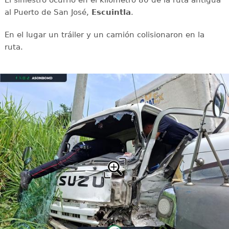
El siniestro ocurrió en el kilómetro 80 de la ruta antigua
al Puerto de San José,
Escuintla
.
En el lugar un tráiler y un camión colisionaron en la
ruta.