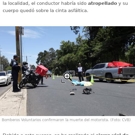
la localidad, el conductor habría sido
atropellado
y su
cuerpo quedó sobre la cinta asfáltica.
Bomberos Voluntarios confirmaron la muerte del motorista. (Foto: CVB)