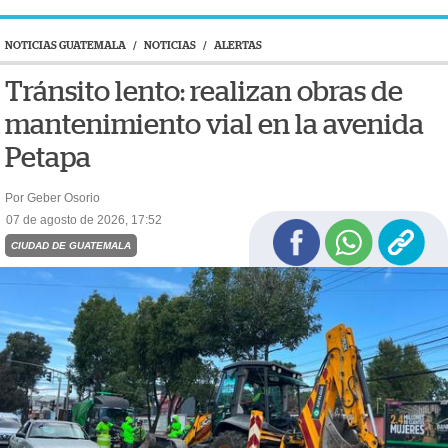
NOTICIAS GUATEMALA
/
NOTICIAS
/
ALERTAS
Tránsito lento: realizan obras de
mantenimiento vial en la avenida
Petapa
Por Geber Osorio
07 de agosto de 2026, 17:52
CIUDAD DE GUATEMALA