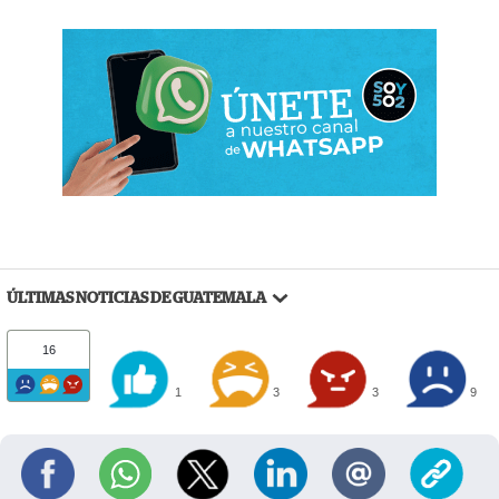
ÚLTIMAS NOTICIAS DE GUATEMALA
16
1
3
3
9