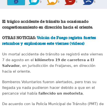
0
0
0
5
El trágico accidente de tránsito ha ocasionado
congestionamiento en dirección hacia el oriente.
OTRAS NOTICIAS:
Volcán de Fuego registra fuertes
retumbos y explosiones este viernes (videos)
Un mortal accidente de tránsito se registró este viernes
7 de agosto en el
kilómetro 19 de carretera a El
Salvador
, en jurisdicción de Fraijanes, en dirección
hacia el oriente.
Bomberos Voluntarios fueron alertados, pero tras su
llegada ya nada pudieron hacer debido a que en el
percance vial había
fallecido un motorista
.
De acuerdo con la Policía Municipal de Tránsito (PMT) de