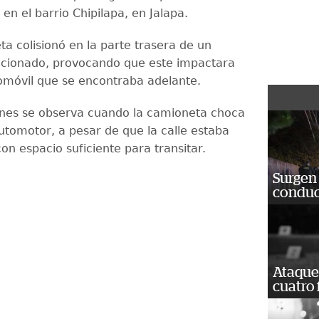
en el barrio Chipilapa, en Jalapa.
a colisionó en la parte trasera de un
acionado, provocando que este impactara
omóvil que se encontraba adelante.
nes se observa cuando la camioneta choca
automotor, a pesar de que la calle estaba
on espacio suficiente para transitar.
Surgen 
conduc
Ataque
cuatro 