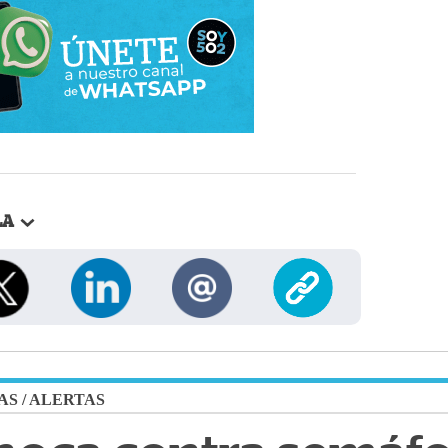
LA
AS
/
ALERTAS