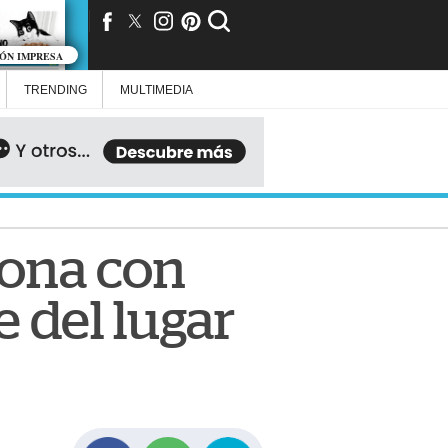
IÓN IMPRESA
TRENDING
MULTIMEDIA
iona con
 del lugar