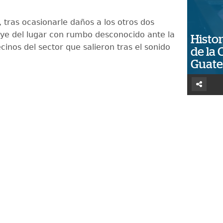
 tras ocasionarle daños a los otros dos
uye del lugar con rumbo desconocido ante la
Histor
inos del sector que salieron tras el sonido
de la 
Guat