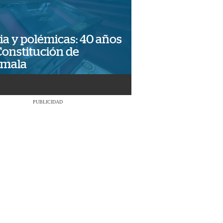
ia y polémicas: 40 años
Constitución de
emala
PUBLICIDAD