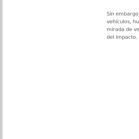
Sin embargo,
vehículos, h
mirada de vec
del impacto.