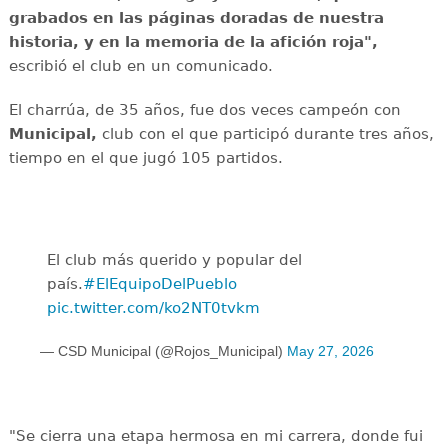
grabados en las páginas doradas de nuestra
historia, y en la memoria de la afición roja",
escribió el club en un comunicado.
El charrúa, de 35 años, fue dos veces campeón con
Municipal,
club con el que participó durante tres años,
tiempo en el que jugó 105 partidos.
El club más querido y popular del
país.
#ElEquipoDelPueblo
pic.twitter.com/ko2NT0tvkm
— CSD Municipal (@Rojos_Municipal)
May 27, 2026
"Se cierra una etapa hermosa en mi carrera, donde fui