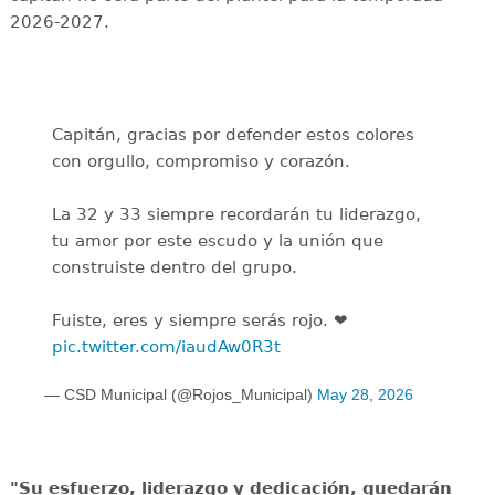
2026-2027.
Capitán, gracias por defender estos colores
con orgullo, compromiso y corazón.
La 32 y 33 siempre recordarán tu liderazgo,
tu amor por este escudo y la unión que
construiste dentro del grupo.
Fuiste, eres y siempre serás rojo. ❤️
pic.twitter.com/iaudAw0R3t
— CSD Municipal (@Rojos_Municipal)
May 28, 2026
"Su esfuerzo, liderazgo y dedicación, quedarán