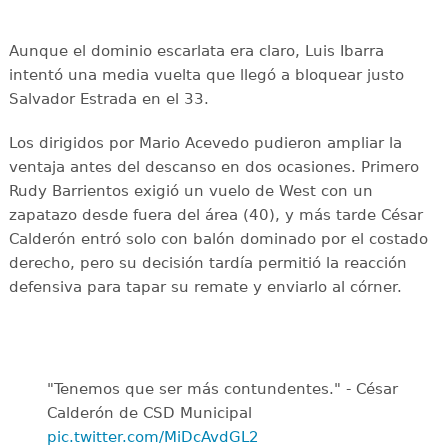
Aunque el dominio escarlata era claro, Luis Ibarra
intentó una media vuelta que llegó a bloquear justo
Salvador Estrada en el 33.
Los dirigidos por Mario Acevedo pudieron ampliar la
ventaja antes del descanso en dos ocasiones. Primero
Rudy Barrientos exigió un vuelo de West con un
zapatazo desde fuera del área (40), y más tarde César
Calderón entró solo con balón dominado por el costado
derecho, pero su decisión tardía permitió la reacción
defensiva para tapar su remate y enviarlo al córner.
"Tenemos que ser más contundentes." - César
Calderón de CSD Municipal ️
pic.twitter.com/MiDcAvdGL2