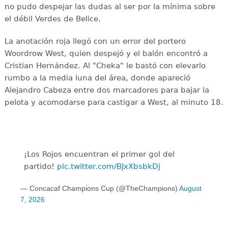
no pudo despejar las dudas al ser por la mínima sobre
el débil Verdes de Belice.
La anotación roja llegó con un error del portero
Woordrow West, quien despejó y el balón encontró a
Cristian Hernández. Al "Cheka" le bastó con elevarlo
rumbo a la media luna del área, donde apareció
Alejandro Cabeza entre dos marcadores para bajar la
pelota y acomodarse para castigar a West, al minuto 18.
¡Los Rojos encuentran el primer gol del
partido!
pic.twitter.com/BJxXbsbkDj
— Concacaf Champions Cup (@TheChampions)
August
7, 2026