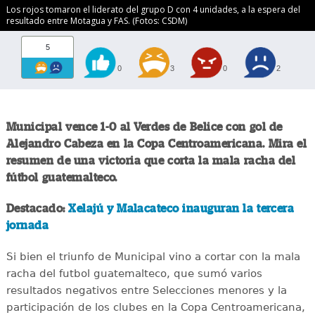
Los rojos tomaron el liderato del grupo D con 4 unidades, a la espera del
resultado entre Motagua y FAS. (Fotos: CSDM)
5
0
3
0
2
Municipal vence 1-0 al Verdes de Belice con gol de
Alejandro Cabeza en la Copa Centroamericana. Mira el
resumen de una victoria que corta la mala racha del
fútbol guatemalteco.
Destacado:
Xelajú y Malacateco inauguran la tercera
jornada
Si bien el triunfo de Municipal vino a cortar con la mala
racha del futbol guatemalteco, que sumó varios
resultados negativos entre Selecciones menores y la
participación de los clubes en la Copa Centroamericana,