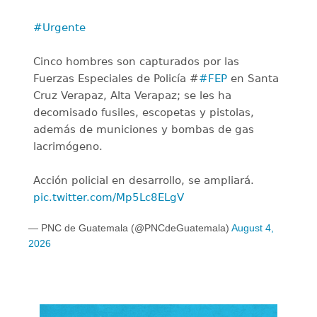
#Urgente
Cinco hombres son capturados por las
Fuerzas Especiales de Policía #
#FEP
en Santa
Cruz Verapaz, Alta Verapaz; se les ha
decomisado fusiles, escopetas y pistolas,
además de municiones y bombas de gas
lacrimógeno.
Acción policial en desarrollo, se ampliará.
pic.twitter.com/Mp5Lc8ELgV
— PNC de Guatemala (@PNCdeGuatemala)
August 4,
2026