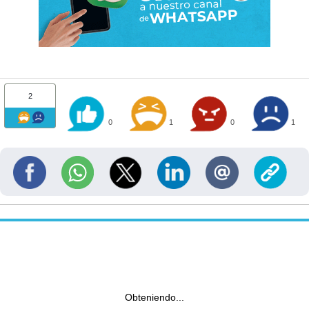
2
0
1
0
1
Obteniendo...