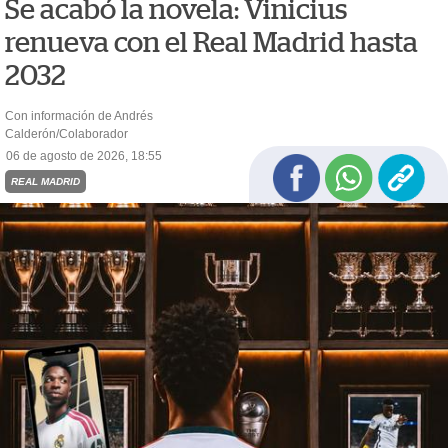
Se acabó la novela: Vinicius
renueva con el Real Madrid hasta
2032
Con información de Andrés
Calderón/Colaborador
06 de agosto de 2026, 18:55
REAL MADRID