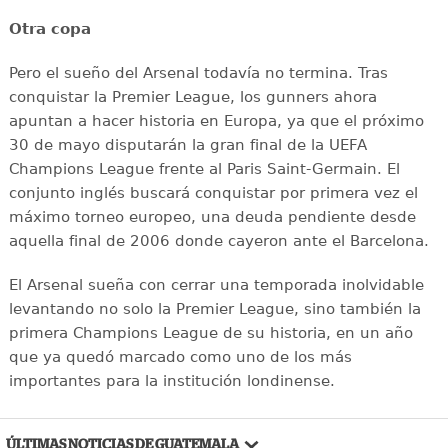
Otra copa
Pero el sueño del Arsenal todavía no termina. Tras
conquistar la Premier League, los gunners ahora
apuntan a hacer historia en Europa, ya que el próximo
30 de mayo disputarán la gran final de la UEFA
Champions League frente al Paris Saint-Germain. El
conjunto inglés buscará conquistar por primera vez el
máximo torneo europeo, una deuda pendiente desde
aquella final de 2006 donde cayeron ante el Barcelona.
El Arsenal sueña con cerrar una temporada inolvidable
levantando no solo la Premier League, sino también la
primera Champions League de su historia, en un año
que ya quedó marcado como uno de los más
importantes para la institución londinense.
ÚLTIMAS NOTICIAS DE GUATEMALA