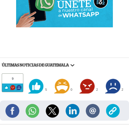
ÚLTIMAS NOTICIAS DE GUATEMALA
9
5
0
2
2