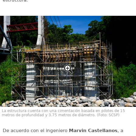
estructura.
La estructura cuenta con una cimentación basada en pilotes de 15
metros de profundidad y 3.75 metros de diámetro. (Foto: SCSP)
De acuerdo con el ingeniero
Marvin Castellanos
, a