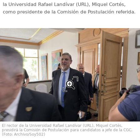
la Universidad Rafael Landívar (URL), Miquel Cortés,
como presidente de la Comisión de Postulación referida.
El rector de la Universidad Rafael Landívar (URL), Miquel Cortés,
presidirá la Comisión de Postulación para candidatos a jefe de la CGC.
(Foto: Archivo/Soy502)