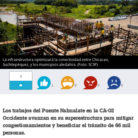
La infraestructura optimizará la conectividad entre Chicacao,
Suchitepéquez, y los municipios aledaños. (Foto: SCSP)
1
1
0
0
0
Los trabajos del Puente Nahualate en la CA-02
Occidente avanzan en su superestructura para mitigar
congestionamientos y beneficiar el tránsito de 66 mil
personas.