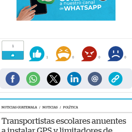
1
1
0
0
0
NOTICIAS GUATEMALA
/
NOTICIAS
/
POLÍTICA
Transportistas escolares anuentes
a instalar GPS y limitadores de