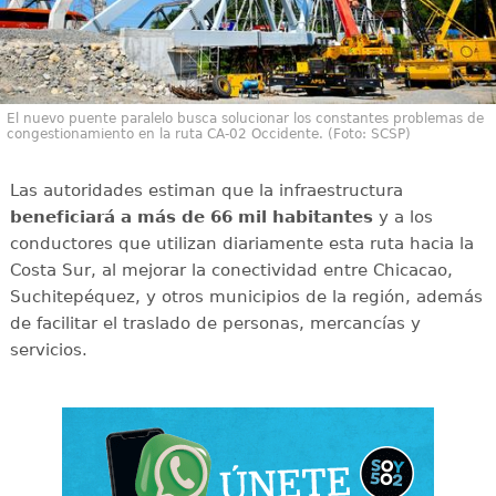
El nuevo puente paralelo busca solucionar los constantes problemas de
congestionamiento en la ruta CA-02 Occidente. (Foto: SCSP)
Las autoridades estiman que la infraestructura
beneficiará a más de 66 mil habitantes
y a los
conductores que utilizan diariamente esta ruta hacia la
Costa Sur, al mejorar la conectividad entre Chicacao,
Suchitepéquez, y otros municipios de la región, además
de facilitar el traslado de personas, mercancías y
servicios.