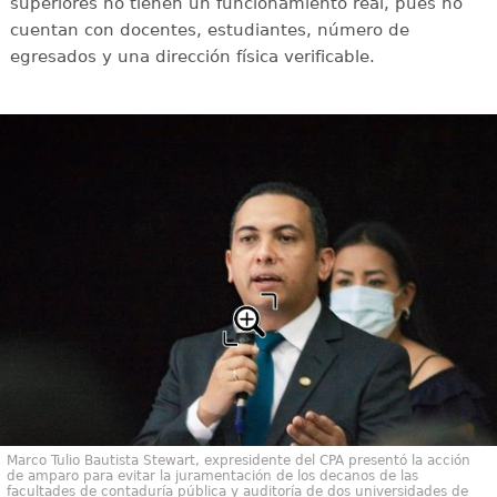
superiores no tienen un funcionamiento real, pues no
cuentan con docentes, estudiantes, número de
egresados y una dirección física verificable.
Marco Tulio Bautista Stewart, expresidente del CPA presentó la acción
de amparo para evitar la juramentación de los decanos de las
facultades de contaduría pública y auditoría de dos universidades de