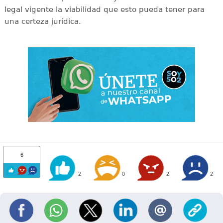
legal vigente la viabilidad que esto pueda tener para
una certeza jurídica.
6
2
0
2
2