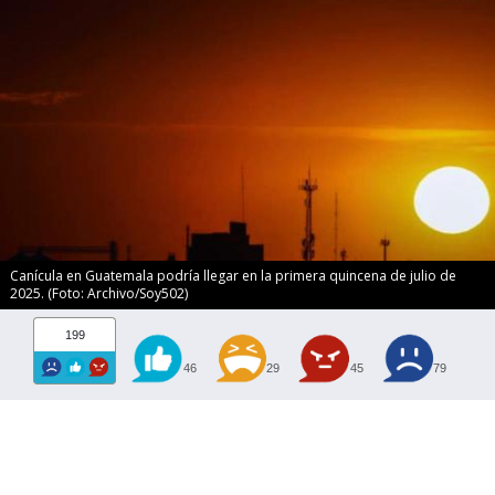
Canícula en Guatemala podría llegar en la primera quincena de julio de
2025. (Foto: Archivo/Soy502)
199
46
29
45
79