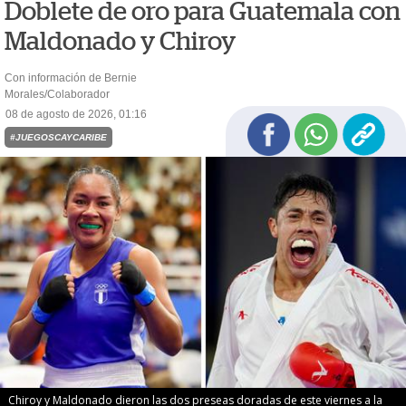
Doblete de oro para Guatemala con
Maldonado y Chiroy
Con información de Bernie
Morales/Colaborador
08 de agosto de 2026, 01:16
#JUEGOSCAYCARIBE
Chiroy y Maldonado dieron las dos preseas doradas de este viernes a la