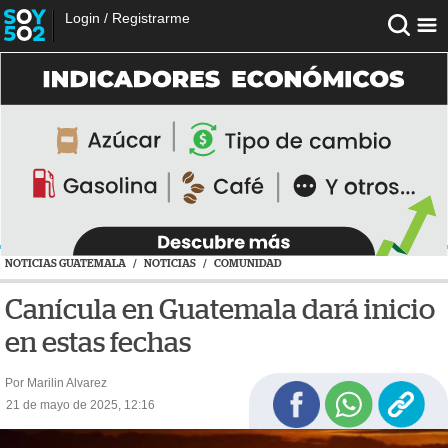
Login
/
Registrarme
NOTICIAS GUATEMALA
/
NOTICIAS
/
COMUNIDAD
Canícula en Guatemala dará inicio
en estas fechas
Por Marilin Alvarez
21 de mayo de 2025, 12:16