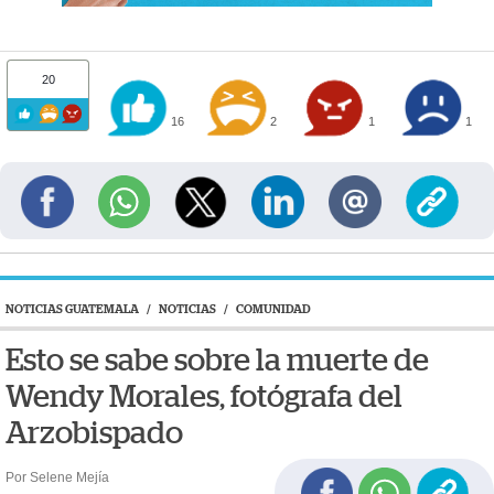
20
16
2
1
1
NOTICIAS GUATEMALA
/
NOTICIAS
/
COMUNIDAD
Esto se sabe sobre la muerte de
Wendy Morales, fotógrafa del
Arzobispado
Por Selene Mejía