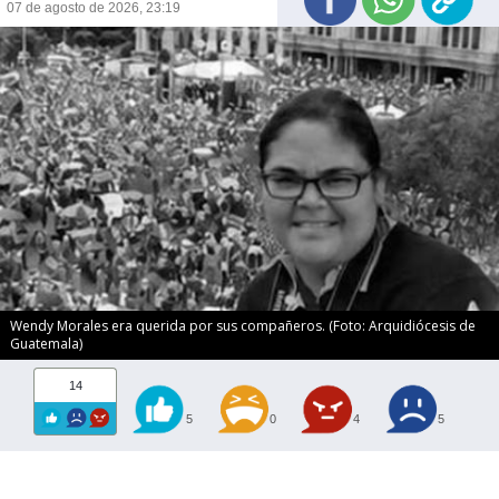
07 de agosto de 2026, 23:19
Wendy Morales era querida por sus compañeros. (Foto: Arquidiócesis de
Guatemala)
14
5
0
4
5