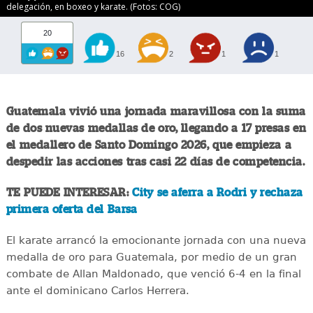
delegación, en boxeo y karate. (Fotos: COG)
20
16
2
1
1
Guatemala vivió una jornada maravillosa con la suma
de dos nuevas medallas de oro, llegando a 17 presas en
el medallero de Santo Domingo 2026, que empieza a
despedir las acciones tras casi 22 días de competencia.
TE PUEDE INTERESAR:
City se aferra a Rodri y rechaza
primera oferta del Barsa
El karate arrancó la emocionante jornada con una nueva
medalla de oro para Guatemala, por medio de un gran
combate de Allan Maldonado, que venció 6-4 en la final
ante el dominicano Carlos Herrera.