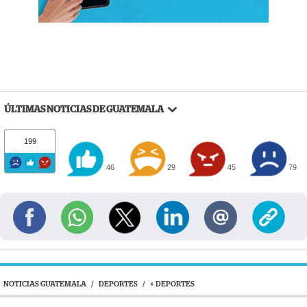
ÚLTIMAS NOTICIAS DE GUATEMALA
199
46
29
45
79
NOTICIAS GUATEMALA
/
DEPORTES
/
+ DEPORTES