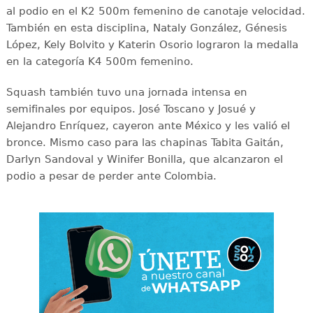
al podio en el K2 500m femenino de canotaje velocidad.
También en esta disciplina, Nataly González, Génesis
López, Kely Bolvito y Katerin Osorio lograron la medalla
en la categoría K4 500m femenino.
Squash también tuvo una jornada intensa en
semifinales por equipos. José Toscano y Josué y
Alejandro Enríquez, cayeron ante México y les valió el
bronce. Mismo caso para las chapinas Tabita Gaitán,
Darlyn Sandoval y Winifer Bonilla, que alcanzaron el
podio a pesar de perder ante Colombia.