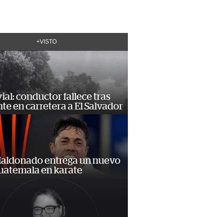
+VISTO
vial: conductor fallece tras
te en carretera a El Salvador
Maldonado entrega un nuevo
Guatemala en karate