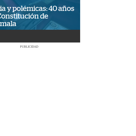
ia y polémicas: 40 años
Constitución de
emala
PUBLICIDAD