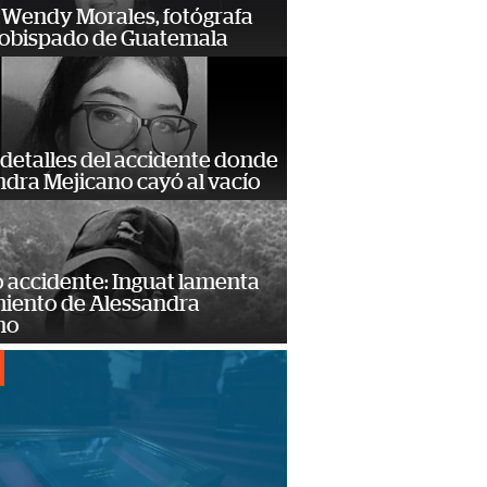
 Wendy Morales, fotógrafa
zobispado de Guatemala
detalles del accidente donde
dra Mejicano cayó al vacío
 accidente: Inguat lamenta
miento de Alessandra
no