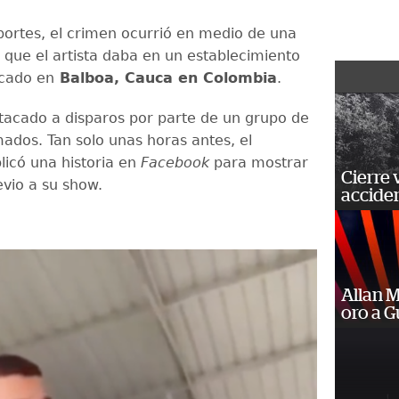
portes, el crimen ocurrió en medio de una
 que el artista daba en un establecimiento
icado en
Balboa, Cauca en Colombia
.
atacado a disparos por parte de un grupo de
dos. Tan solo unas horas antes, el
licó una historia en
Facebook
para mostrar
Cierre 
evio a su show.
acciden
Allan 
oro a 