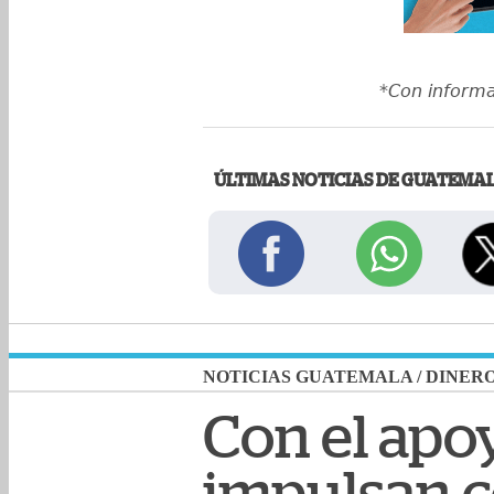
*Con inform
ÚLTIMAS NOTICIAS DE GUATEMA
NOTICIAS GUATEMALA
/
DINER
Con el apo
impulsan c