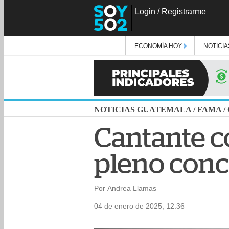
Login
/
Registrarme
ECONOMÍA HOY
NOTICIA
NOTICIAS GUATEMALA
/
FAMA
/
Cantante c
pleno conci
Por Andrea Llamas
04 de enero de 2025, 12:36