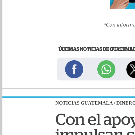
*Con inform
ÚLTIMAS NOTICIAS DE GUATEMA
NOTICIAS GUATEMALA
/
DINER
Con el apo
impulsan c