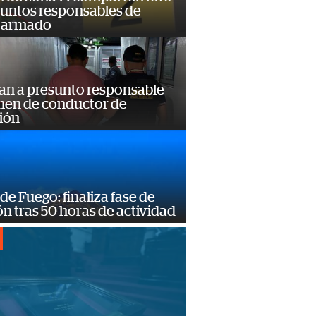
suntos responsables de
 armado
an a presunto responsable
imen de conductor de
ión
de Fuego: finaliza fase de
n tras 50 horas de actividad