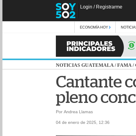
Login
/
Registrarme
ECONOMÍA HOY
NOTICIA
NOTICIAS GUATEMALA
/
FAMA
/
Cantante c
pleno conci
Por Andrea Llamas
04 de enero de 2025, 12:36