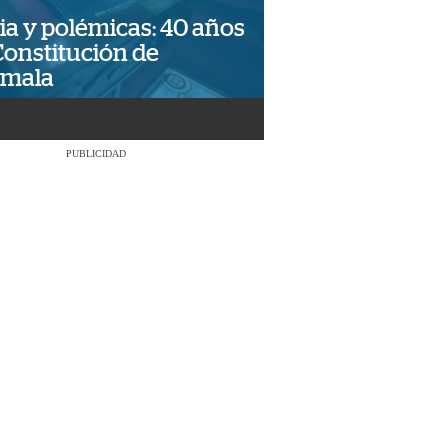
ia y polémicas: 40 años
Constitución de
emala
PUBLICIDAD