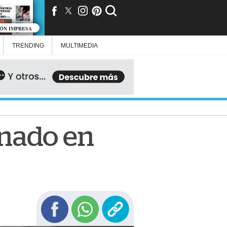
IÓN IMPRESA
TRENDING
MULTIMEDIA
inado en