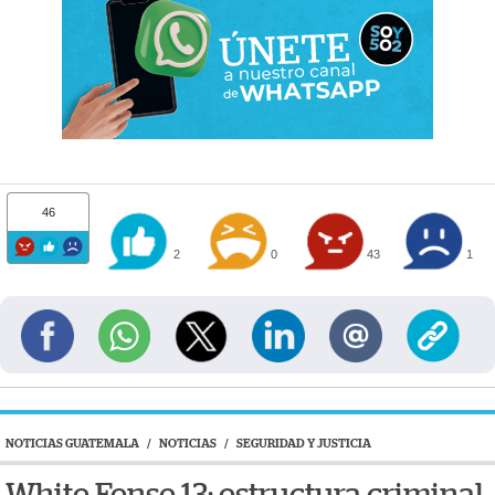
46
2
0
43
1
NOTICIAS GUATEMALA
/
NOTICIAS
/
SEGURIDAD Y JUSTICIA
White Fense 13: estructura criminal