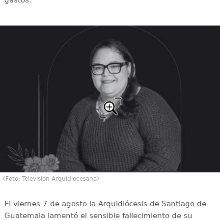
(Foto: Televisión Arquidiocesana)
El viernes 7 de agosto la Arquidiócesis de Santiago de
Guatemala lamentó el sensible fallecimiento de su