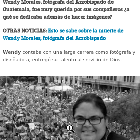
Wendy Morales, fotógrafa del Arzobispado de
Guatemala, fue muy querida por sus compañeros ¿a
qué se dedicaba además de hacer imágenes?
OTRAS NOTICIAS:
Esto se sabe sobre la muerte de
Wendy Morales, fotógrafa del Arzobispado
Wendy
contaba con una larga carrera como fotógrafa y
diseñadora, entregó su talento al servicio de Dios.