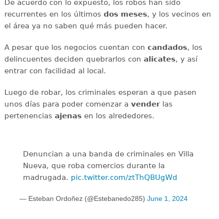
De acuerdo con lo expuesto, los robos han sido
recurrentes en los últimos
dos
meses
, y los vecinos en
el área ya no saben qué más pueden hacer.
A pesar que los negocios cuentan con
candados
, los
delincuentes deciden quebrarlos con
alicates
, y así
entrar con facilidad al local.
Luego de robar, los criminales esperan a que pasen
unos días para poder comenzar a
vender
las
pertenencias
ajenas
en los alrededores.
Denuncian a una banda de criminales en Villa
Nueva, que roba comercios durante la
madrugada.
pic.twitter.com/ztThQBUgWd
— Esteban Ordoñez (@Estebanedo285)
June 1, 2024