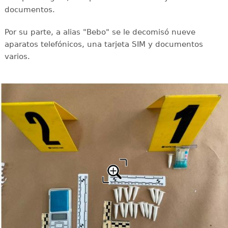
documentos.
Por su parte, a alias "Bebo" se le decomisó nueve
aparatos telefónicos, una tarjeta SIM y documentos
varios.