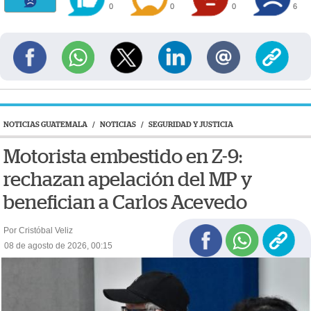
0
0
0
6
NOTICIAS GUATEMALA
/
NOTICIAS
/
SEGURIDAD Y JUSTICIA
Motorista embestido en Z-9:
rechazan apelación del MP y
benefician a Carlos Acevedo
Por Cristóbal Veliz
08 de agosto de 2026, 00:15