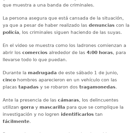
que muestra a una banda de criminales.
La persona asegura que está cansada de la situación,
ya que a pesar de haber realizado las
denuncias
con la
policía
, los criminales siguen haciendo de las suyas.
En el video se muestra como los ladrones comienzan a
abrir los
comercios
alrededor de las
4:00 horas
, para
llevarse todo lo que puedan.
Durante la
madrugada
de este sábado 1 de junio,
cinco
hombres aparecieron en un vehículo con las
placas
tapadas
y se robaron dos
tragamonedas
.
Ante la presencia de las
cámaras
, los delincuentes
utilizan
gorra
y
mascarilla
para que se complique la
investigación y no logren
identificarlos
tan
fácilmente
.