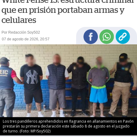
que en prisión portaban armas y
celulares
Por Redacción Soy502
07 de agosto de 2026, 20:57
Los tres pandilleros aprehendidos en flagrancia en allanamientos en Pavón
prestarán su primera declaración este sábado 8 de agosto en el juzgado
de turno. (Foto: MP/Soy502)