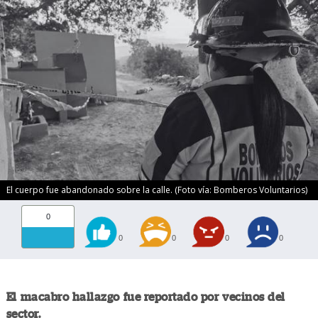
El cuerpo fue abandonado sobre la calle. (Foto vía: Bomberos Voluntarios)
0
0
0
0
0
El macabro hallazgo fue reportado por vecinos del
sector.