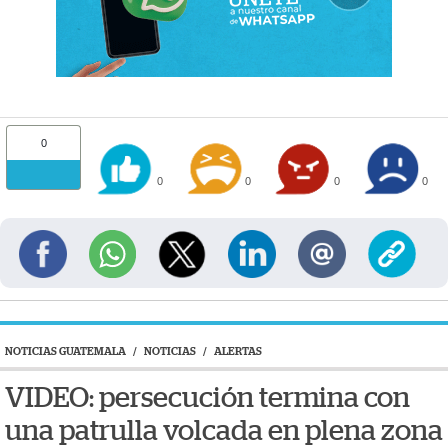
0
0
0
0
0
NOTICIAS GUATEMALA
/
NOTICIAS
/
ALERTAS
VIDEO: persecución termina con
una patrulla volcada en plena zona