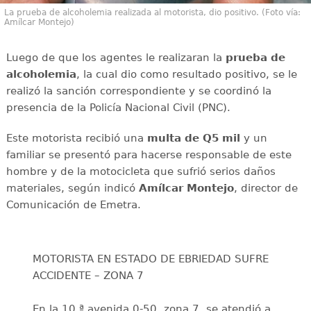
La prueba de alcoholemia realizada al motorista, dio positivo. (Foto vía:
Amílcar Montejo)
Luego de que los agentes le realizaran la
prueba de
alcoholemia
, la cual dio como resultado positivo, se le
realizó la sanción correspondiente y se coordinó la
presencia de la Policía Nacional Civil (PNC).
Este motorista recibió una
multa de
Q5 mil
y un
familiar se presentó para hacerse responsable de este
hombre y de la motocicleta que sufrió serios daños
materiales, según indicó
Amílcar
Montejo
, director de
Comunicación de Emetra.
MOTORISTA EN ESTADO DE EBRIEDAD SUFRE
ACCIDENTE – ZONA 7
En la 10.ª avenida 0-50, zona 7, se atendió a