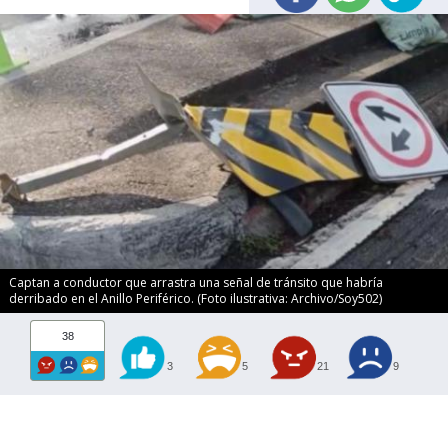
Captan a conductor que arrastra una señal de tránsito que habría
derribado en el Anillo Periférico. (Foto ilustrativa: Archivo/Soy502)
38
3
5
21
9