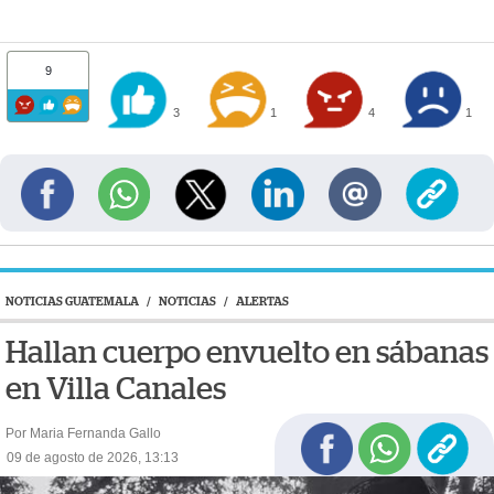
9
3
1
4
1
NOTICIAS GUATEMALA
/
NOTICIAS
/
ALERTAS
Hallan cuerpo envuelto en sábanas
en Villa Canales
Por Maria Fernanda Gallo
09 de agosto de 2026, 13:13