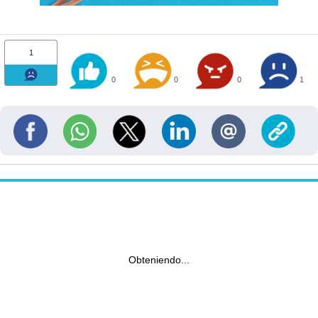
1
0
0
0
1
Obteniendo...