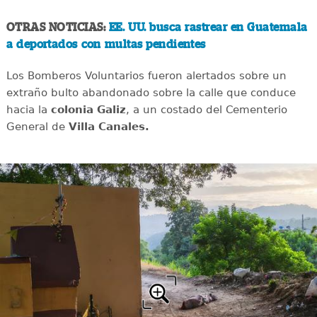
OTRAS NOTICIAS:
EE. UU. busca rastrear en Guatemala
a deportados con multas pendientes
Los Bomberos Voluntarios fueron alertados sobre un
extraño bulto abandonado sobre la calle que conduce
hacia la
colonia Galiz
, a un costado del Cementerio
General de
Villa Canales.