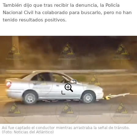
También dijo que tras recibir la denuncia, la Policía
Nacional Civil ha colaborado para buscarlo, pero no han
tenido resultados positivos.
Así fue captado el conductor mientras arrastraba la señal de tránsito.
(Foto: Noticias del Atlántico)