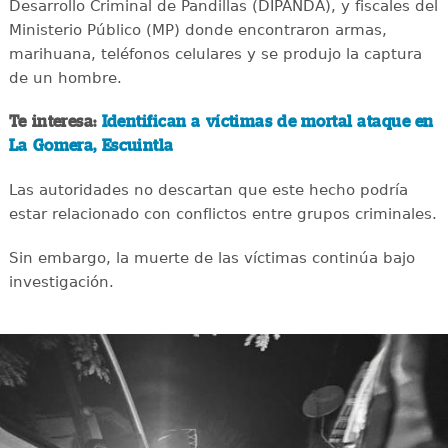
Desarrollo Criminal de Pandillas (DIPANDA), y fiscales del
Ministerio Público (MP) donde encontraron armas,
marihuana, teléfonos celulares y se produjo la captura
de un hombre.
Te interesa:
Identifican a víctimas de mortal ataque en
La Gomera, Escuintla
Las autoridades no descartan que este hecho podría
estar relacionado con conflictos entre grupos criminales.
Sin embargo, la muerte de las víctimas continúa bajo
investigación.