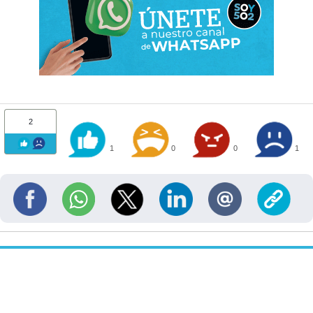
2
1
0
0
1