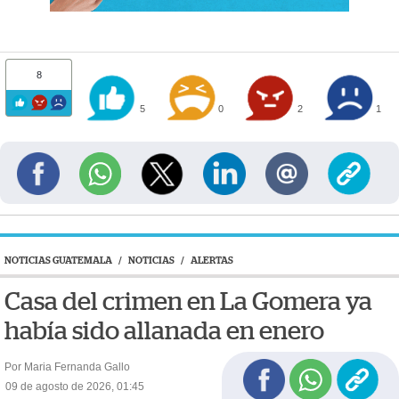
8
5
0
2
1
NOTICIAS GUATEMALA
/
NOTICIAS
/
ALERTAS
Casa del crimen en La Gomera ya
había sido allanada en enero
Por Maria Fernanda Gallo
09 de agosto de 2026, 01:45