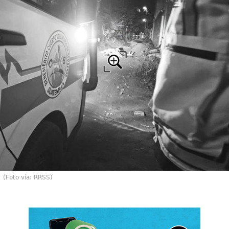
(Foto vía: RRSS)