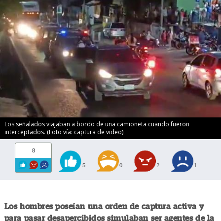
Los señalados viajaban a bordo de una camioneta cuando fueron
interceptados. (Foto vía: captura de video)
8
5
0
2
1
Los hombres poseían una orden de captura activa y
para pasar desapercibidos simulaban ser agentes de la