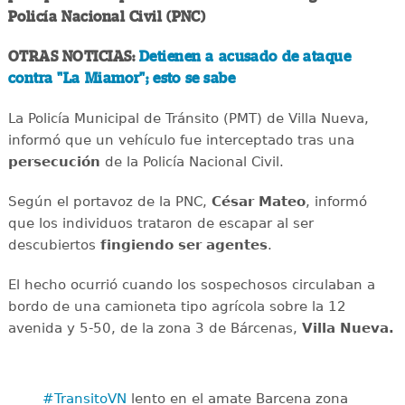
Policía Nacional Civil (PNC)
OTRAS NOTICIAS:
Detienen a acusado de ataque
contra "La Miamor"; esto se sabe
La Policía Municipal de Tránsito (PMT) de Villa Nueva,
informó que un vehículo fue interceptado tras una
persecución
de la Policía Nacional Civil.
Según el portavoz de la PNC,
César Mateo
, informó
que los individuos trataron de escapar al ser
descubiertos
fingiendo ser agentes
.
El hecho ocurrió cuando los sospechosos circulaban a
bordo de una camioneta tipo agrícola sobre la 12
avenida y 5-50, de la zona 3 de Bárcenas,
Villa Nueva.
#TransitoVN
lento en el amate Barcena zona