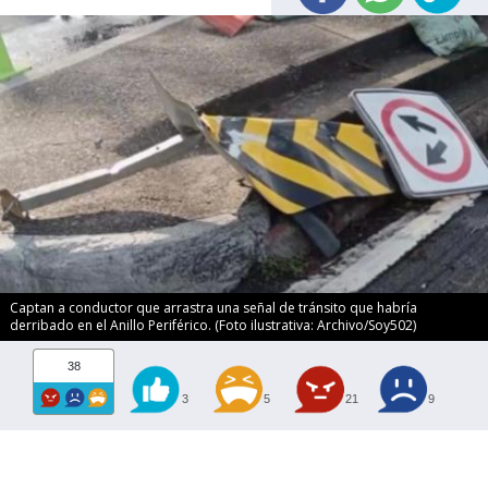
Captan a conductor que arrastra una señal de tránsito que habría
derribado en el Anillo Periférico. (Foto ilustrativa: Archivo/Soy502)
38
3
5
21
9