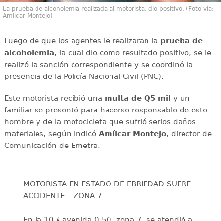
La prueba de alcoholemia realizada al motorista, dio positivo. (Foto vía:
Amílcar Montejo)
Luego de que los agentes le realizaran la
prueba de
alcoholemia
, la cual dio como resultado positivo, se le
realizó la sanción correspondiente y se coordinó la
presencia de la Policía Nacional Civil (PNC).
Este motorista recibió una
multa de
Q5 mil
y un
familiar se presentó para hacerse responsable de este
hombre y de la motocicleta que sufrió serios daños
materiales, según indicó
Amílcar
Montejo
, director de
Comunicación de Emetra.
MOTORISTA EN ESTADO DE EBRIEDAD SUFRE
ACCIDENTE – ZONA 7
En la 10.ª avenida 0-50, zona 7, se atendió a