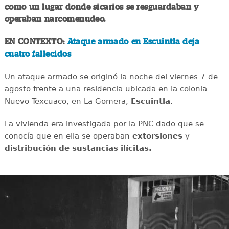
como un lugar donde sicarios se resguardaban y
operaban narcomenudeo.
EN CONTEXTO:
Ataque armado en Escuintla deja
cuatro fallecidos
Un ataque armado se originó la noche del viernes 7 de
agosto frente a una residencia ubicada en la colonia
Nuevo Texcuaco, en La Gomera,
Escuintla
.
La vivienda era investigada por la PNC dado que se
conocía que en ella se operaban
extorsiones
y
distribución de sustancias ilícitas.