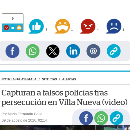
9
3
1
4
1
NOTICIAS GUATEMALA
/
NOTICIAS
/
ALERTAS
Capturan a falsos policías tras
persecución en Villa Nueva (video)
Por Maria Fernanda Gallo
09 de agosto de 2026, 02:14