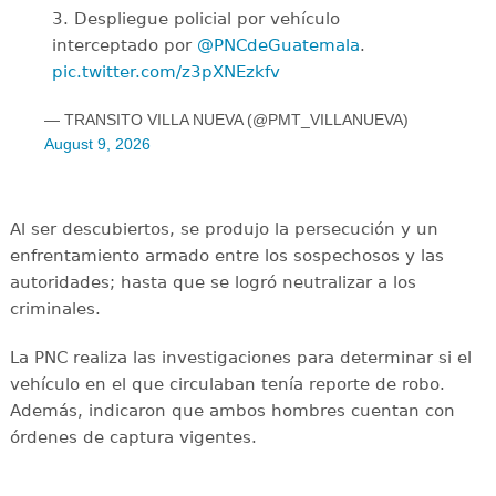
3. Despliegue policial por vehículo
interceptado por
@PNCdeGuatemala
.
pic.twitter.com/z3pXNEzkfv
— TRANSITO VILLA NUEVA (@PMT_VILLANUEVA)
August 9, 2026
Al ser descubiertos, se produjo la persecución y un
enfrentamiento armado entre los sospechosos y las
autoridades; hasta que se logró neutralizar a los
criminales.
La PNC realiza las investigaciones para determinar si el
vehículo en el que circulaban tenía reporte de robo.
Además, indicaron que ambos hombres cuentan con
órdenes de captura vigentes.