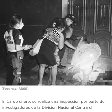
(Foto vía: RRSS)
El 13 de enero, se realizó una inspección por parte de
investigadores de la División Nacional Contra el