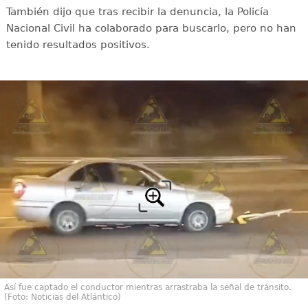
También dijo que tras recibir la denuncia, la Policía
Nacional Civil ha colaborado para buscarlo, pero no han
tenido resultados positivos.
Así fue captado el conductor mientras arrastraba la señal de tránsito.
(Foto: Noticias del Atlántico)