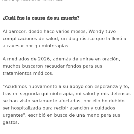
Foto: Arquidiócesis de Guatemala.
¿Cuál fue la causa de su muerte?
Al parecer, desde hace varios meses, Wendy tuvo
complicaciones de salud, un diagnóstico que la llevó a
atravesar por quimioterapias.
A mediados de 2026, además de unirse en oración,
muchos buscaron recaudar fondos para sus
tratamientos médicos.
"Acudimos nuevamente a su apoyo con esperanza y fe,
tras mi segunda quimioterapia, mi salud y mis defensas
se han visto seriamente afectadas, por ello he debido
ser hospitalizada para recibir atención y cuidados
urgentes", escribió en busca de una mano para sus
gastos.