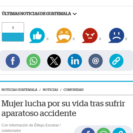
ÚLTIMAS NOTICIAS DE GUATEMALA
0
0
0
0
0
NOTICIAS GUATEMALA
/
NOTICIAS
/
COMUNIDAD
Mujer lucha por su vida tras sufrir
aparatoso accidente
Con información de Élfego Escobar /
colaborador