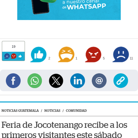
19
2
1
5
11
NOTICIAS GUATEMALA
/
NOTICIAS
/
COMUNIDAD
Feria de Jocotenango recibe a los
primeros visitantes este sábado