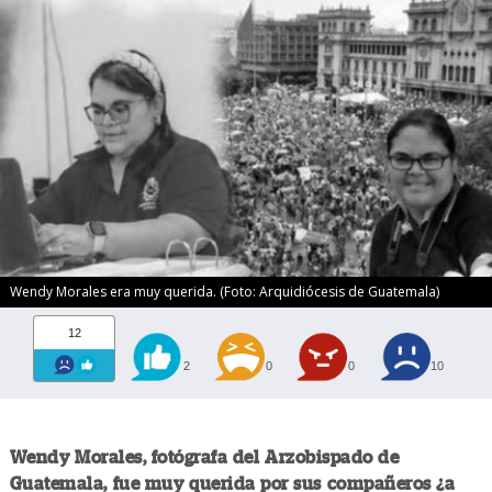
Wendy Morales era muy querida. (Foto: Arquidiócesis de Guatemala)
12
2
0
0
10
Wendy Morales, fotógrafa del Arzobispado de
Guatemala, fue muy querida por sus compañeros ¿a