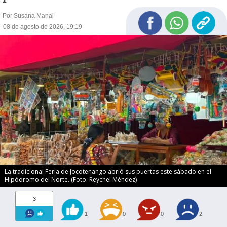
Por Susana Manai
08 de agosto de 2026, 19:19
La tradicional Feria de Jocotenango abrió sus puertas este sábado en el
Hipódromo del Norte. (Foto: Reychel Méndez)
3
1
0
0
2