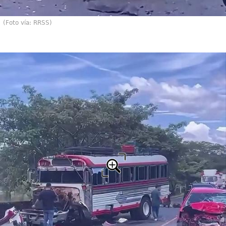
(Foto vía: RRSS)