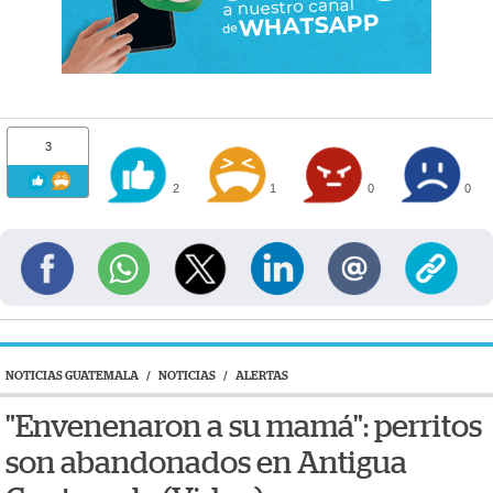
3
2
1
0
0
NOTICIAS GUATEMALA
/
NOTICIAS
/
ALERTAS
"Envenenaron a su mamá": perritos
son abandonados en Antigua