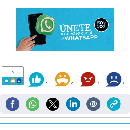
6
3
2
0
1