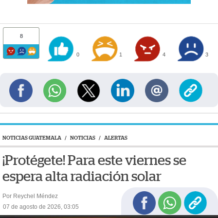
8
0
1
4
3
NOTICIAS GUATEMALA
/
NOTICIAS
/
ALERTAS
¡Protégete! Para este viernes se
espera alta radiación solar
Por Reychel Méndez
07 de agosto de 2026, 03:05