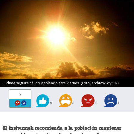
El clima seguirá cálido y soleado este viernes. (Foto: archivo/Soy502)
2
0
0
1
1
El Insivumeh recomienda a la población mantener