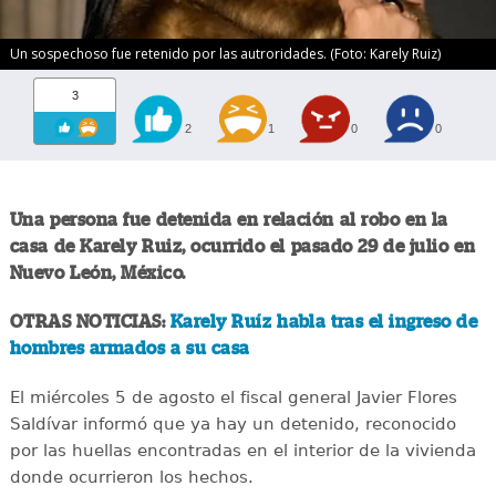
Un sospechoso fue retenido por las autroridades. (Foto: Karely Ruiz)
3
2
1
0
0
Una persona fue detenida en relación al robo en la
casa de Karely Ruiz, ocurrido el pasado 29 de julio en
Nuevo León, México.
OTRAS NOTICIAS:
Karely Ruíz habla tras el ingreso de
hombres armados a su casa
El miércoles 5 de agosto el fiscal general Javier Flores
Saldívar informó que ya hay un detenido, reconocido
por las huellas encontradas en el interior de la vivienda
donde ocurrieron los hechos.