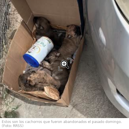
Estos son los cachorros que fueron abandonados el pasado domingo.
(Foto: RRSS)