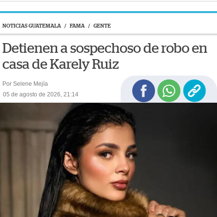
NOTICIAS GUATEMALA
/
FAMA
/
GENTE
Detienen a sospechoso de robo en
casa de Karely Ruiz
Por Selene Mejía
05 de agosto de 2026, 21:14