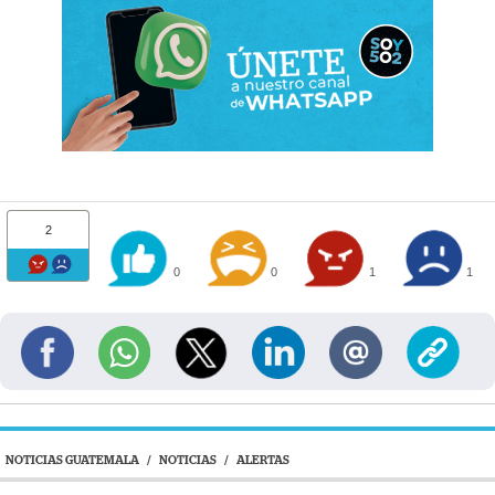
2
0
0
1
1
NOTICIAS GUATEMALA
/
NOTICIAS
/
ALERTAS