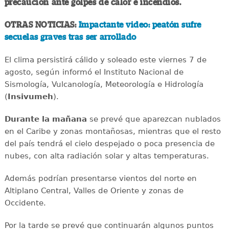
precaución ante golpes de calor e incendios.
OTRAS NOTICIAS:
Impactante video: peatón sufre
secuelas graves tras ser arrollado
El clima persistirá cálido y soleado este viernes 7 de
agosto, según informó el Instituto Nacional de
Sismología, Vulcanología, Meteorología e Hidrología
(
Insivumeh
).
Durante la mañana
se prevé que aparezcan nublados
en el Caribe y zonas montañosas, mientras que el resto
del país tendrá el cielo despejado o poca presencia de
nubes, con alta radiación solar y altas temperaturas.
Además podrían presentarse vientos del norte en
Altiplano Central, Valles de Oriente y zonas de
Occidente.
Por la tarde se prevé que continuarán algunos puntos