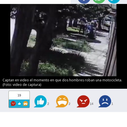
Captan en video el momento en que dos hombres roban una motocicleta.
(Foto: video de captura)
19
2
2
14
1