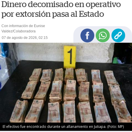
Dinero decomisado en operativo
por extorsión pasa al Estado
Con información de Eunise
Valdez/Colaboradora
07 de agosto de 2026, 02:15
El efectivo fue encontrado durante un allanamiento en Jutiapa. (Foto: MP)