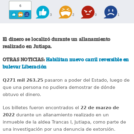
6
3
2
0
1
El dinero se localizó durante un allanamiento
realizado en Jutiapa.
OTRAS NOTICIAS:
Habilitan nuevo carril reversible en
bulevar Liberación
Q271 mil 263.25
pasaron a poder del Estado, luego de
que una persona no pudiera demostrar de dónde
obtuvo el dinero.
Los billetes fueron encontrados el
22 de marzo de
2022
durante un allanamiento realizado en un
inmueble de la aldea Trancas I, Jutiapa, como parte de
una investigación por una denuncia de extorsión.