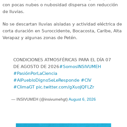
con pocas nubes o nubosidad dispersa con reducción
de lluvias.
No se descartan lluvias aisladas y actividad eléctrica de
corta duración en Suroccidente, Bocacosta, Caribe, Alta
Verapaz y algunas zonas de Petén.
CONDICIONES ATMOSFÉRICAS PARA EL DÍA 07
DE AGOSTO DE 2026
#SomosINSIVUMEH
#PasiónPorLaCiencia
#AlPuebloDignoSeLeResponde
#CIV
#ClimaGT
pic.twitter.com/gXuoJQFLZr
— INSIVUMEH (@insivumehgt)
August 6, 2026