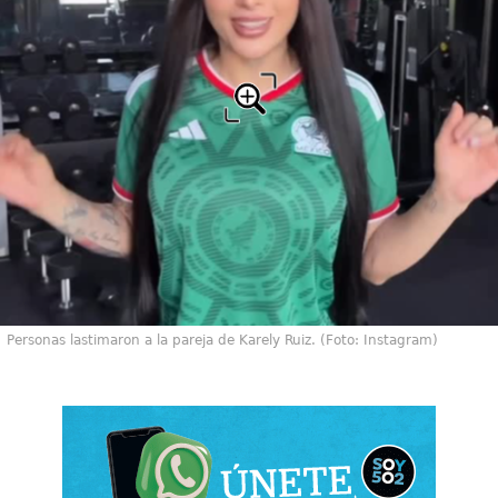
Personas lastimaron a la pareja de Karely Ruiz. (Foto: Instagram)