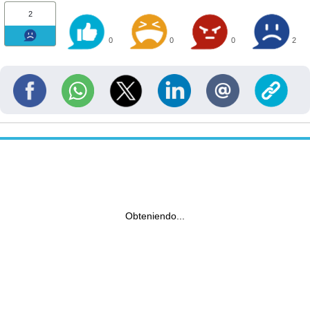
2
0
0
0
2
Obteniendo...