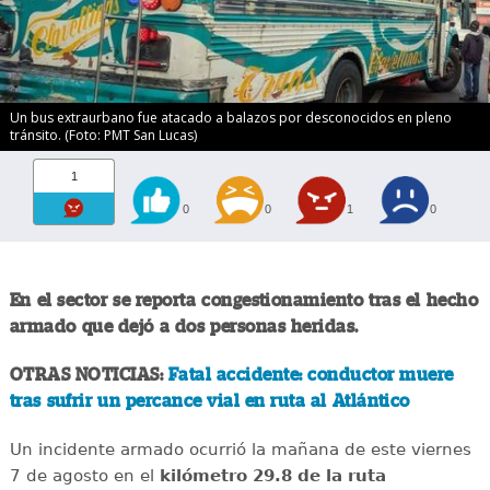
Un bus extraurbano fue atacado a balazos por desconocidos en pleno
tránsito. (Foto: PMT San Lucas)
1
0
0
1
0
En el sector se reporta congestionamiento tras el hecho
armado que dejó a dos personas heridas.
OTRAS NOTICIAS:
Fatal accidente: conductor muere
tras sufrir un percance vial en ruta al Atlántico
Un incidente armado ocurrió la mañana de este viernes
7 de agosto en el
kilómetro 29.8 de la ruta