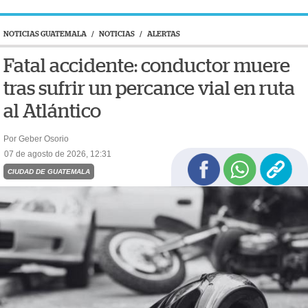
NOTICIAS GUATEMALA
/
NOTICIAS
/
ALERTAS
Fatal accidente: conductor muere
tras sufrir un percance vial en ruta
al Atlántico
Por Geber Osorio
07 de agosto de 2026, 12:31
CIUDAD DE GUATEMALA