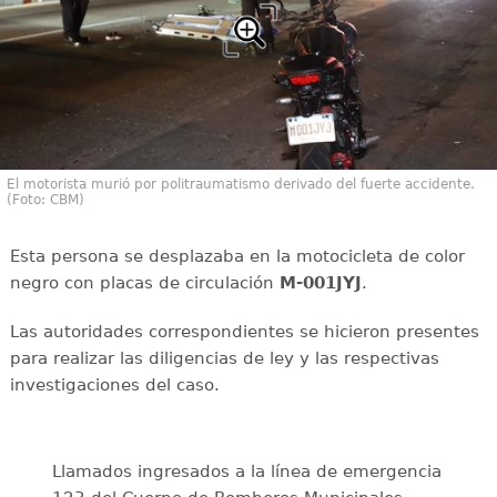
El motorista murió por politraumatismo derivado del fuerte accidente.
(Foto: CBM)
Esta persona se desplazaba en la motocicleta de color
negro con placas de circulación
M-001JYJ
.
Las autoridades correspondientes se hicieron presentes
para realizar las diligencias de ley y las respectivas
investigaciones del caso.
Llamados ingresados a la línea de emergencia