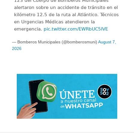
123 del Cuerpo de Bomberos Municipales
alertaron sobre un accidente de tránsito en el
kilómetro 12.5 de la ruta al Atlántico. Técnicos
en Urgencias Médicas atendieron la
emergencia.
pic.twitter.com/EWRbUC5IVE
— Bomberos Municipales (@bomberosmuni)
August 7,
2026