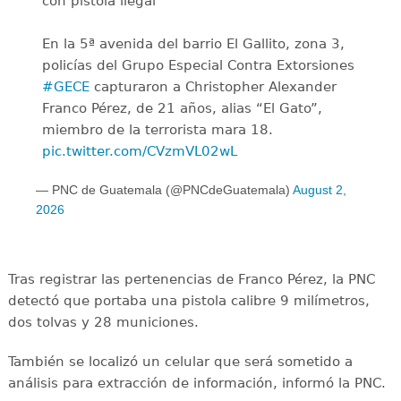
con pistola ilegal
En la 5ª avenida del barrio El Gallito, zona 3,
policías del Grupo Especial Contra Extorsiones
#GECE
capturaron a Christopher Alexander
Franco Pérez, de 21 años, alias “El Gato”,
miembro de la terrorista mara 18.
pic.twitter.com/CVzmVL02wL
— PNC de Guatemala (@PNCdeGuatemala)
August 2,
2026
Tras registrar las pertenencias de Franco Pérez, la PNC
detectó que portaba una pistola calibre 9 milímetros,
dos tolvas y 28 municiones.
También se localizó un celular que será sometido a
análisis para extracción de información, informó la PNC.