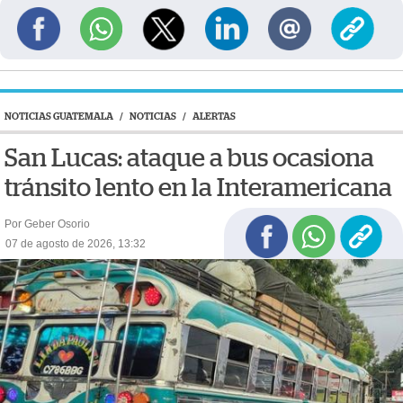
NOTICIAS GUATEMALA
/
NOTICIAS
/
ALERTAS
San Lucas: ataque a bus ocasiona
tránsito lento en la Interamericana
Por Geber Osorio
07 de agosto de 2026, 13:32