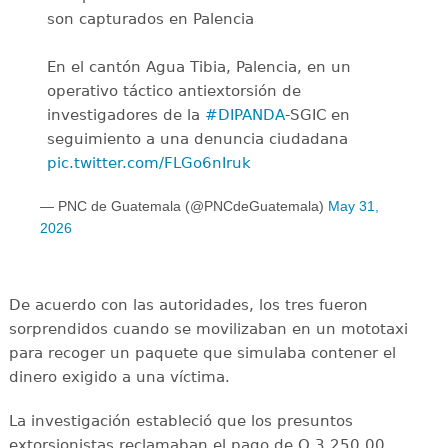
son capturados en Palencia
En el cantón Agua Tibia, Palencia, en un
operativo táctico antiextorsión de
investigadores de la
#DIPANDA
-SGIC en
seguimiento a una denuncia ciudadana
pic.twitter.com/FLGo6nIruk
— PNC de Guatemala (@PNCdeGuatemala)
May 31,
2026
De acuerdo con las autoridades, los tres fueron
sorprendidos cuando se movilizaban en un mototaxi
para recoger un paquete que simulaba contener el
dinero exigido a una víctima.
La investigación estableció que los presuntos
extorsionistas reclamaban el pago de Q 3,250.00,