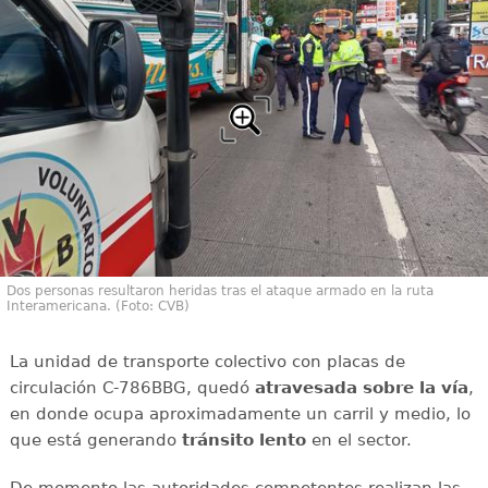
Dos personas resultaron heridas tras el ataque armado en la ruta
Interamericana. (Foto: CVB)
La unidad de transporte colectivo con placas de
circulación C-786BBG, quedó
atravesada sobre la vía
,
en donde ocupa aproximadamente un carril y medio, lo
que está generando
tránsito
lento
en el sector.
De momento las autoridades competentes realizan las