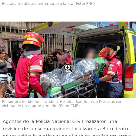
El atacante deberá enfrentarse a la ley. (Foto: PNC)
El hombre herido fue llevado al Hospital San Juan de Dios tras ser
víctima de un ataque armado. (Foto: CMB)
Agentes de la Policía Nacional Cilvil realizaron una
revisión de la escena quienes localizaron a Brito dentro