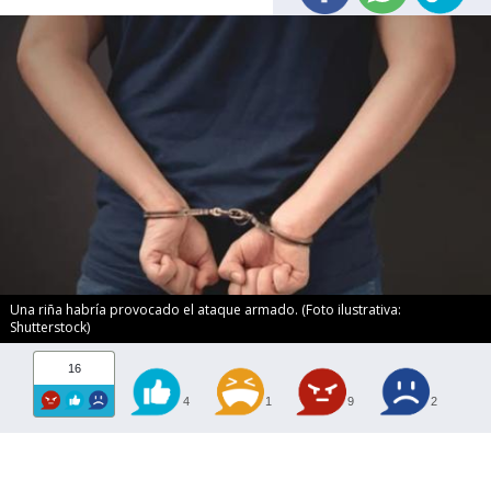
Una riña habría provocado el ataque armado. (Foto ilustrativa:
Shutterstock)
16
4
1
9
2