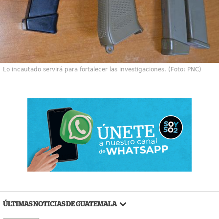
Lo incautado servirá para fortalecer las investigaciones. (Foto: PNC)
ÚLTIMAS NOTICIAS DE GUATEMALA