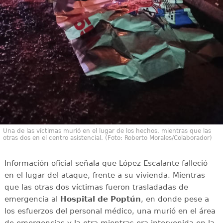
Una de las víctimas murió en el lugar de los hechos, mientras que las
otras dos en el centro asistencial. (Foto: Roberto Morales/Colaborador)
Información oficial señala que López Escalante falleció
en el lugar del ataque, frente a su vivienda. Mientras
que las otras dos víctimas fueron trasladadas de
emergencia al
Hospital de Poptún
, en donde pese a
los esfuerzos del personal médico, una murió en el área
de emergencias y la otra mientras era intervenida en la