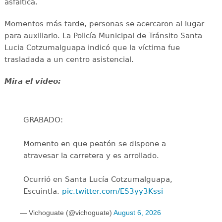
asfáltica.
Momentos más tarde, personas se acercaron al lugar
para auxiliarlo. La Policía Municipal de Tránsito Santa
Lucia Cotzumalguapa indicó que la víctima fue
trasladada a un centro asistencial.
Mira el video:
GRABADO:
Momento en que peatón se dispone a
atravesar la carretera y es arrollado.
Ocurrió en Santa Lucía Cotzumalguapa,
Escuintla.
pic.twitter.com/ES3yy3Kssi
— Vichoguate (@vichoguate)
August 6, 2026