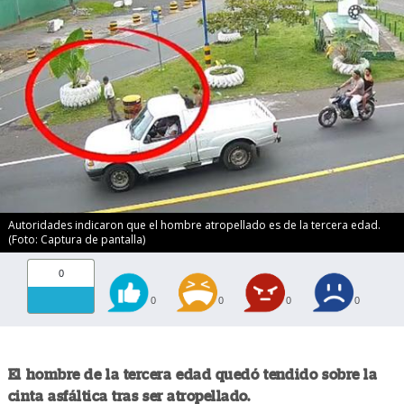
Autoridades indicaron que el hombre atropellado es de la tercera edad.
(Foto: Captura de pantalla)
0
0
0
0
0
El hombre de la tercera edad quedó tendido sobre la
cinta asfáltica tras ser atropellado.