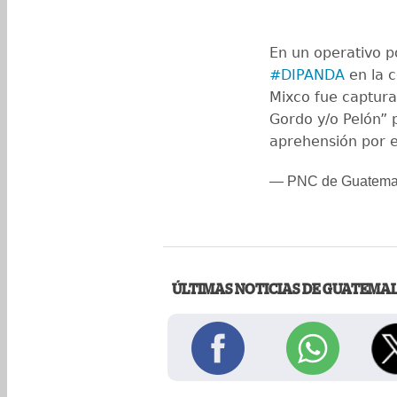
En un operativo po
#DIPANDA
en la c
Mixco fue capturad
Gordo y/o Pelón” 
aprehensión por e
— PNC de Guatema
ÚLTIMAS NOTICIAS DE GUATEMA