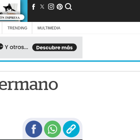
IÓN IMPRESA
TRENDING
MULTIMEDIA
l hermano