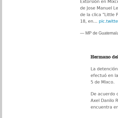
Extorsión en Mixc
de Jose Manuel Le
de la clica "Little
18, en…
pic.twit
— MP de Guatemal
Hermano del
La detención 
efectuó en la
5 de Mixco.
De acuerdo 
Axel Danilo R
encuentra en 