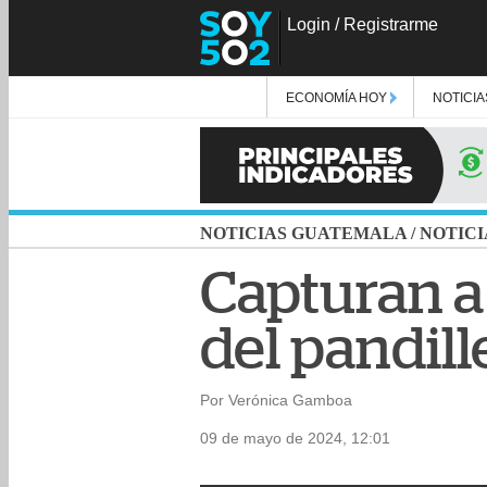
Login
/
Registrarme
ECONOMÍA HOY
NOTICIA
NOTICIAS GUATEMALA
/
NOTICI
Capturan a 
del pandill
Por Verónica Gamboa
09 de mayo de 2024, 12:01