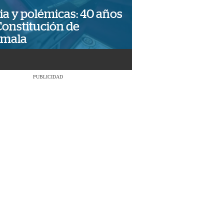
ia y polémicas: 40 años
Constitución de
emala
PUBLICIDAD