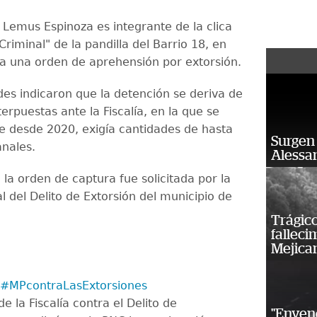
 Lemus Espinoza es integrante de la clica
 Criminal" de la pandilla del Barrio 18, en
a una orden de aprehensión por extorsión.
des indicaron que la detención se deriva de
erpuestas ante la Fiscalía, en la que se
e desde 2020, exigía cantidades de hasta
Surgen 
nales.
Alessan
la orden de captura fue solicitada por la
l del Delito de Extorsión del municipio de
Trágico
falleci
Mejica
#MPcontraLasExtorsiones
e la Fiscalía contra el Delito de
"Enven