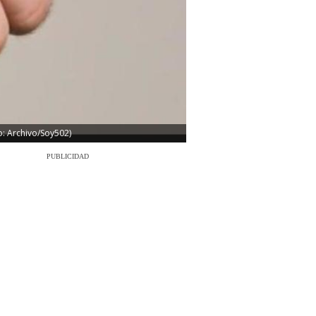
o: Archivo/Soy502)
PUBLICIDAD