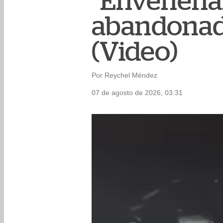
"Envenenar
abandonad
(Video)
Por Reychel Méndez
07 de agosto de 2026, 03:31