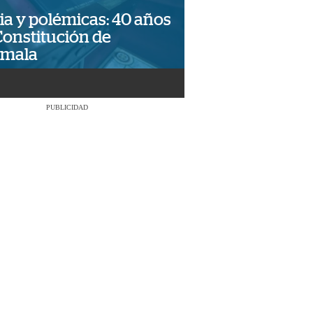
ia y polémicas: 40 años
Constitución de
emala
PUBLICIDAD