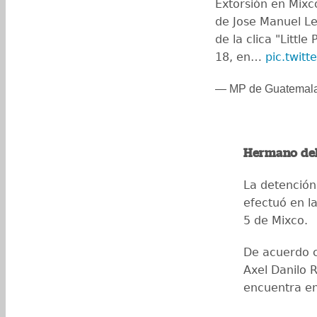
Extorsión en Mixc
de Jose Manuel Le
de la clica "Little
18, en…
pic.twit
— MP de Guatemal
Hermano del
La detención 
efectuó en la
5 de Mixco.
De acuerdo 
Axel Danilo R
encuentra en 