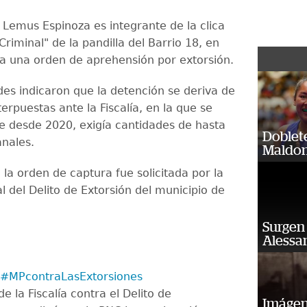
 Lemus Espinoza es integrante de la clica
 Criminal" de la pandilla del Barrio 18, en
a una orden de aprehensión por extorsión.
des indicaron que la detención se deriva de
erpuestas ante la Fiscalía, en la que se
e desde 2020, exigía cantidades de hasta
Doblet
nales.
Maldon
la orden de captura fue solicitada por la
l del Delito de Extorsión del municipio de
Surgen 
Alessan
#MPcontraLasExtorsiones
e la Fiscalía contra el Delito de
Imágene