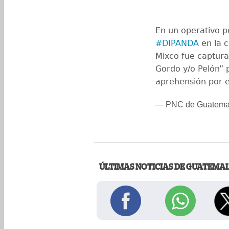
En un operativo po
#DIPANDA
en la c
Mixco fue capturad
Gordo y/o Pelón” 
aprehensión por e
— PNC de Guatema
ÚLTIMAS NOTICIAS DE GUATEMA