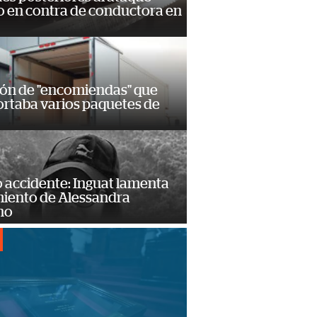
 en contra de conductora en
ión de "encomiendas" que
ortaba varios paquetes de
 accidente: Inguat lamenta
miento de Alessandra
no