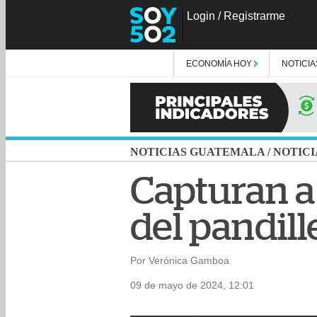
Login
/
Registrarme
ECONOMÍA HOY
NOTICIA
NOTICIAS GUATEMALA
/
NOTICI
Capturan a 
del pandill
Por Verónica Gamboa
09 de mayo de 2024, 12:01