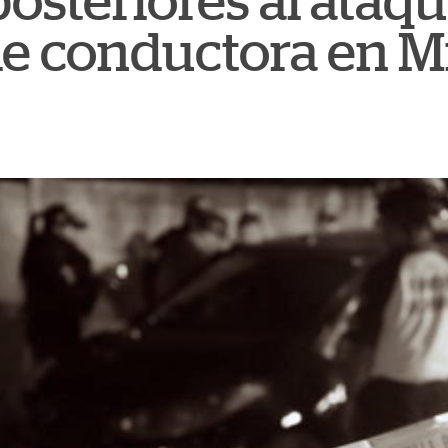
osteriores al ataq
de conductora en M