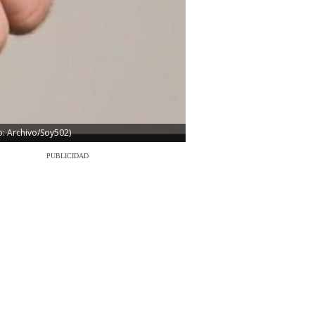
o: Archivo/Soy502)
PUBLICIDAD