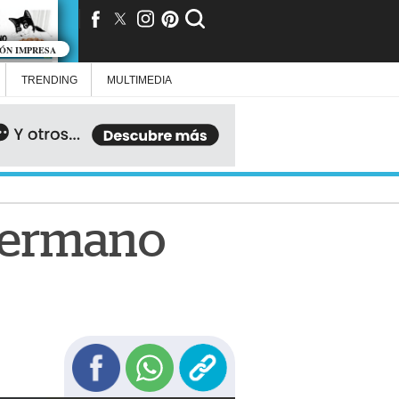
IÓN IMPRESA
TRENDING
MULTIMEDIA
l hermano