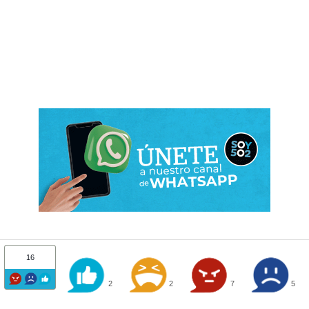
16
2
2
7
5