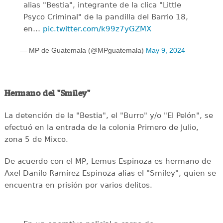
alias "Bestia", integrante de la clica "Little
Psyco Criminal" de la pandilla del Barrio 18,
en…
pic.twitter.com/k99z7yGZMX
— MP de Guatemala (@MPguatemala)
May 9, 2024
Hermano del "Smiley"
La detención de la "Bestia", el "Burro" y/o "El Pelón", se
efectuó en la entrada de la colonia Primero de Julio,
zona 5 de Mixco.
De acuerdo con el MP, Lemus Espinoza es hermano de
Axel Danilo Ramírez Espinoza alias el "Smiley", quien se
encuentra en prisión por varios delitos.