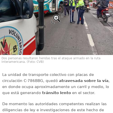
Dos personas resultaron heridas tras el ataque armado en la ruta
Interamericana. (Foto: CVB)
La unidad de transporte colectivo con placas de
circulación C-786BBG, quedó
atravesada sobre la vía
,
en donde ocupa aproximadamente un carril y medio, lo
que está generando
tránsito
lento
en el sector.
De momento las autoridades competentes realizan las
diligencias de ley e investigaciones de este hecho de