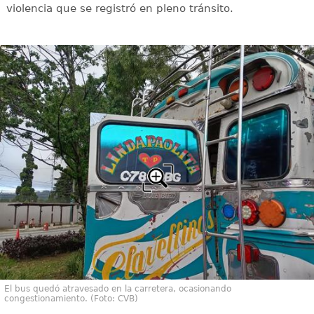
violencia que se registró en pleno tránsito.
El bus quedó atravesado en la carretera, ocasionando
congestionamiento. (Foto: CVB)