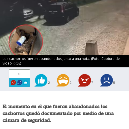
Los cachorros fueron abandonados junto a una nota. (Foto: Captura de
video RRSS)
16
2
2
7
5
El momento en el que fueron abandonados los
cachorros quedó documentado por medio de una
cámara de seguridad.