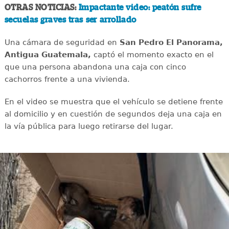
OTRAS NOTICIAS:
Impactante video: peatón sufre
secuelas graves tras ser arrollado
Una cámara de seguridad en
San Pedro El Panorama,
Antigua Guatemala,
captó el momento exacto en el
que una persona abandona una caja con cinco
cachorros frente a una vivienda.
En el video se muestra que el vehículo se detiene frente
al domicilio y en cuestión de segundos deja una caja en
la vía pública para luego retirarse del lugar.