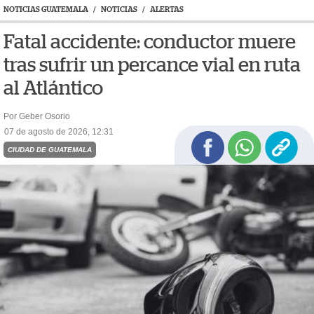
NOTICIAS GUATEMALA
/
NOTICIAS
/
ALERTAS
Fatal accidente: conductor muere
tras sufrir un percance vial en ruta
al Atlántico
Por Geber Osorio
07 de agosto de 2026, 12:31
CIUDAD DE GUATEMALA