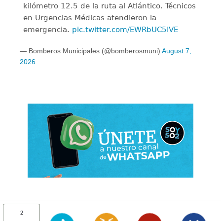
kilómetro 12.5 de la ruta al Atlántico. Técnicos
en Urgencias Médicas atendieron la
emergencia.
pic.twitter.com/EWRbUC5IVE
— Bomberos Municipales (@bomberosmuni)
August 7,
2026
2