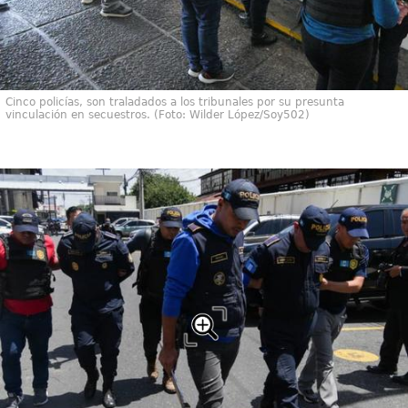
Cinco policías, son traladados a los tribunales por su presunta
vinculación en secuestros. (Foto: Wilder López/Soy502)