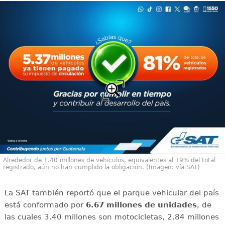
Alrededor de 1.40 millones de vehículos, equivalentes al 19% del total
registrado, aún no han cumplido la obligación. (Imagen: vía SAT)
La SAT también reportó que el parque vehicular del país
está conformado por
6.67 millones de unidades
, de
las cuales 3.40 millones son motocicletas, 2.84 millones