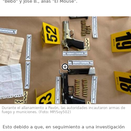
"Bebo" y José B., alias "El Mouse".
Durante el allanamiento a Pavón, las autoridades incautaron armas de
fuego y municiones. (Foto: MP/Soy502)
Esto debido a que, en seguimiento a una investigación