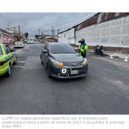
La PMT no realiza operativos específicos por el impuesto pero
supervisará el tema a partir de enero de 2027 si se publica la prórroga.
(Foto: PMT)