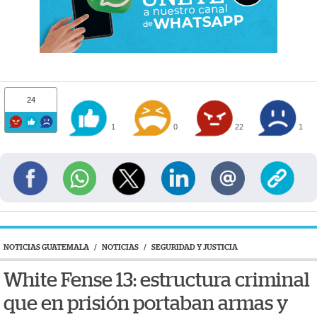
24
1
0
22
1
NOTICIAS GUATEMALA
/
NOTICIAS
/
SEGURIDAD Y JUSTICIA
White Fense 13: estructura criminal
que en prisión portaban armas y