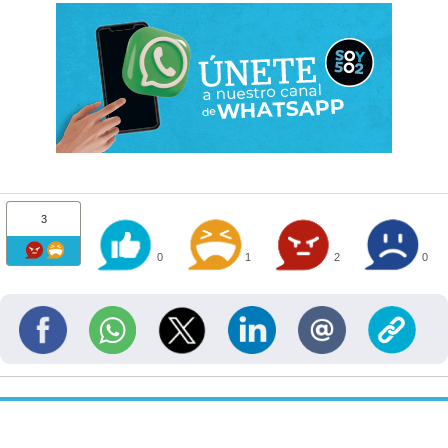
3
0
1
2
0