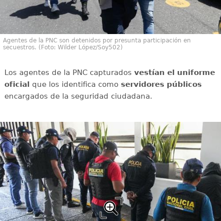
Agentes de la PNC son detenidos por presunta participación en
secuestros. (Foto: Wilder López/Soy502)
Los agentes de la PNC capturados
vestían el uniforme
oficial
que los identifica como
servidores públicos
encargados de la seguridad ciudadana.