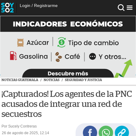
Login
/
Registrarme
NOTICIAS GUATEMALA
/
NOTICIAS
/
SEGURIDAD Y JUSTICIA
¡Capturados! Los agentes de la PNC
acusados de integrar una red de
secuestros
Por Sucely Contreras
26 de agosto de 2025, 12:14