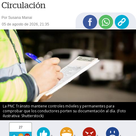
Circulación
Por Susana Manai
05 de agosto de 2026, 21:35
La PNC Tránsito mantiene controles móviles y permanentes para
comprobar que los conductores porten su documentación al día. (Foto
ilustrativa: Shutterstock)
27