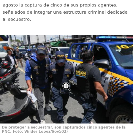
agosto la captura de cinco de sus propios agentes,
señalados de integrar una estructura criminal dedicada
al secuestro.
De proteger a secuestrar, son capturados cinco agentes de la
PNC. Foto: Wilder López/Soy502)