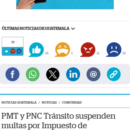
ÚLTIMAS NOTICIAS DE GUATEMALA
38
16
1
11
10
NOTICIAS GUATEMALA
/
NOTICIAS
/
COMUNIDAD
PMT y PNC Tránsito suspenden
multas por Impuesto de