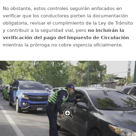
No obstante, estos controles seguirán enfocados en
verificar que los conductores porten la documentación
obligatoria, revisar el cumplimiento de la Ley de Tránsito
y contribuir a la seguridad vial, pero
no incluirán la
verificación del pago del Impuesto de Circulación
mientras la prórroga no cobre vigencia oficialmente.