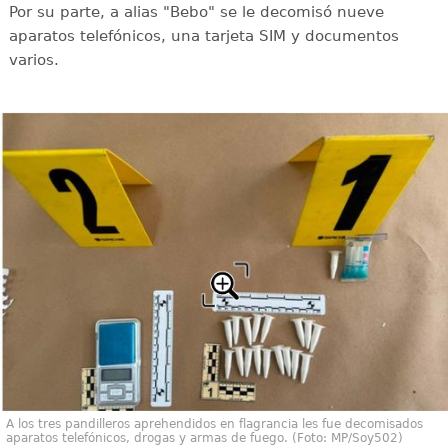
Por su parte, a alias "Bebo" se le decomisó nueve
aparatos telefónicos, una tarjeta SIM y documentos
varios.
A los tres pandilleros aprehendidos en flagrancia les fue decomisados
aparatos telefónicos, drogas y armas de fuego. (Foto: MP/Soy502)