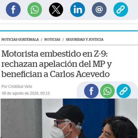
NOTICIAS GUATEMALA
/
NOTICIAS
/
SEGURIDAD Y JUSTICIA
Motorista embestido en Z-9:
rechazan apelación del MP y
benefician a Carlos Acevedo
Por Cristóbal Veliz
08 de agosto de 2026, 00:15