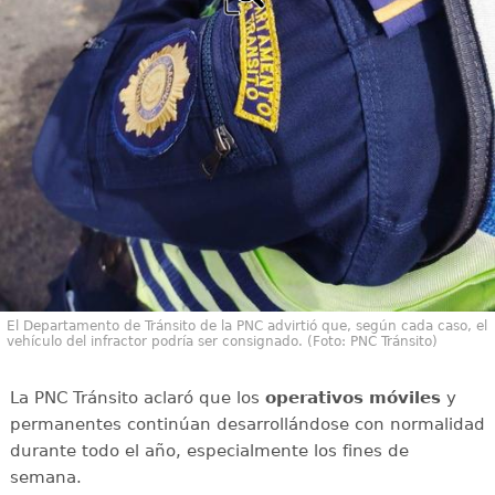
El Departamento de Tránsito de la PNC advirtió que, según cada caso, el
vehículo del infractor podría ser consignado. (Foto: PNC Tránsito)
La PNC Tránsito aclaró que los
operativos móviles
y
permanentes continúan desarrollándose con normalidad
durante todo el año, especialmente los fines de
semana.