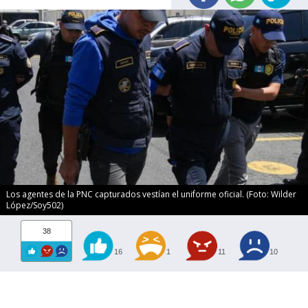
Los agentes de la PNC capturados vestían el uniforme oficial. (Foto: Wilder
López/Soy502)
38
16
1
11
10