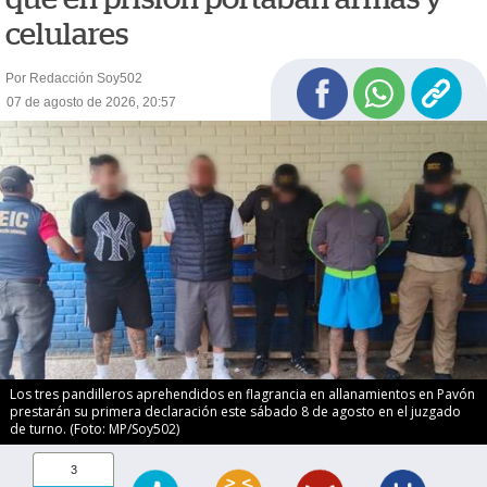
celulares
Por Redacción Soy502
07 de agosto de 2026, 20:57
Los tres pandilleros aprehendidos en flagrancia en allanamientos en Pavón
prestarán su primera declaración este sábado 8 de agosto en el juzgado
de turno. (Foto: MP/Soy502)
3