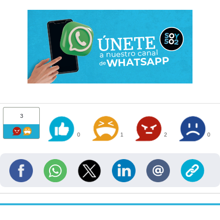
3
0
1
2
0