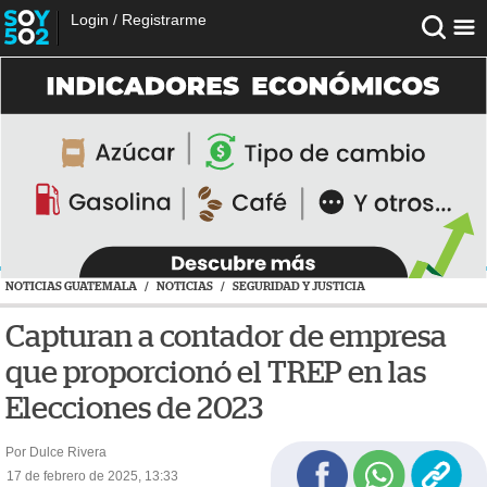
Login
/
Registrarme
NOTICIAS GUATEMALA
/
NOTICIAS
/
SEGURIDAD Y JUSTICIA
Capturan a contador de empresa
que proporcionó el TREP en las
Elecciones de 2023
Por Dulce Rivera
17 de febrero de 2025, 13:33