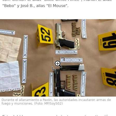
"Bebo" y José B., alias "El Mouse".
Durante el allanamiento a Pavón, las autoridades incautaron armas de
fuego y municiones. (Foto: MP/Soy502)