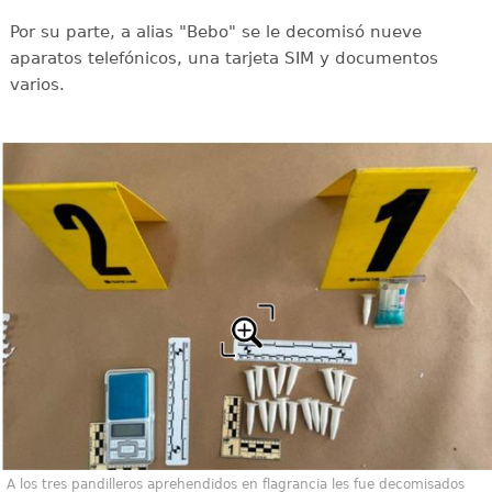
Por su parte, a alias "Bebo" se le decomisó nueve
aparatos telefónicos, una tarjeta SIM y documentos
varios.
A los tres pandilleros aprehendidos en flagrancia les fue decomisados