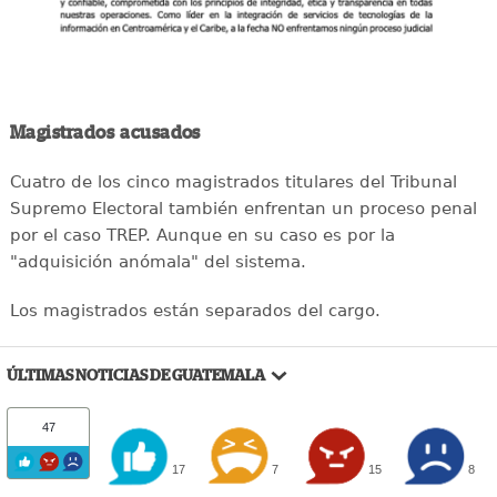
Magistrados acusados
Cuatro de los cinco magistrados titulares del Tribunal
Supremo Electoral también enfrentan un proceso penal
por el caso TREP. Aunque en su caso es por la
"adquisición anómala" del sistema.
Los magistrados están separados del cargo.
ÚLTIMAS NOTICIAS DE GUATEMALA
47
17
7
15
8