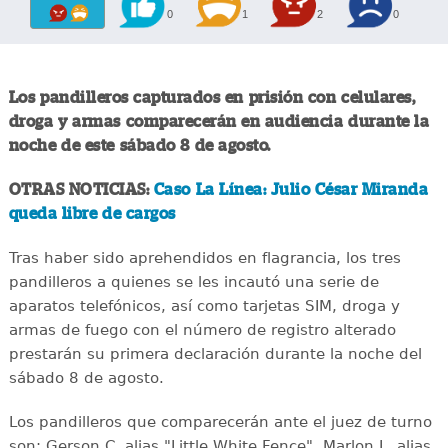
0
1
2
0
Los pandilleros capturados en prisión con celulares,
droga y armas comparecerán en audiencia durante la
noche de este sábado 8 de agosto.
OTRAS NOTICIAS:
Caso La Línea: Julio César Miranda
queda libre de cargos
Tras haber sido aprehendidos en flagrancia, los tres
pandilleros a quienes se les incautó una serie de
aparatos telefónicos, así como tarjetas SIM, droga y
armas de fuego con el número de registro alterado
prestarán su primera declaración durante la noche del
sábado 8 de agosto.
Los pandilleros que comparecerán ante el juez de turno
son: Gerson C. alias "Little White Fence", Marlon L. alias