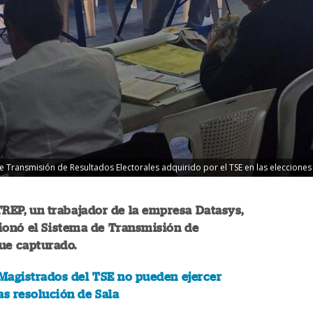
de Transmisión de Resultados Electorales adquirido por el TSE en las elecciones
TREP, un trabajador de la empresa Datasys,
ionó el Sistema de Transmisión de
fue capturado.
Magistrados del TSE no pueden ejercer
as resolución de Sala