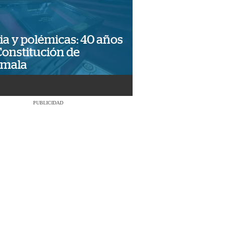
ia y polémicas: 40 años
Constitución de
emala
PUBLICIDAD