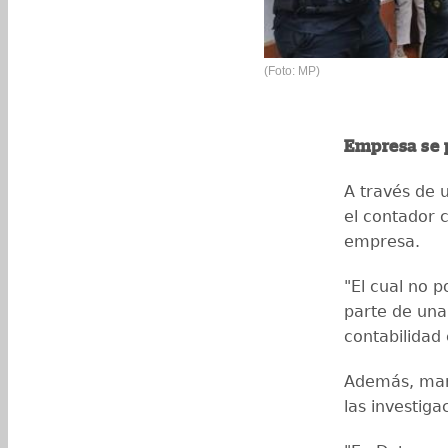
(Foto: MP)
Empresa se
A través de 
el contador 
empresa.
"El cual no p
parte de una
contabilidad
Además, mani
las investiga