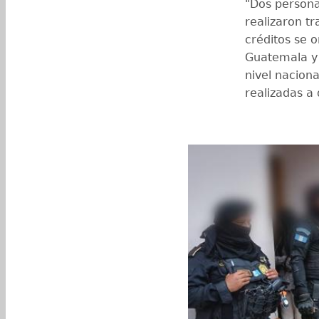
"Dos persona
realizaron t
créditos se 
Guatemala y l
nivel naciona
realizadas a 