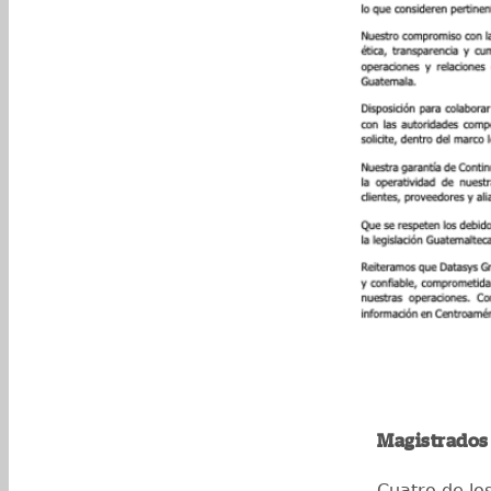
Magistrados
Cuatro de los