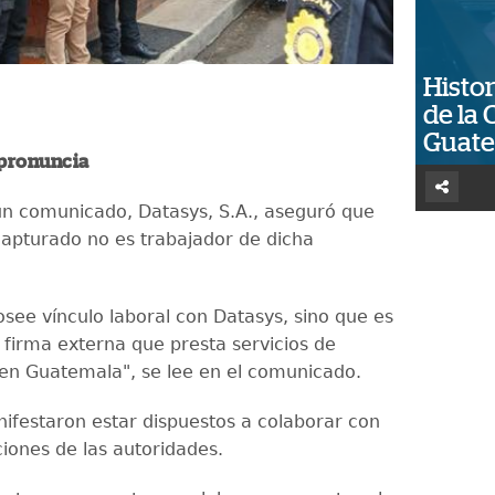
Histor
de la 
Guat
 pronuncia
un comunicado, Datasys, S.A., aseguró que
capturado no es trabajador de dicha
osee vínculo laboral con Datasys, sino que es
 firma externa que presta servicios de
 en Guatemala", se lee en el comunicado.
festaron estar dispuestos a colaborar con
ciones de las autoridades.