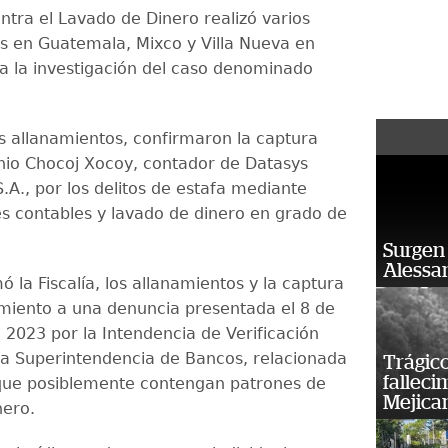
ontra el Lavado de Dinero realizó varios
s en Guatemala, Mixco y Villa Nueva en
a la investigación del caso denominado
los allanamientos, confirmaron la captura
onio Chocoj Xocoy, contador de Datasys
.A., por los delitos de estafa mediante
s contables y lavado de dinero en grado de
Surgen 
Alessan
 la Fiscalía, los allanamientos y la captura
miento a una denuncia presentada el 8 de
 2023 por la Intendencia de Verificación
 la Superintendencia de Bancos, relacionada
Trágico
falleci
que posiblemente contengan patrones de
Mejica
nero.