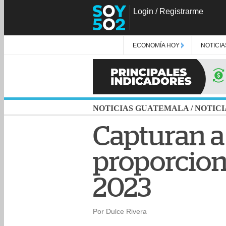
Login
/
Registrarme
ECONOMÍA HOY
NOTICIA
NOTICIAS GUATEMALA
/
NOTICI
Capturan a
proporcion
2023
Por Dulce Rivera