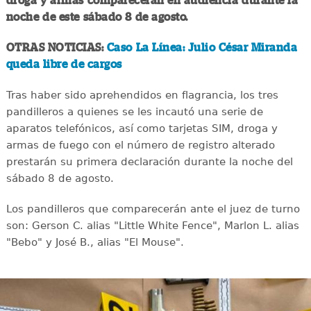
droga y armas comparecerán en audiencia durante la
noche de este sábado 8 de agosto.
OTRAS NOTICIAS:
Caso La Línea: Julio César Miranda
queda libre de cargos
Tras haber sido aprehendidos en flagrancia, los tres
pandilleros a quienes se les incautó una serie de
aparatos telefónicos, así como tarjetas SIM, droga y
armas de fuego con el número de registro alterado
prestarán su primera declaración durante la noche del
sábado 8 de agosto.
Los pandilleros que comparecerán ante el juez de turno
son: Gerson C. alias "Little White Fence", Marlon L. alias
"Bebo" y José B., alias "El Mouse".