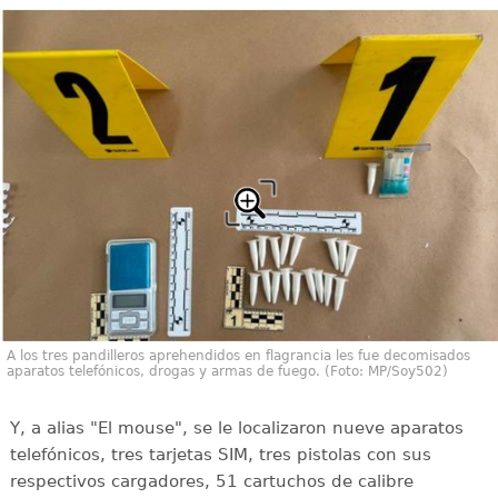
A los tres pandilleros aprehendidos en flagrancia les fue decomisados
aparatos telefónicos, drogas y armas de fuego. (Foto: MP/Soy502)
Y, a alias "El mouse", se le localizaron nueve aparatos
telefónicos, tres tarjetas SIM, tres pistolas con sus
respectivos cargadores, 51 cartuchos de calibre