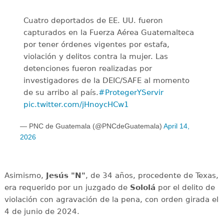
Cuatro deportados de EE. UU. fueron
capturados en la Fuerza Aérea Guatemalteca
por tener órdenes vigentes por estafa,
violación y delitos contra la mujer. Las
detenciones fueron realizadas por
investigadores de la DEIC/SAFE al momento
de su arribo al país.
#ProtegerYServir
pic.twitter.com/jHnoycHCw1
— PNC de Guatemala (@PNCdeGuatemala)
April 14,
2026
Asimismo,
Jesús "N"
, de 34 años, procedente de Texas,
era requerido por un juzgado de
Sololá
por el delito de
violación con agravación de la pena, con orden girada el
4 de junio de 2024.