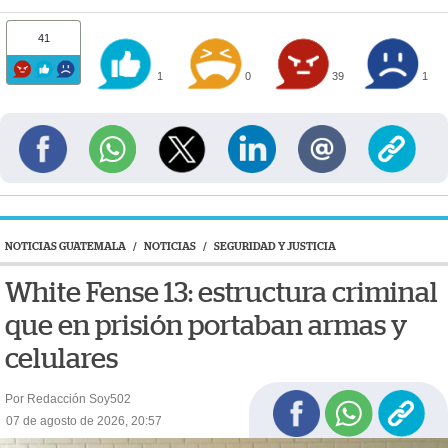
41
1
0
39
1
NOTICIAS GUATEMALA
/
NOTICIAS
/
SEGURIDAD Y JUSTICIA
White Fense 13: estructura criminal
que en prisión portaban armas y
celulares
Por Redacción Soy502
07 de agosto de 2026, 20:57