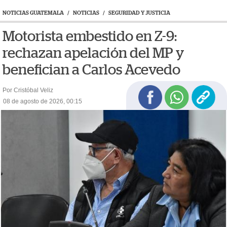
NOTICIAS GUATEMALA
/
NOTICIAS
/
SEGURIDAD Y JUSTICIA
Motorista embestido en Z-9:
rechazan apelación del MP y
benefician a Carlos Acevedo
Por Cristóbal Veliz
08 de agosto de 2026, 00:15