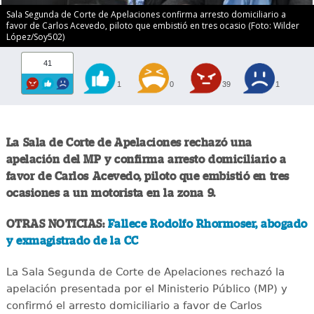
Sala Segunda de Corte de Apelaciones confirma arresto domiciliario a
favor de Carlos Acevedo, piloto que embistió en tres ocasio (Foto: Wilder
López/Soy502)
41
1
0
39
1
La Sala de Corte de Apelaciones rechazó una
apelación del MP y confirma arresto domiciliario a
favor de Carlos Acevedo, piloto que embistió en tres
ocasiones a un motorista en la zona 9.
OTRAS NOTICIAS:
Fallece Rodolfo Rhormoser, abogado
y exmagistrado de la CC
La Sala Segunda de Corte de Apelaciones rechazó la
apelación presentada por el Ministerio Público (MP) y
confirmó el arresto domiciliario a favor de Carlos