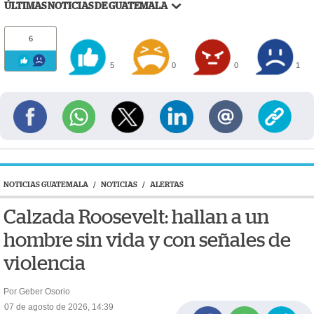
ÚLTIMAS NOTICIAS DE GUATEMALA
6
5
0
0
1
NOTICIAS GUATEMALA
/
NOTICIAS
/
ALERTAS
Calzada Roosevelt: hallan a un
hombre sin vida y con señales de
violencia
Por Geber Osorio
07 de agosto de 2026, 14:39