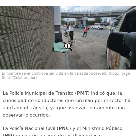
El hombre se encontraba sin vida en la calzada Roosevelt. (Foto: Jorge
Senté/Colaborador)
La Policía Municipal de Tránsito (
PMT
) indicó que, la
curiosidad de conductores que circulan por el sector ha
afectado el tránsito, ya que avanzan lentamente para
observar lo ocurrido.
La Policía Nacional Civil (
PNC
) y el Ministerio Público
(
MP
) quedaron a cargo de las diligencias e