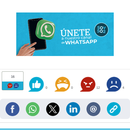
16
0
0
12
4