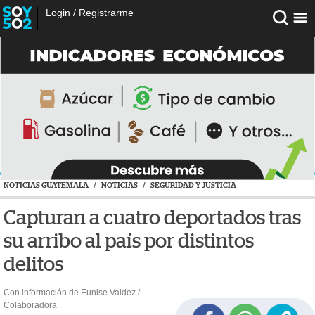
Login
/
Registrarme
NOTICIAS GUATEMALA
/
NOTICIAS
/
SEGURIDAD Y JUSTICIA
Capturan a cuatro deportados tras
su arribo al país por distintos
delitos
Con información de Eunise Valdez /
Colaboradora