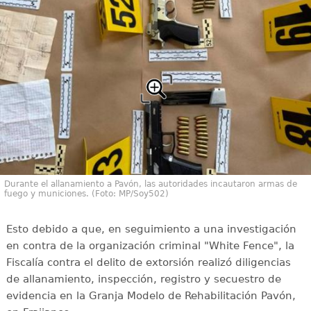
Durante el allanamiento a Pavón, las autoridades incautaron armas de
fuego y municiones. (Foto: MP/Soy502)
Esto debido a que, en seguimiento a una investigación
en contra de la organización criminal "White Fence", la
Fiscalía contra el delito de extorsión realizó diligencias
de allanamiento, inspección, registro y secuestro de
evidencia en la Granja Modelo de Rehabilitación Pavón,