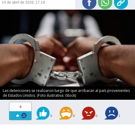
14 de abril de 2026, 17:19
Las detenciones se realizaron luego de que arribaran al país provenientes
de Estados Unidos. (Foto ilustrativa: iStock)
6
5
0
0
1