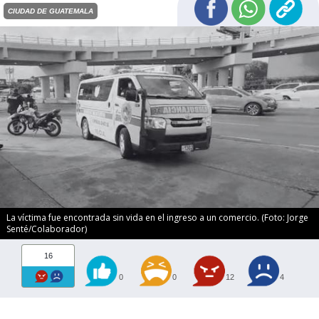
CIUDAD DE GUATEMALA
La víctima fue encontrada sin vida en el ingreso a un comercio. (Foto: Jorge
Senté/Colaborador)
16
0
0
12
4