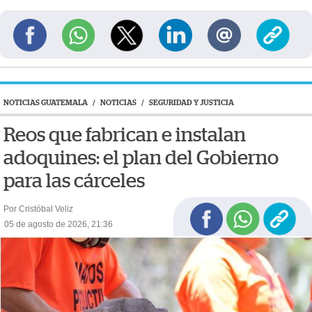
NOTICIAS GUATEMALA
/
NOTICIAS
/
SEGURIDAD Y JUSTICIA
Reos que fabrican e instalan
adoquines: el plan del Gobierno
para las cárceles
Por Cristóbal Veliz
05 de agosto de 2026, 21:36