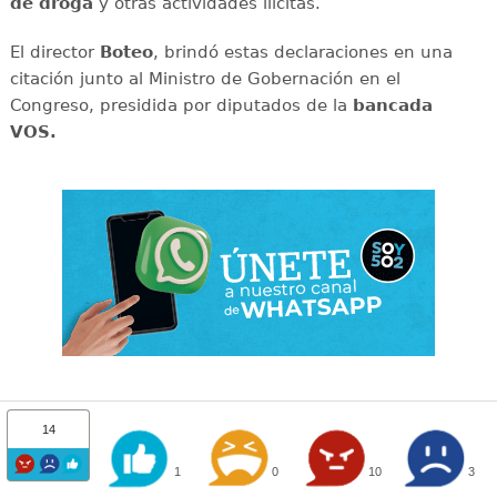
de droga
y otras actividades ilícitas.
El director
Boteo
, brindó estas declaraciones en una
citación junto al Ministro de Gobernación en el
Congreso, presidida por diputados de la
bancada
VOS.
14
1
0
10
3