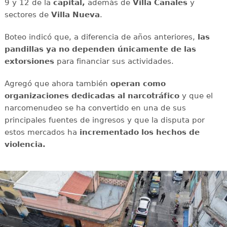
9 y 12 de la
capital,
además de
Villa Canales
y
sectores de
Villa Nueva
.
Boteo indicó que, a diferencia de años anteriores,
las
pandillas
ya no dependen únicamente de las
extorsiones
para financiar sus actividades.
Agregó que ahora también
operan como
organizaciones dedicadas al narcotráfico
y que el
narcomenudeo se ha convertido en una de sus
principales fuentes de ingresos y
que la disputa por
estos mercados ha
incrementado los hechos de
violencia.