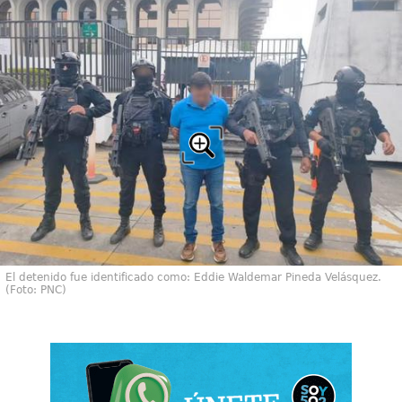
El detenido fue identificado como: Eddie Waldemar Pineda Velásquez.
(Foto: PNC)