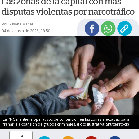
Las zonas de la capital con más
disputas violentas por narcotráfico
Por Susana Manai
04 de agosto de 2026, 18:50
La PNC mantiene operativos de contención en las zonas afectadas para
frenar la expansión de grupos criminales. (Foto ilustrativa: Shutterstock)
14