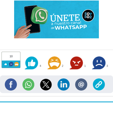
10
4
2
1
3