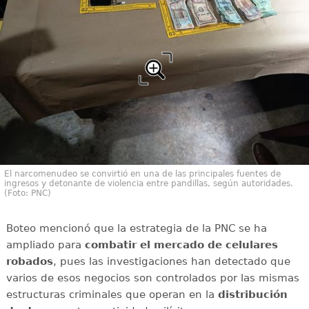
El narcomenudeo se convirtió en una de las principales fuentes de
ingresos y detonante de violencia entre pandillas, según autoridades.
(Foto: PNC)
Boteo mencionó que la estrategia de la PNC se ha
ampliado para
combatir el mercado de celulares
robados
, pues las investigaciones han detectado que
varios de esos negocios son controlados por las mismas
estructuras criminales que operan en la
distribución