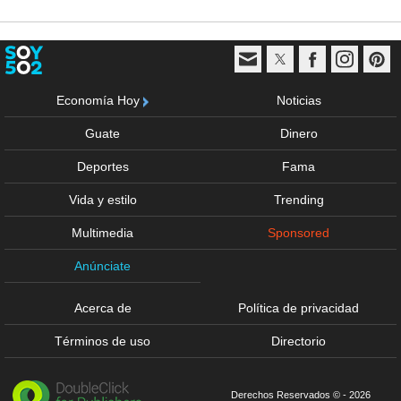
Economía Hoy
Noticias
Guate
Dinero
Deportes
Fama
Vida y estilo
Trending
Multimedia
Sponsored
Anúnciate
Acerca de
Política de privacidad
Términos de uso
Directorio
Derechos Reservados © - 2026