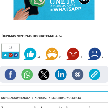
ÚLTIMAS NOTICIAS DE GUATEMALA
19
13
0
4
2
NOTICIAS GUATEMALA
/
NOTICIAS
/
SEGURIDAD Y JUSTICIA