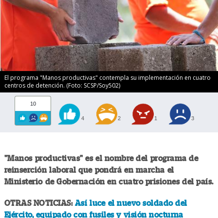
El programa "Manos productivas" contempla su implementación en cuatro
centros de detención. (Foto: SCSP/Soy502)
10
4
2
1
3
"Manos productivas" es el nombre del programa de
reinserción laboral que pondrá en marcha el
Ministerio de Gobernación en cuatro prisiones del país.
OTRAS NOTICIAS:
Así luce el nuevo soldado del
Ejército, equipado con fusiles y visión nocturna