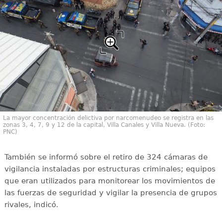
La mayor concentración delictiva por narcomenudeo se registra en las
zonas 3, 4, 7, 9 y 12 de la capital, Villa Canales y Villa Nueva. (Foto:
PNC)
También se informó sobre el retiro de 324 cámaras de
vigilancia instaladas por estructuras criminales; equipos
que eran utilizados para monitorear los movimientos de
las fuerzas de seguridad y vigilar la presencia de grupos
rivales, indicó.