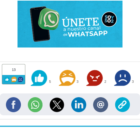
13
5
3
2
3