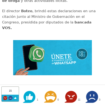
de droga
y otras actividades ilícitas.
El director
Boteo
, brindó estas declaraciones en una
citación junto al Ministro de Gobernación en el
Congreso, presidida por diputados de la
bancada
VOS.
15
1
0
11
3