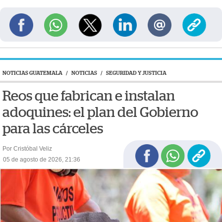
NOTICIAS GUATEMALA
/
NOTICIAS
/
SEGURIDAD Y JUSTICIA
Reos que fabrican e instalan
adoquines: el plan del Gobierno
para las cárceles
Por Cristóbal Veliz
05 de agosto de 2026, 21:36