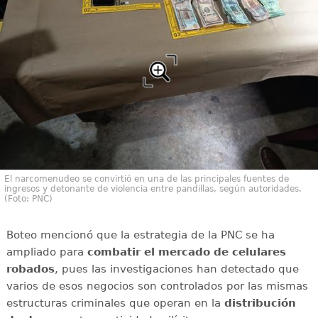
El narcomenudeo se convirtió en una de las principales fuentes de
ingresos y detonante de violencia entre pandillas, según autoridades.
(Foto: PNC)
Boteo mencionó que la estrategia de la PNC se ha
ampliado para
combatir el mercado de celulares
robados
, pues las investigaciones han detectado que
varios de esos negocios son controlados por las mismas
estructuras criminales que operan en la
distribución