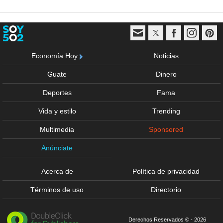
Economía Hoy
Noticias
Guate
Dinero
Deportes
Fama
Vida y estilo
Trending
Multimedia
Sponsored
Anúnciate
Acerca de
Política de privacidad
Términos de uso
Directorio
Derechos Reservados © - 2026