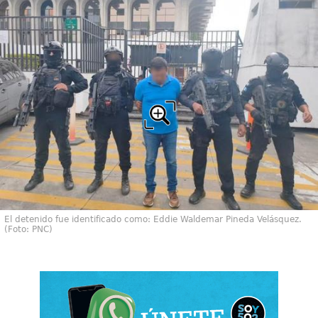
El detenido fue identificado como: Eddie Waldemar Pineda Velásquez.
(Foto: PNC)