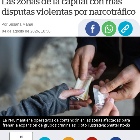
Las zonas de la capital con más
disputas violentas por narcotráfico
Por Susana Manai
04 de agosto de 2026, 18:50
La PNC mantiene operativos de contención en las zonas afectadas para
frenar la expansión de grupos criminales. (Foto ilustrativa: Shutterstock)
15