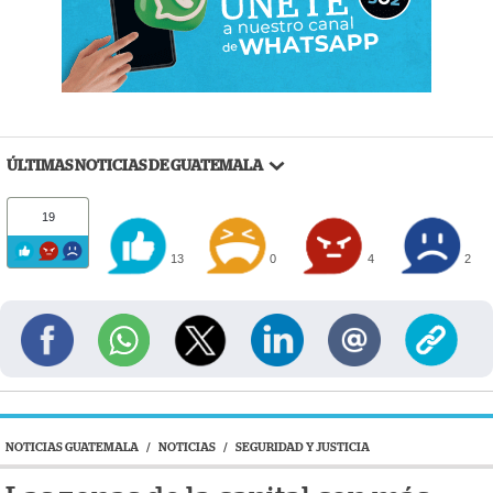
ÚLTIMAS NOTICIAS DE GUATEMALA
19
13
0
4
2
NOTICIAS GUATEMALA
/
NOTICIAS
/
SEGURIDAD Y JUSTICIA