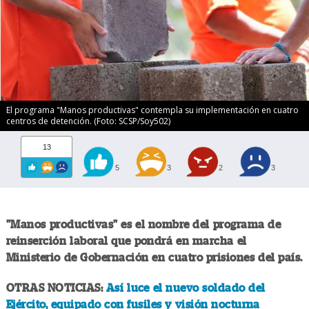
El programa "Manos productivas" contempla su implementación en cuatro
centros de detención. (Foto: SCSP/Soy502)
13
5
3
2
3
"Manos productivas" es el nombre del programa de
reinserción laboral que pondrá en marcha el
Ministerio de Gobernación en cuatro prisiones del país.
OTRAS NOTICIAS:
Así luce el nuevo soldado del
Ejército, equipado con fusiles y visión nocturna