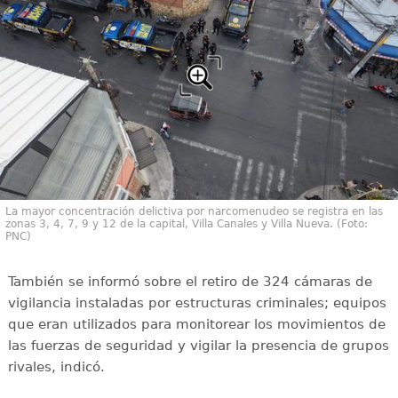
La mayor concentración delictiva por narcomenudeo se registra en las
zonas 3, 4, 7, 9 y 12 de la capital, Villa Canales y Villa Nueva. (Foto:
PNC)
También se informó sobre el retiro de 324 cámaras de
vigilancia instaladas por estructuras criminales; equipos
que eran utilizados para monitorear los movimientos de
las fuerzas de seguridad y vigilar la presencia de grupos
rivales, indicó.