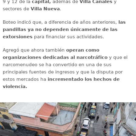
9 y 12 de la
capital,
además de
Villa Canales
y
sectores de
Villa Nueva
.
Boteo indicó que, a diferencia de años anteriores,
las
pandillas
ya no dependen únicamente de las
extorsiones
para financiar sus actividades.
Agregó que ahora también
operan como
organizaciones dedicadas al narcotráfico
y que el
narcomenudeo se ha convertido en una de sus
principales fuentes de ingresos y
que la disputa por
estos mercados ha
incrementado los hechos de
violencia.