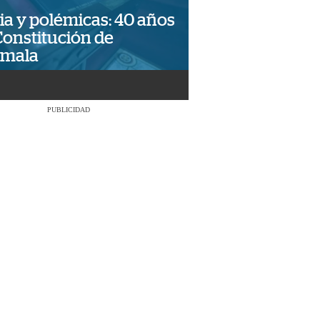
ia y polémicas: 40 años
Constitución de
emala
PUBLICIDAD