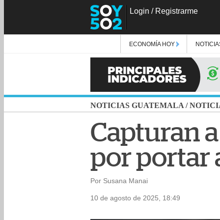
Login
/
Registrarme
ECONOMÍA HOY
NOTICIA
NOTICIAS GUATEMALA
/
NOTICI
Capturan a
por portar
Por Susana Manai
10 de agosto de 2025, 18:49