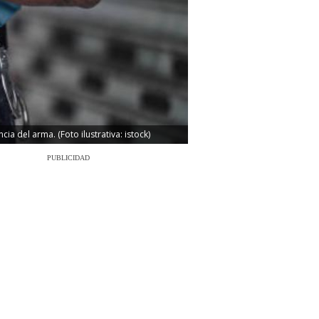
a del arma. (Foto ilustrativa: istock)
PUBLICIDAD