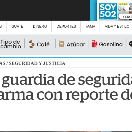
VERS
S
GUATE
DINERO
DEPORTES
FAMA
VIDA Y ESTILO
AS
/
SEGURIDAD Y JUSTICIA
 guardia de seguri
 arma con reporte d