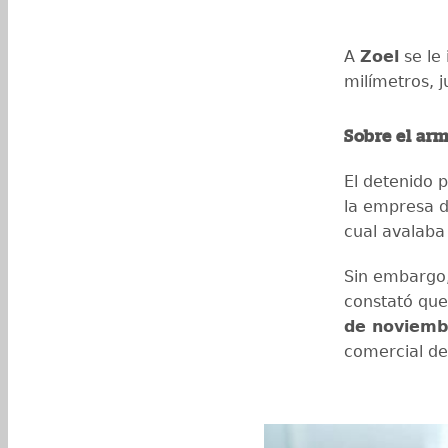
A
Zoel
se le
milímetros, 
Sobre el ar
El detenido 
la empresa d
cual avalaba
Sin embargo,
constató que
de noviemb
comercial de