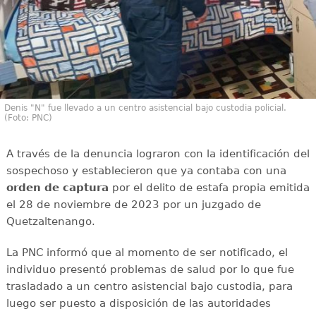
Denis "N" fue llevado a un centro asistencial bajo custodia policial.
(Foto: PNC)
A través de la denuncia lograron con la identificación del
sospechoso y establecieron que ya contaba con una
orden de captura
por el delito de estafa propia emitida
el 28 de noviembre de 2023 por un juzgado de
Quetzaltenango.
La PNC informó que al momento de ser notificado, el
individuo presentó problemas de salud por lo que fue
trasladado a un centro asistencial bajo custodia, para
luego ser puesto a disposición de las autoridades