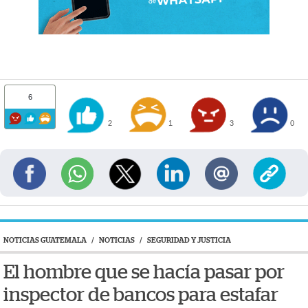
6
2
1
3
0
NOTICIAS GUATEMALA
/
NOTICIAS
/
SEGURIDAD Y JUSTICIA
El hombre que se hacía pasar por
inspector de bancos para estafar