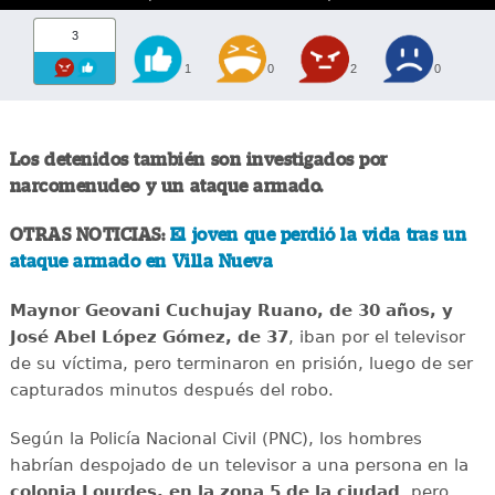
3
1
0
2
0
Los detenidos también son investigados por
narcomenudeo y un ataque armado.
OTRAS NOTICIAS:
El joven que perdió la vida tras un
ataque armado en Villa Nueva
Maynor Geovani Cuchujay Ruano, de 30 años, y
José Abel López Gómez, de 37
, iban por el televisor
de su víctima, pero terminaron en prisión, luego de ser
capturados minutos después del robo.
Según la Policía Nacional Civil (PNC), los hombres
habrían despojado de un televisor a una persona en la
colonia Lourdes, en la zona 5 de la ciudad
, pero