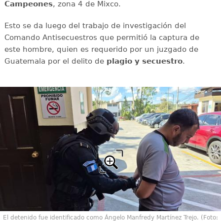
Campeones
, zona 4 de Mixco.
Esto se da luego del trabajo de investigación del
Comando Antisecuestros que permitió la captura de
este hombre, quien es requerido por un juzgado de
Guatemala por el delito de
plagio y secuestro
.
El detenido fue identificado como Ángelo Manfredy Martínez Trejo. (Foto: