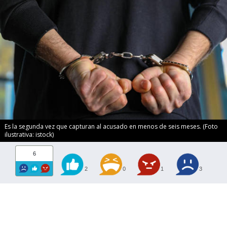
Es la segunda vez que capturan al acusado en menos de seis meses. (Foto
ilustrativa: istock)
6
2
0
1
3