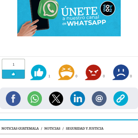
1
1
0
0
0
NOTICIAS GUATEMALA
/
NOTICIAS
/
SEGURIDAD Y JUSTICIA