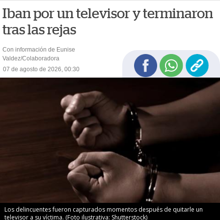
Iban por un televisor y terminaron
tras las rejas
Con información de Eunise
Valdez/Colaboradora
07 de agosto de 2026, 00:30
Los delincuentes fueron capturados momentos después de quitarle un
televisor a su víctima. (Foto ilustrativa: Shutterstock)