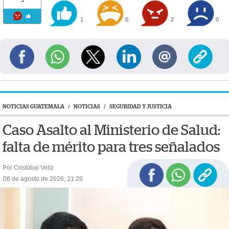
1
0
2
0
NOTICIAS GUATEMALA
/
NOTICIAS
/
SEGURIDAD Y JUSTICIA
Caso Asalto al Ministerio de Salud:
falta de mérito para tres señalados
Por Cristóbal Veliz
06 de agosto de 2026, 21:28