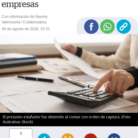
empresas
Con información de Naomy
Valenzuela / Colaboradora
06 de agosto de 2026, 15:31
El presunto estafador fue detenido al contar con orden de captura. (Foto
ilustrativa: iStock)
5