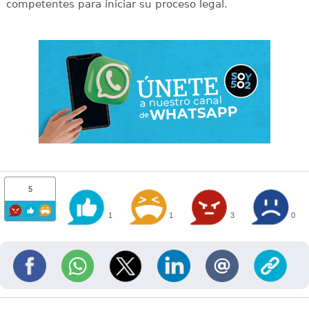
competentes para iniciar su proceso legal.
5
1
1
3
0