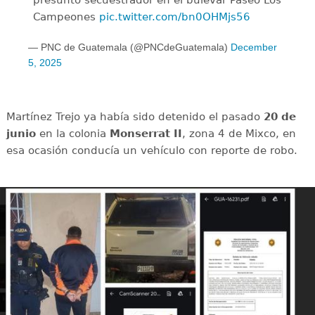
Campeones
pic.twitter.com/bn0OHMjs56
— PNC de Guatemala (@PNCdeGuatemala)
December
5, 2025
Martínez Trejo ya había sido detenido el pasado
20 de
junio
en la colonia
Monserrat II
, zona 4 de Mixco, en
esa ocasión conducía un vehículo con reporte de robo.