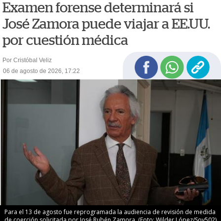
Examen forense determinará si
José Zamora puede viajar a EE.UU.
por cuestión médica
Por Cristóbal Veliz
06 de agosto de 2026, 17:22
Para el 13 de agosto fue reprogramada la audiencia de revisión de medida
de coerción solicitada por José Rubén Zamora. (Foto: Wilder López/Soy502)