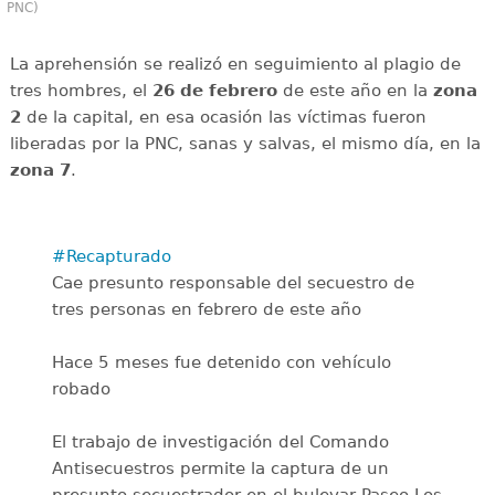
PNC)
La aprehensión se realizó en seguimiento al plagio de
tres hombres, el
26 de febrero
de este año en la
zona
2
de la capital, en esa ocasión las víctimas fueron
liberadas por la PNC, sanas y salvas, el mismo día, en la
zona 7
.
#Recapturado
Cae presunto responsable del secuestro de
tres personas en febrero de este año
Hace 5 meses fue detenido con vehículo
robado
El trabajo de investigación del Comando
Antisecuestros permite la captura de un
presunto secuestrador en el bulevar Paseo Los