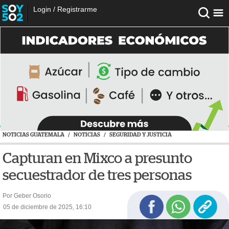
Login
/
Registrarme
NOTICIAS GUATEMALA
/
NOTICIAS
/
SEGURIDAD Y JUSTICIA
Capturan en Mixco a presunto
secuestrador de tres personas
Por Geber Osorio
05 de diciembre de 2025, 16:10