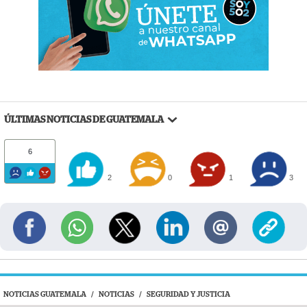
ÚLTIMAS NOTICIAS DE GUATEMALA
6
2
0
1
3
NOTICIAS GUATEMALA
/
NOTICIAS
/
SEGURIDAD Y JUSTICIA