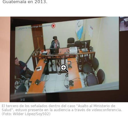
Guatemala en 2013.
El tercero de los señalados dentro del caso "Asalto al Ministerio de
Salud", estuvo presente en la audiencia a través de videoconferencia.
(Foto: Wilder López/Soy502)