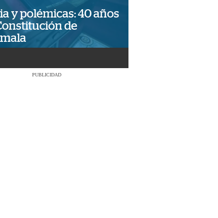
ia y polémicas: 40 años
Constitución de
emala
PUBLICIDAD