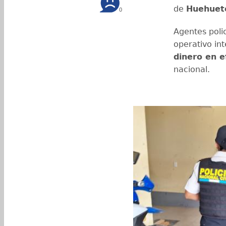
de
Huehuet
0
Agentes poli
operativo int
dinero en e
nacional.