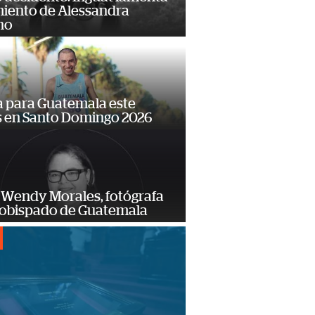
miento de Alessandra
no
 para Guatemala este
s en Santo Domingo 2026
 Wendy Morales, fotógrafa
zobispado de Guatemala