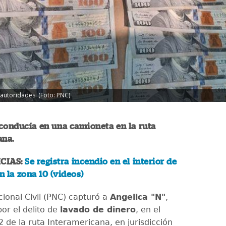
 autoridades. (Foto: PNC)
conducía en una camioneta en la ruta
ana.
CIAS:
Se registra incendio en el interior de
n la zona 10 (videos)
cional Civil (PNC) capturó a
Angelica "N"
,
or el delito de
lavado de dinero
, en el
 de la ruta Interamericana, en jurisdicción