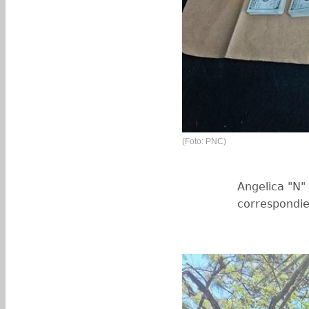
(Foto: PNC)
Angelica "N" 
correspondie