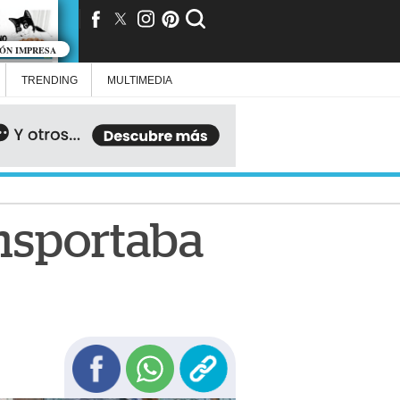
IÓN IMPRESA
TRENDING
MULTIMEDIA
nsportaba