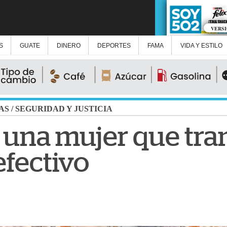
VERS
S
GUATE
DINERO
DEPORTES
FAMA
VIDA Y ESTILO
AS
/
SEGURIDAD Y JUSTICIA
 una mujer que tra
efectivo