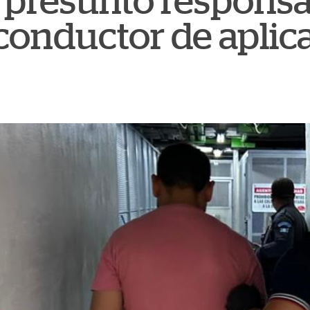
 presunto responsa
conductor de aplic