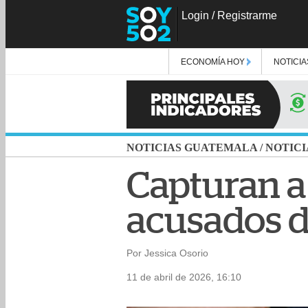
Login
/
Registrarme
ECONOMÍA HOY
NOTICIA
NOTICIAS GUATEMALA
/
NOTICI
Capturan a 
acusados d
Por Jessica Osorio
11 de abril de 2026, 16:10