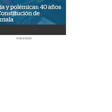
ia y polémicas: 40 años
Constitución de
emala
PUBLICIDAD