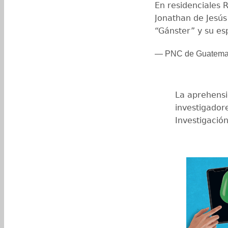
En residenciales 
Jonathan de Jesús
“Gánster” y su e
— PNC de Guatema
La aprehensi
investigadore
Investigación