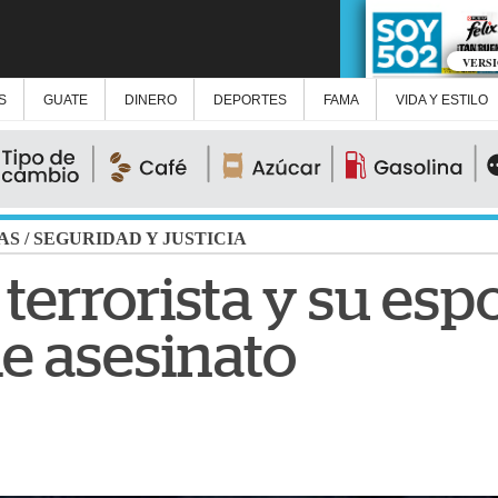
VERS
S
GUATE
DINERO
DEPORTES
FAMA
VIDA Y ESTILO
AS
/
SEGURIDAD Y JUSTICIA
terrorista y su esp
e asesinato