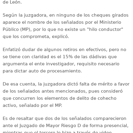
de León.
Según la juzgadora, en ninguno de los cheques girados
aparece el nombre de los señalados por el Ministerio
Público (MP), por lo que no existe un "hilo conductor"
que los comprometa, explicó.
Enfatizó dudar de algunos retiros en efectivos, pero no
se tiene con claridad es el 15% de las dádivas que
argumenta el ente investigador, requisito necesario
para dictar auto de procesamiento.
De esa cuenta, la juzgadora dictó falta de mérito a favor
de los señalados antes mencionados, pues consideró
que concurren los elementos de delito de cohecho
activo, señalado por el MP.
Es de resaltar que dos de los señalados comparecieron
ante el Juzgado de Mayor Riesgo D de forma presencial,
mientras que el tercero lo hizo a través de video