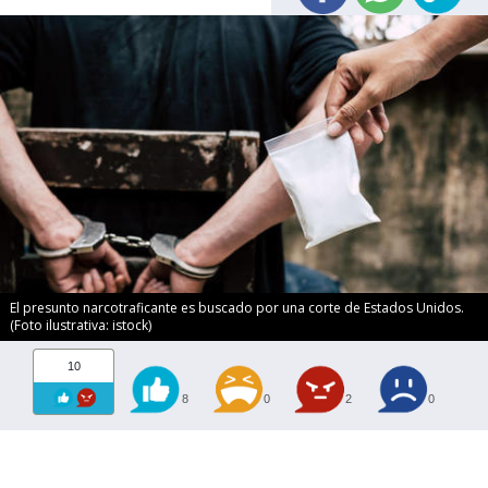
El presunto narcotraficante es buscado por una corte de Estados Unidos.
(Foto ilustrativa: istock)
10
8
0
2
0