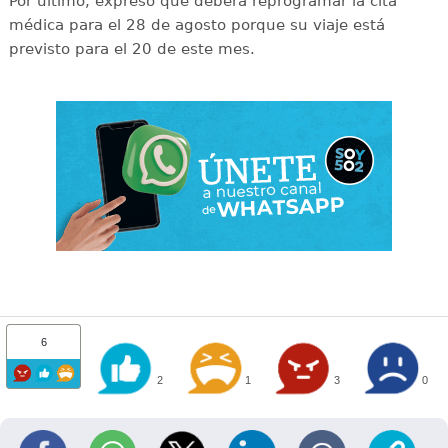
Por último, expresó que deberá reprogramar la cita
médica para el 28 de agosto porque su viaje está
previsto para el 20 de este mes.
6
2
1
3
0