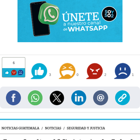
6
3
0
2
1
NOTICIAS GUATEMALA
/
NOTICIAS
/
SEGURIDAD Y JUSTICIA