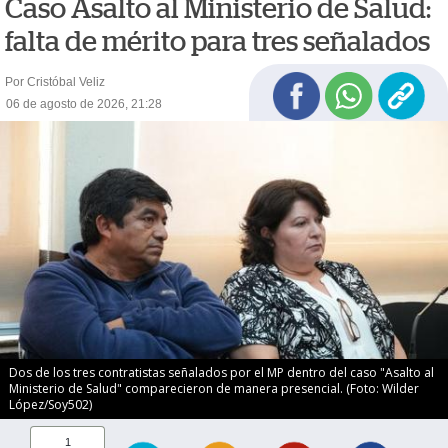
Caso Asalto al Ministerio de Salud:
falta de mérito para tres señalados
Por Cristóbal Veliz
06 de agosto de 2026, 21:28
Dos de los tres contratistas señalados por el MP dentro del caso "Asalto al
Ministerio de Salud" comparecieron de manera presencial. (Foto: Wilder
López/Soy502)
1