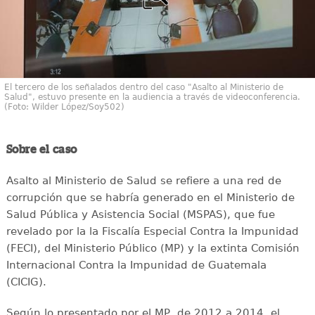
El tercero de los señalados dentro del caso "Asalto al Ministerio de
Salud", estuvo presente en la audiencia a través de videoconferencia.
(Foto: Wilder López/Soy502)
Sobre el caso
Asalto al Ministerio de Salud se refiere a una red de
corrupción que se habría generado en el Ministerio de
Salud Pública y Asistencia Social (MSPAS), que fue
revelado por la la Fiscalía Especial Contra la Impunidad
(FECI), del Ministerio Público (MP) y la extinta Comisión
Internacional Contra la Impunidad de Guatemala
(CICIG).
Según lo presentado por el MP, de 2012 a 2014, el