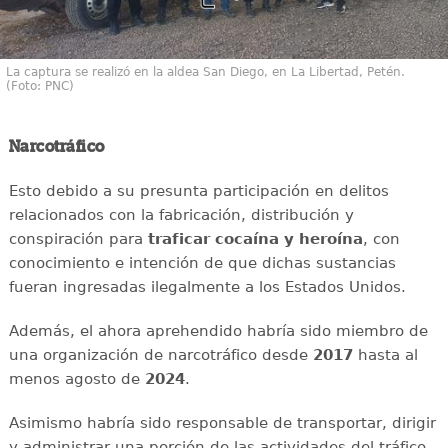
La captura se realizó en la aldea San Diego, en La Libertad, Petén.
(Foto: PNC)
Narcotráfico
Esto debido a su presunta participación en delitos
relacionados con la fabricación, distribución y
conspiración para
traficar cocaína y heroína
, con
conocimiento e intención de que dichas sustancias
fueran ingresadas ilegalmente a los Estados Unidos.
Además, el ahora aprehendido habría sido miembro de
una organización de narcotráfico desde
2017
hasta al
menos agosto de
2024
.
Asimismo habría sido responsable de transportar, dirigir
y administrar una porción de las actividades del tráfico