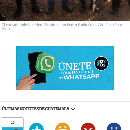
El extraditable fue identificado como Pedro Pablo Oliva Catalán. (Foto:
PNC)
ÚLTIMAS NOTICIAS DE GUATEMALA
10