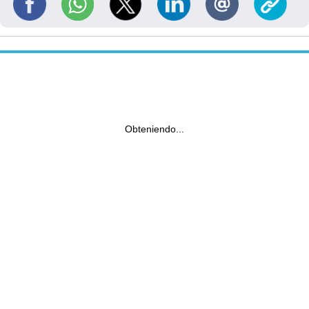
Obteniendo...