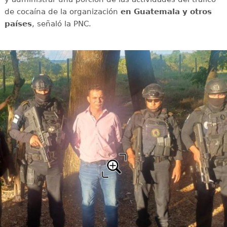
de cocaína de la organización
en Guatemala y otros
países
, señaló la PNC.