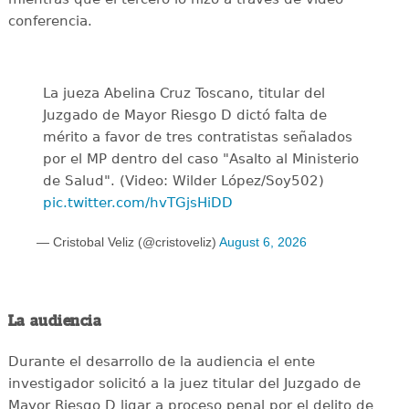
conferencia.
La jueza Abelina Cruz Toscano, titular del
Juzgado de Mayor Riesgo D dictó falta de
mérito a favor de tres contratistas señalados
por el MP dentro del caso "Asalto al Ministerio
de Salud". (Video: Wilder López/Soy502)
pic.twitter.com/hvTGjsHiDD
— Cristobal Veliz (@cristoveliz)
August 6, 2026
La audiencia
Durante el desarrollo de la audiencia el ente
investigador solicitó a la juez titular del Juzgado de
Mayor Riesgo D ligar a proceso penal por el delito de