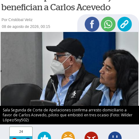
benefician a Carlos Acevedo
Por Cristóbal Veliz
08 de agosto de 2026, 00:15
Sala Segunda de Corte de Apelaciones confirma arresto domiciliario a
favor de Carlos Acevedo, piloto que embistió en tres ocasio (Foto: Wilder
López/Soy502)
24