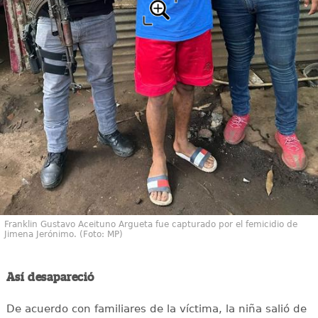
Franklin Gustavo Aceituno Argueta fue capturado por el femicidio de
Jimena Jerónimo. (Foto: MP)
Así desapareció
De acuerdo con familiares de la víctima, la niña salió de