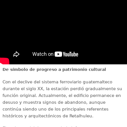
De símbolo de progreso a patrimonio cultural
Con el declive del sistema ferroviario guatemalteco
durante el siglo XX, la estación perdió gradualmente su
función original. Actualmente, el edificio permanece en
desuso y muestra signos de abandono, aunque
continúa siendo uno de los principales referentes
históricos y arquitectónicos de Retalhuleu.