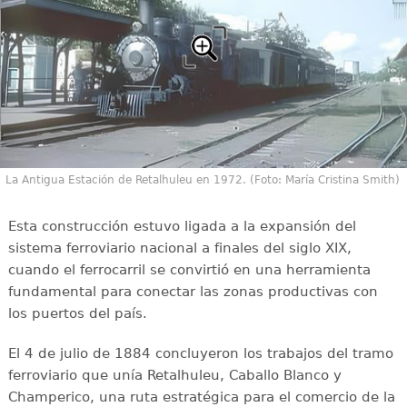
La Antigua Estación de Retalhuleu en 1972. (Foto: María Cristina Smith)
Esta construcción estuvo ligada a la expansión del
sistema ferroviario nacional a finales del siglo XIX,
cuando el ferrocarril se convirtió en una herramienta
fundamental para conectar las zonas productivas con
los puertos del país.
El 4 de julio de 1884 concluyeron los trabajos del tramo
ferroviario que unía Retalhuleu, Caballo Blanco y
Champerico, una ruta estratégica para el comercio de la