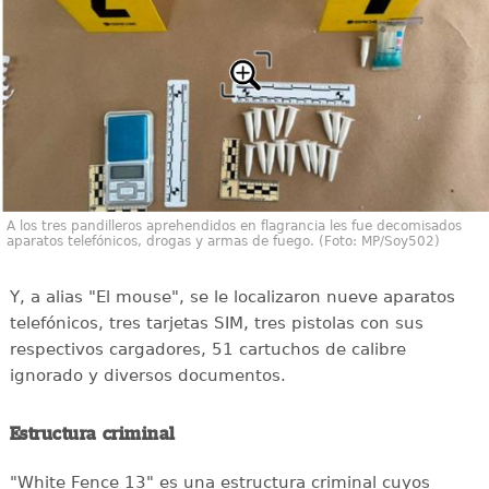
A los tres pandilleros aprehendidos en flagrancia les fue decomisados
aparatos telefónicos, drogas y armas de fuego. (Foto: MP/Soy502)
Y, a alias "El mouse", se le localizaron nueve aparatos
telefónicos, tres tarjetas SIM, tres pistolas con sus
respectivos cargadores, 51 cartuchos de calibre
ignorado y diversos documentos.
Estructura criminal
"White Fence 13" es una estructura criminal cuyos