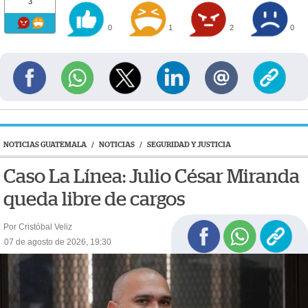
3
0
1
2
0
NOTICIAS GUATEMALA
/
NOTICIAS
/
SEGURIDAD Y JUSTICIA
Caso La Línea: Julio César Miranda
queda libre de cargos
Por Cristóbal Veliz
07 de agosto de 2026, 19:30