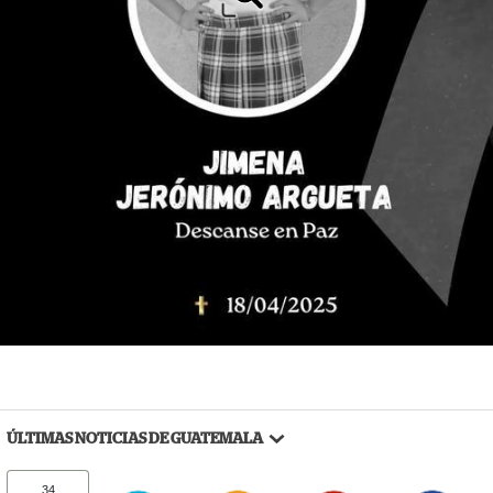
ÚLTIMAS NOTICIAS DE GUATEMALA
34