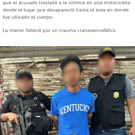
que el acusado trasladó a la víctima en una motocicleta
desde el lugar que desapareció hasta el área en donde
fue ubicado el cuerpo.
La menor falleció por un trauma craneoencefálico.