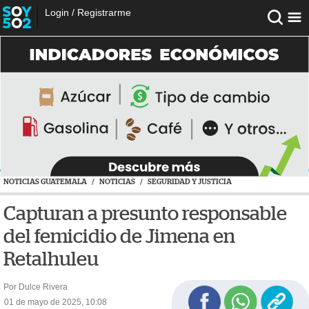
Login
/
Registrarme
NOTICIAS GUATEMALA
/
NOTICIAS
/
SEGURIDAD Y JUSTICIA
Capturan a presunto responsable
del femicidio de Jimena en
Retalhuleu
Por Dulce Rivera
01 de mayo de 2025, 10:08