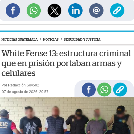
NOTICIAS GUATEMALA
/
NOTICIAS
/
SEGURIDAD Y JUSTICIA
White Fense 13: estructura criminal
que en prisión portaban armas y
celulares
Por Redacción Soy502
07 de agosto de 2026, 20:57