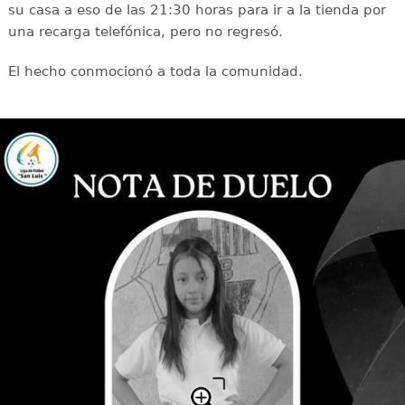
su casa a eso de las 21:30 horas para ir a la tienda por
una recarga telefónica, pero no regresó.
El hecho conmocionó a toda la comunidad.