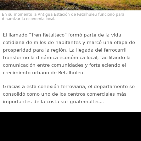
En su momento la Antigua Estación de Retalhuleu funcionó para
dinamizar la economía local.
El llamado "Tren Retalteco" formó parte de la vida
cotidiana de miles de habitantes y marcó una etapa de
prosperidad para la región. La llegada del ferrocarril
transformó la dinámica económica local, facilitando la
comunicación entre comunidades y fortaleciendo el
crecimiento urbano de Retalhuleu.
Gracias a esta conexión ferroviaria, el departamento se
consolidó como uno de los centros comerciales más
importantes de la costa sur guatemalteca.