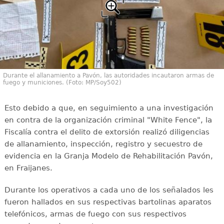
Durante el allanamiento a Pavón, las autoridades incautaron armas de
fuego y municiones. (Foto: MP/Soy502)
Esto debido a que, en seguimiento a una investigación
en contra de la organización criminal "White Fence", la
Fiscalía contra el delito de extorsión realizó diligencias
de allanamiento, inspección, registro y secuestro de
evidencia en la Granja Modelo de Rehabilitación Pavón,
en Fraijanes.
Durante los operativos a cada uno de los señalados les
fueron hallados en sus respectivas bartolinas aparatos
telefónicos, armas de fuego con sus respectivos