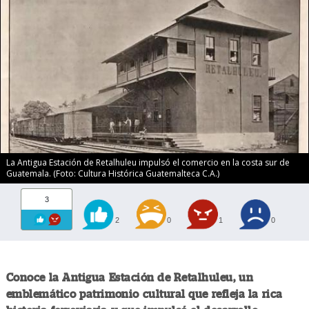
La Antigua Estación de Retalhuleu impulsó el comercio en la costa sur de
Guatemala. (Foto: Cultura Histórica Guatemalteca C.A.)
3
2
0
1
0
Conoce la Antigua Estación de Retalhuleu, un
emblemático patrimonio cultural que refleja la rica