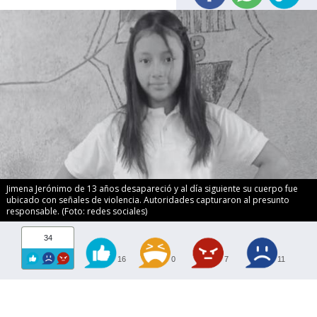
Jimena Jerónimo de 13 años desapareció y al día siguiente su cuerpo fue
ubicado con señales de violencia. Autoridades capturaron al presunto
responsable. (Foto: redes sociales)
34
16
0
7
11