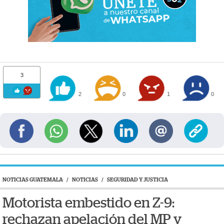
3
2
0
1
0
NOTICIAS GUATEMALA
/
NOTICIAS
/
SEGURIDAD Y JUSTICIA
Motorista embestido en Z-9:
rechazan apelación del MP y