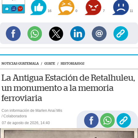
16
0
7
11
NOTICIAS GUATEMALA
/
GUATE
/
HISTORIAS502
La Antigua Estación de Retalhuleu,
un monumento a la memoria
ferroviaria
Con información de Marlen Anaí Mis
/ Colaboradora
07 de agosto de 2026, 14:40