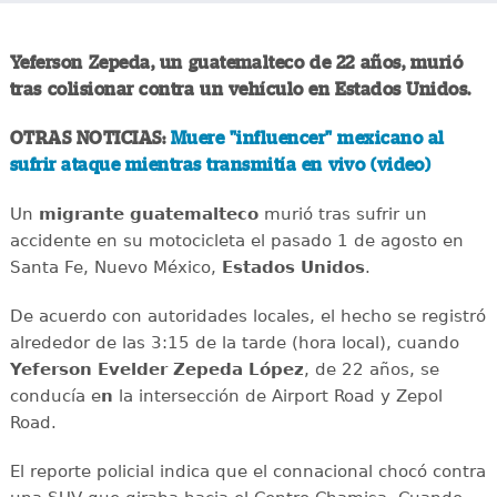
Yeferson Zepeda, un guatemalteco de 22 años, murió
tras colisionar contra un vehículo en Estados Unidos.
OTRAS NOTICIAS:
Muere "influencer" mexicano al
sufrir ataque mientras transmitía en vivo (video)
Un
migrante
guatemalteco
murió tras sufrir un
accidente en su motocicleta el pasado 1 de agosto en
Santa Fe, Nuevo México,
Estados
Unidos
.
De acuerdo con autoridades locales, el hecho se registró
alrededor de las 3:15 de la tarde (hora local), cuando
Yeferson Evelder Zepeda López
, de 22 años, se
conducía e
n
la intersección de Airport Road y Zepol
Road.
El reporte policial indica que el connacional chocó contra