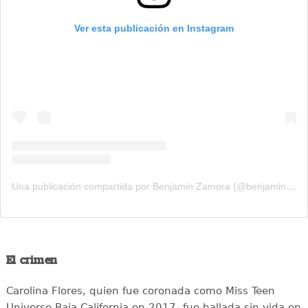
Ver esta publicación en Instagram
Una publicación compartida por Benjamin Zamora (@benjaminzg)
El crimen
Carolina Flores, quien fue coronada como Miss Teen
Universe Baja California en 2017, fue hallada sin vida en