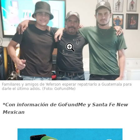
Familiares y amigos de Yeferson esperar repatriarlo a Guatemala para
darle el último adiós. (Foto: GoFundMe)
*Con información de GoFundMe y Santa Fe New
Mexican