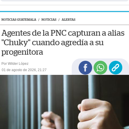
NOTICIAS GUATEMALA
/
NOTICIAS
/
ALERTAS
Agentes de la PNC capturan a alias
"Chuky" cuando agredía a su
progenitora
Por Wilder López
01 de agosto de 2026, 21:27