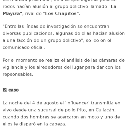
redes hacían alusión al grupo delictivo llamado "
La
Mayiza"
, rival de "
Los Chapitos"
.
"Entre las líneas de investigación se encuentran
diversas publicaciones, algunas de ellas hacían alusión
a una facción de un grupo delictivo", se lee en el
comunicado oficial.
Por el momento se realiza el análisis de las cámaras de
vigilancia y los alrededores del lugar para dar con los
repsonsables.
El caso
La noche del 4 de agosto el 'influencer' transmitía en
vivo desde una sucursal de pollo frito, en Culiacán,
cuando dos hombres se acercaron en moto y uno de
ellos le disparó en la cabeza.