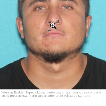
Yeferson Evelder Zepeda López murió tras chocar cuando se conducía
en su motocicleta. (Foto: Departamento de Policía de Santa Fe)