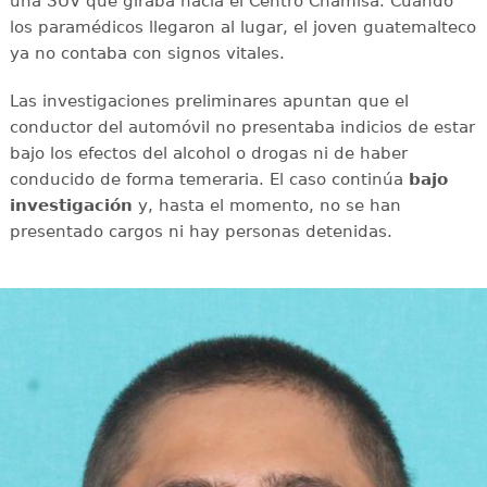
una SUV que giraba hacia el Centro Chamisa. Cuando
los paramédicos llegaron al lugar, el joven guatemalteco
ya no contaba con signos vitales.
Las investigaciones preliminares apuntan que el
conductor del automóvil no presentaba indicios de estar
bajo los efectos del alcohol o drogas ni de haber
conducido de forma temeraria. El caso continúa
bajo
investigación
y, hasta el momento, no se han
presentado cargos ni hay personas detenidas.