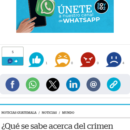
5
1
0
0
4
NOTICIAS GUATEMALA
/
NOTICIAS
/
MUNDO
¿Qué se sabe acerca del crimen