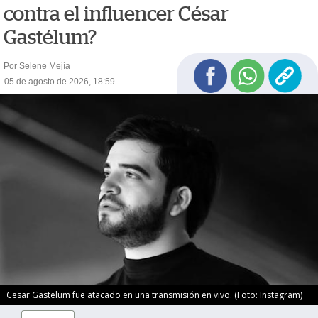
contra el influencer César
Gastélum?
Por Selene Mejía
05 de agosto de 2026, 18:59
Cesar Gastelum fue atacado en una transmisión en vivo. (Foto: Instagram)