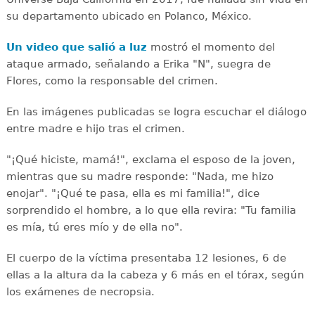
su departamento ubicado en Polanco, México.
Un video que salió a luz
mostró el momento del
ataque armado, señalando a Erika "N", suegra de
Flores, como la responsable del crimen.
En las imágenes publicadas se logra escuchar el diálogo
entre madre e hijo tras el crimen.
"¡Qué hiciste, mamá!", exclama el esposo de la joven,
mientras que su madre responde: "Nada, me hizo
enojar". "¡Qué te pasa, ella es mi familia!", dice
sorprendido el hombre, a lo que ella revira: "Tu familia
es mía, tú eres mío y de ella no".
El cuerpo de la víctima presentaba 12 lesiones, 6 de
ellas a la altura da la cabeza y 6 más en el tórax, según
los exámenes de necropsia.