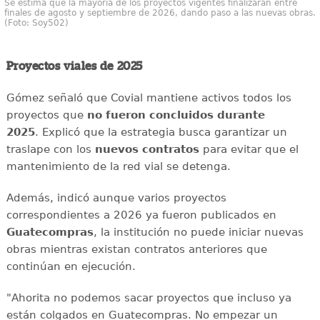
Se estima que la mayoría de los proyectos vigentes finalizarán entre
finales de agosto y septiembre de 2026, dando paso a las nuevas obras.
(Foto: Soy502)
Proyectos viales de 2025
Gómez señaló que Covial mantiene activos todos los
proyectos que
no fueron concluidos durante
2025
. Explicó que la estrategia busca garantizar un
traslape con los
nuevos contratos
para evitar que el
mantenimiento de la red vial se detenga.
Además, indicó aunque varios proyectos
correspondientes a 2026 ya fueron publicados en
Guatecompras
, la institución no puede iniciar nuevas
obras mientras existan contratos anteriores que
continúan en ejecución.
"Ahorita no podemos sacar proyectos que incluso ya
están colgados en Guatecompras. No empezar un