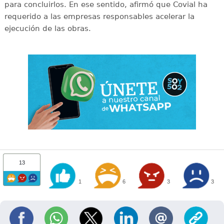
para concluirlos. En ese sentido, afirmó que Covial ha
requerido a las empresas responsables acelerar la
ejecución de las obras.
13
1
6
3
3