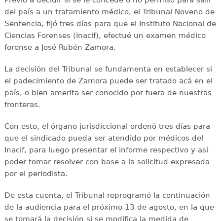
Previo a decidir si se le concede o no permiso para salir
del país a un tratamiento médico, el Tribunal Noveno de
Sentencia, fijó tres días para que el Instituto Nacional de
Ciencias Forenses (Inacif), efectué un examen médico
forense a José Rubén Zamora.
La decisión del Tribunal se fundamenta en establecer si
el padecimiento de Zamora puede ser tratado acá en el
país, o bien amerita ser conocido por fuera de nuestras
fronteras.
Con esto, el órgano jurisdiccional ordenó tres días para
que el sindicado pueda ser atendido por médicos del
Inacif, para luego presentar el informe respectivo y así
poder tomar resolver con base a la solicitud expresada
por el periodista.
De esta cuenta, el Tribunal reprogramó la continuación
de la audiencia para el próximo 13 de agosto, en la que
se tomará la decisión si se modifica la medida de