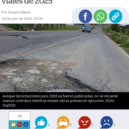
viales de 2025
Por Susana Manai
28 de julio de 2026, 20:09
Aunque las licitaciones para 2026 ya fueron publicadas, no se iniciarán
nuevos contratos mientras existan obras previas en ejecución. (Foto:
Soy502)
13
1
6
3
3