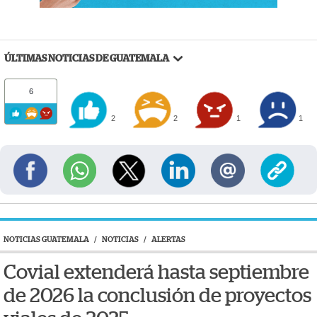
ÚLTIMAS NOTICIAS DE GUATEMALA
6
2
2
1
1
NOTICIAS GUATEMALA
/
NOTICIAS
/
ALERTAS
Covial extenderá hasta septiembre
de 2026 la conclusión de proyectos