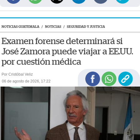
NOTICIAS GUATEMALA
/
NOTICIAS
/
SEGURIDAD Y JUSTICIA
Examen forense determinará si
José Zamora puede viajar a EE.UU.
por cuestión médica
Por Cristóbal Veliz
06 de agosto de 2026, 17:22