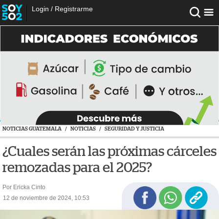
Login
/
Registrarme
NOTICIAS GUATEMALA
/
NOTICIAS
/
SEGURIDAD Y JUSTICIA
¿Cuales serán las próximas cárceles
remozadas para el 2025?
Por Ericka Cinto
12 de noviembre de 2024, 10:53