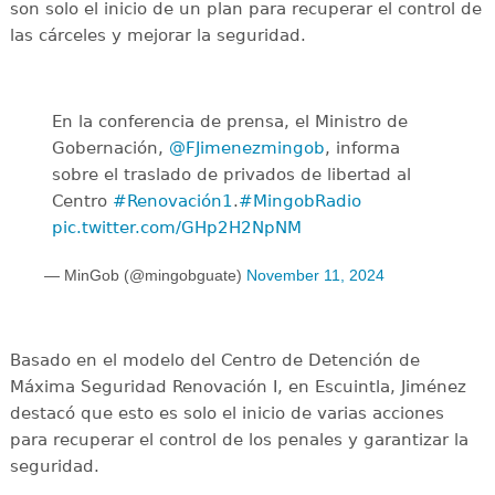
son solo el inicio de un plan para recuperar el control de
las cárceles y mejorar la seguridad.
En la conferencia de prensa, el Ministro de
Gobernación,
@FJimenezmingob
, informa
sobre el traslado de privados de libertad al
Centro
#Renovación1
.
#MingobRadio
pic.twitter.com/GHp2H2NpNM
— MinGob (@mingobguate)
November 11, 2024
Basado en el modelo del Centro de Detención de
Máxima Seguridad Renovación I, en Escuintla, Jiménez
destacó que esto es solo el inicio de varias acciones
para recuperar el control de los penales y garantizar la
seguridad.