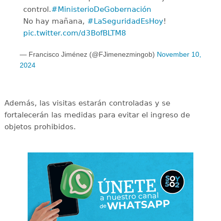
control.
#MinisterioDeGobernación
No hay mañana,
#LaSeguridadEsHoy
!
pic.twitter.com/d3BofBLTM8
— Francisco Jiménez (@FJimenezmingob)
November 10,
2024
Además, las visitas estarán controladas y se
fortalecerán las medidas para evitar el ingreso de
objetos prohibidos.