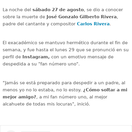
La noche del
sábado 27 de agosto
, se dio a conocer
sobre la muerte de
José Gonzalo Gilberto Rivera
,
padre del cantante y compositor
Carlos Rivera
.
El exacadémico se mantuvo hermético durante el fin de
semana, y fue hasta el lunes 29 que se pronunció en su
perfil de
Instagram,
con un emotivo mensaje de
despedida a su "fan número uno".
“Jamás se está preparado para despedir a un padre, al
menos yo no lo estaba, no lo estoy.
¿Cómo soltar a mi
mejor amigo?
, a mi fan número uno, al mejor
alcahuete de todas mis locuras", inició.