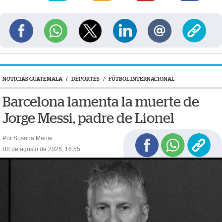
NOTICIAS GUATEMALA
/
DEPORTES
/
FÚTBOL INTERNACIONAL
Barcelona lamenta la muerte de
Jorge Messi, padre de Lionel
Por Susana Manai
08 de agosto de 2026, 16:55