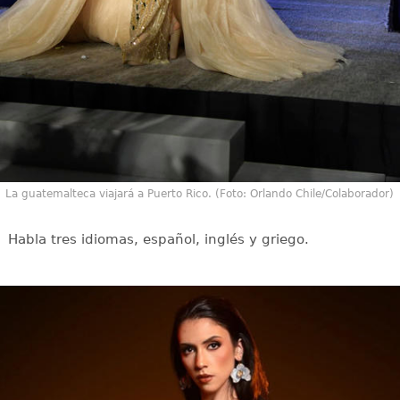
La guatemalteca viajará a Puerto Rico. (Foto: Orlando Chile/Colaborador)
Habla tres idiomas, español, inglés y griego.