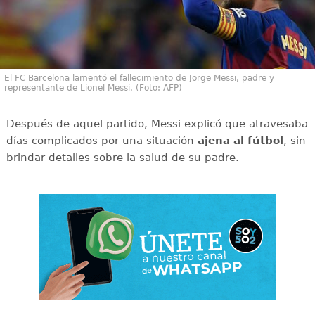
El FC Barcelona lamentó el fallecimiento de Jorge Messi, padre y
representante de Lionel Messi. (Foto: AFP)
Después de aquel partido, Messi explicó que atravesaba
días complicados por una situación
ajena al fútbol
, sin
brindar detalles sobre la salud de su padre.