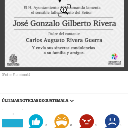
(Foto: Facebook)
ÚLTIMAS NOTICIAS DE GUATEMALA
0
0
0
0
0