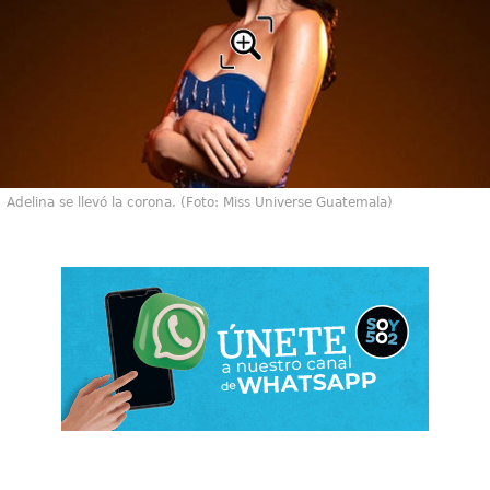
Adelina se llevó la corona. (Foto: Miss Universe Guatemala)