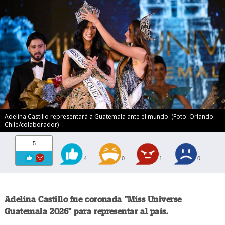
Adelina Castillo representará a Guatemala ante el mundo. (Foto: Orlando
Chile/colaborador)
5
4
0
1
0
Adelina Castillo fue coronada "Miss Universe
Guatemala 2026" para representar al país.