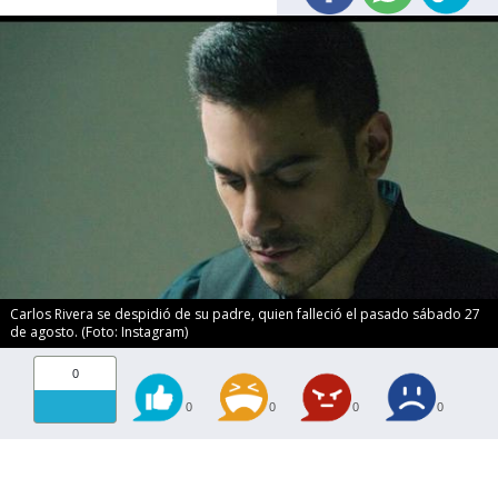
Carlos Rivera se despidió de su padre, quien falleció el pasado sábado 27
de agosto. (Foto: Instagram)
0
0
0
0
0