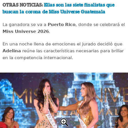
OTRAS NOTICIAS:
Ellas son las siete finalistas que
buscan la corona de Miss Universe Guatemala
La ganadora se va a
Puerto Rico
, donde se celebrará el
Miss Universe 2026
.
En una noche llena de emociones el jurado decidió que
Adelina
reúne las características necesarias para brillar
en la competencia internacional.