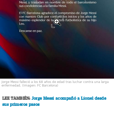
Jorge Messi falleció a los 68 años de edad tras luchar contra una larga
enfermedad. (Imagen: FC Barcelona)
LEE TAMBIÉN:
Jorge Messi acompañó a Lionel desde
sus primeros pasos