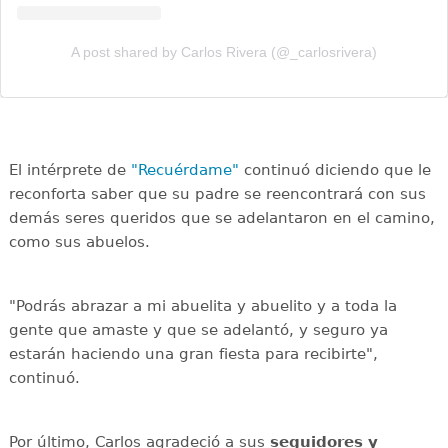
A post shared by Carlos Rivera (@_carlosrivera)
El intérprete de
"Recuérdame"
continuó diciendo que le
reconforta saber que su padre se reencontrará con sus
demás seres queridos que se adelantaron en el camino,
como sus abuelos.
"Podrás abrazar a mi abuelita y abuelito y a toda la
gente que amaste y que se adelantó, y seguro ya
estarán haciendo una gran fiesta para recibirte",
continuó.
Por último, Carlos agradeció a sus
seguidores y