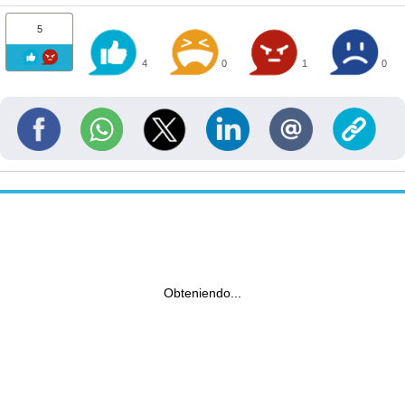
5
4
0
1
0
Obteniendo...