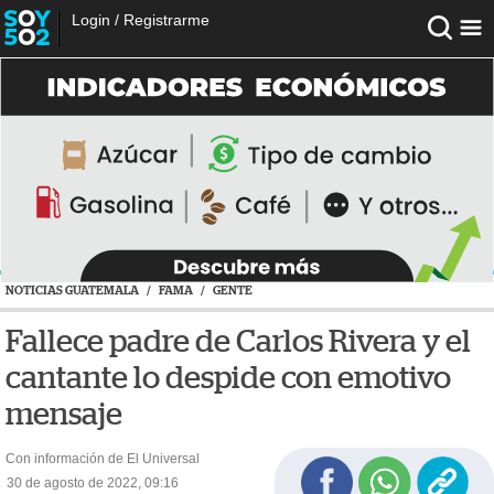
Login
/
Registrarme
NOTICIAS GUATEMALA
/
FAMA
/
GENTE
Fallece padre de Carlos Rivera y el
cantante lo despide con emotivo
mensaje
Con información de El Universal
30 de agosto de 2022, 09:16