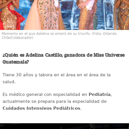
Momento en el que Adelina se enteró de su triunfo. (Foto: Orlando
Chile/Colaborador)
¿Quién es Adelina Castillo, ganadora de Miss Universe
Guatemala?
Tiene 30 años y labora en el área en el área de la
salud.
Es médico general con especialidad en
Pediatría
,
actualmente se prepara para la especialidad de
Cuidados Intensivos Pediátricos
.