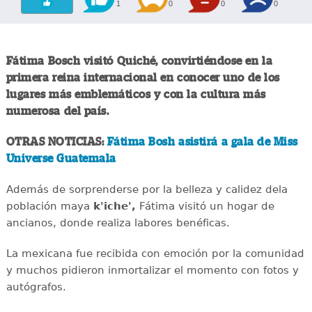
1
0
0
0
Fátima Bosch visitó Quiché, convirtiéndose en la
primera reina internacional en conocer uno de los
lugares más emblemáticos y con la cultura más
numerosa del país.
OTRAS NOTICIAS:
Fátima Bosh asistirá a gala de Miss
Universe Guatemala
Además de sorprenderse por la belleza y calidez dela
población maya
k'iche',
Fátima visitó un hogar de
ancianos, donde realiza labores benéficas.
La mexicana fue recibida con emoción por la comunidad
y muchos pidieron inmortalizar el momento con fotos y
autógrafos.