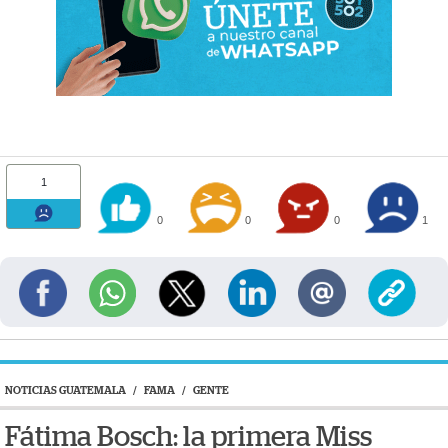
1
0
0
0
1
NOTICIAS GUATEMALA
/
FAMA
/
GENTE
Fátima Bosch: la primera Miss