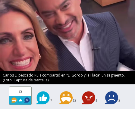
Carlos El pescado Ruiz compartió en "El Gordo y la Flaca" un segmento.
(Foto: Captura de pantalla)
22
7
12
1
2