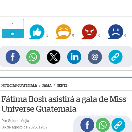
1
1
0
0
0
NOTICIAS GUATEMALA
/
FAMA
/
GENTE
Fátima Bosh asistirá a gala de Miss
Universe Guatemala
Por Selene Mejía
06 de agosto de 2026, 19:07