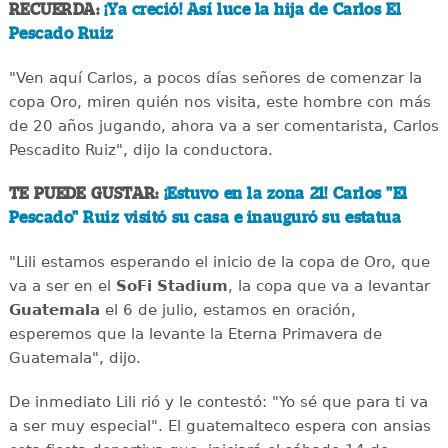
RECUERDA:
¡Ya creció! Así luce la hija de Carlos El
Pescado Ruiz
"Ven aquí Carlos, a pocos días señores de comenzar la
copa Oro, miren quién nos visita, este hombre con más
de 20 años jugando, ahora va a ser comentarista, Carlos
Pescadito Ruiz", dijo la conductora.
TE PUEDE GUSTAR:
¡Estuvo en la zona 21! Carlos "El
Pescado" Ruiz visitó su casa e inauguró su estatua
"Lili estamos esperando el inicio de la copa de Oro, que
va a ser en el
SoFi Stadium
, la copa que va a levantar
Guatemala
el 6 de julio, estamos en oración,
esperemos que la levante la Eterna Primavera de
Guatemala", dijo.
De inmediato Lili rió y le contestó: "Yo sé que para ti va
a ser muy especial". El guatemalteco espera con ansias