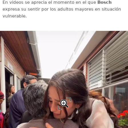
En videos se aprecia el momento en el que
Bosch
expresa su sentir por los adultos mayores en situación
vulnerable.