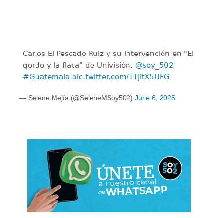
Carlos El Pescado Ruiz y su intervención en "El
gordo y la flaca" de Univisión.
@soy_502
#Guatemala
pic.twitter.com/TTjitX5UFG
— Selene Mejía (@SeleneMSoy502)
June 6, 2025