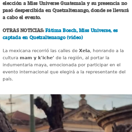
elección a Miss Universe Guatemala y su presencia no
pasó despercibida en Quetzaltenango, donde se llevará
a cabo el evento.
OTRAS NOTICIAS:
Fátima Bosch, Miss Universe, es
captada en Quetzaltenango (video)
La mexicana recorrió las calles de
Xela
, honrando a la
cultura
mam y k'iche'
de la región, al portar la
indumentaria maya, emocionada por participar en el
evento internacional que elegirá a la representante del
país.