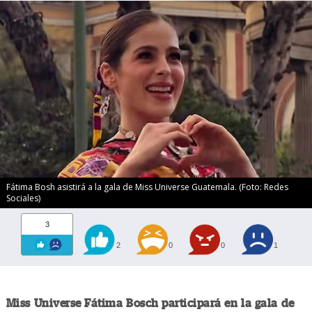
Fátima Bosh asistirá a la gala de Miss Universe Guatemala. (Foto: Redes
Sociales)
3
2
0
0
1
Miss Universe Fátima Bosch participará en la gala de