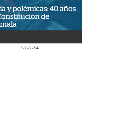
ia y polémicas: 40 años
Constitución de
emala
PUBLICIDAD