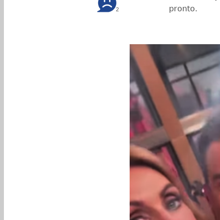
pronto.
2