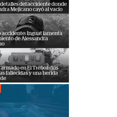
detalles del accidente donde
dra Mejicano cayó al vacío
 accidente: Inguat lamenta
miento de Alessandra
no
armado en El Trébol: dos
s fallecidas y una herida
rde