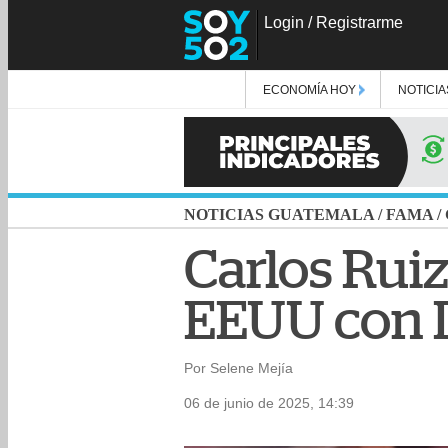
Login
/
Registrarme
ECONOMÍA HOY
NOTICIA
NOTICIAS GUATEMALA
/
FAMA
/
Carlos Rui
EEUU con L
Por Selene Mejía
06 de junio de 2025, 14:39