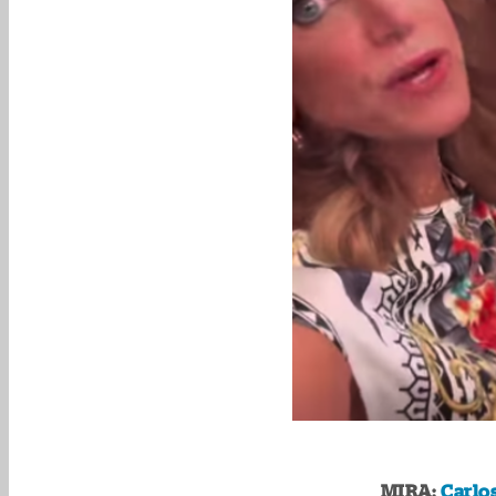
MIRA:
Carlos