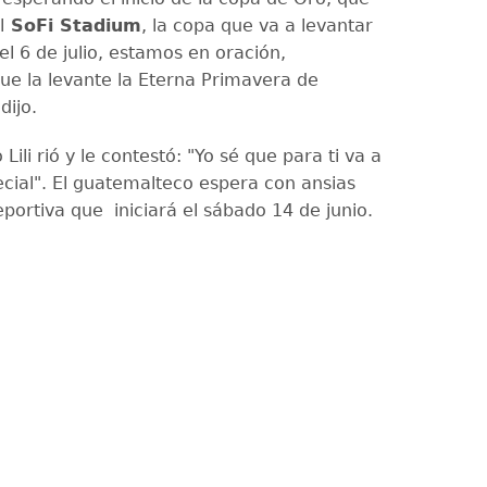
l
SoFi Stadium
, la copa que va a levantar
el 6 de julio, estamos en oración,
e la levante la Eterna Primavera de
dijo.
Lili rió y le contestó: "Yo sé que para ti va a
cial". El guatemalteco espera con ansias
eportiva que iniciará el sábado 14 de junio.