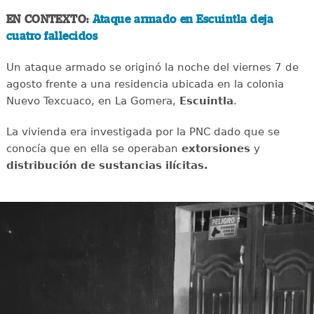
EN CONTEXTO:
Ataque armado en Escuintla deja
cuatro fallecidos
Un ataque armado se originó la noche del viernes 7 de
agosto frente a una residencia ubicada en la colonia
Nuevo Texcuaco, en La Gomera,
Escuintla
.
La vivienda era investigada por la PNC dado que se
conocía que en ella se operaban
extorsiones
y
distribución de sustancias ilícitas.