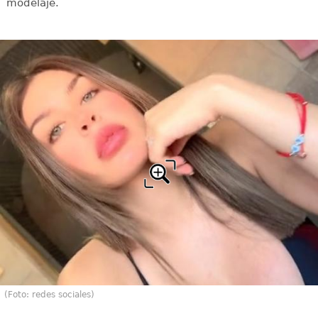
modelaje.
(Foto: redes sociales)