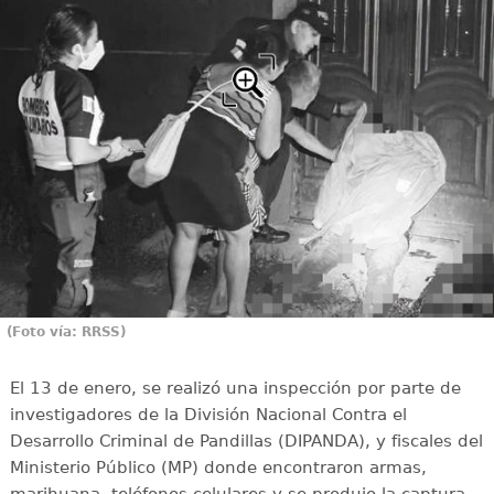
(Foto vía: RRSS)
El 13 de enero, se realizó una inspección por parte de
investigadores de la División Nacional Contra el
Desarrollo Criminal de Pandillas (DIPANDA), y fiscales del
Ministerio Público (MP) donde encontraron armas,
marihuana, teléfonos celulares y se produjo la captura