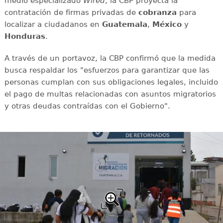
medio especializado
Wired
, la CBP proyecta la
contratación de firmas privadas de
cobranza
para
localizar a ciudadanos en
Guatemala
,
México
y
Honduras
.
A través de un portavoz, la CBP confirmó que la medida
busca respaldar los "esfuerzos para garantizar que las
personas cumplan con sus obligaciones legales, incluido
el pago de multas relacionadas con asuntos migratorios
y otras deudas contraídas con el Gobierno".