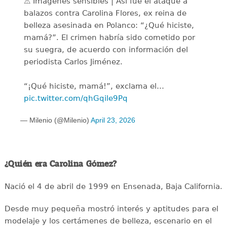
⚠️ Imágenes sensibles | Así fue el ataque a
balazos contra Carolina Flores, ex reina de
belleza asesinada en Polanco: “¿Qué hiciste,
mamá?”. El crimen habría sido cometido por
su suegra, de acuerdo con información del
periodista Carlos Jiménez.
“¡Qué hiciste, mamá!”, exclama el…
pic.twitter.com/qhGqile9Pq
— Milenio (@Milenio)
April 23, 2026
¿Quién era Carolina Gómez?
Nació el 4 de abril de 1999 en Ensenada, Baja California.
Desde muy pequeña mostró interés y aptitudes para el
modelaje y los certámenes de belleza, escenario en el