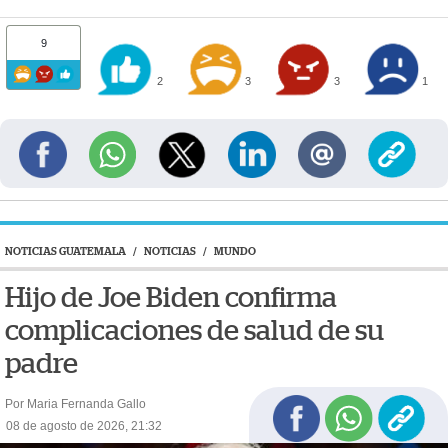
9
2
3
3
1
NOTICIAS GUATEMALA
/
NOTICIAS
/
MUNDO
Hijo de Joe Biden confirma
complicaciones de salud de su
padre
Por Maria Fernanda Gallo
08 de agosto de 2026, 21:32