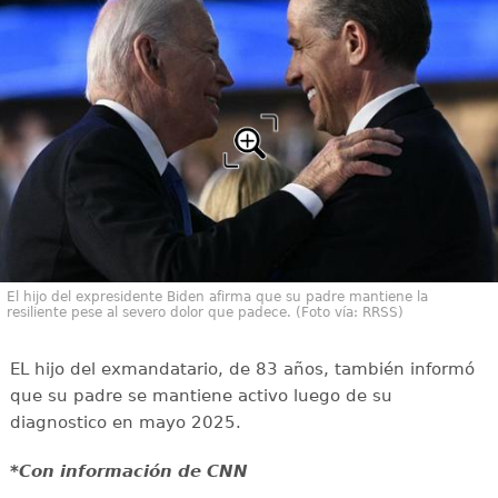
El hijo del expresidente Biden afirma que su padre mantiene la
resiliente pese al severo dolor que padece. (Foto vía: RRSS)
EL hijo del exmandatario, de 83 años, también informó
que su padre se mantiene activo luego de su
diagnostico en mayo 2025.
*Con información de CNN