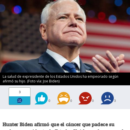
La salud de expresidente de los Estados Unidos ha empeorado según
afirmó su hijo. (Foto vía: Joe Biden)
3
0
0
0
3
Hunter Biden afirmó que el cáncer que padece su