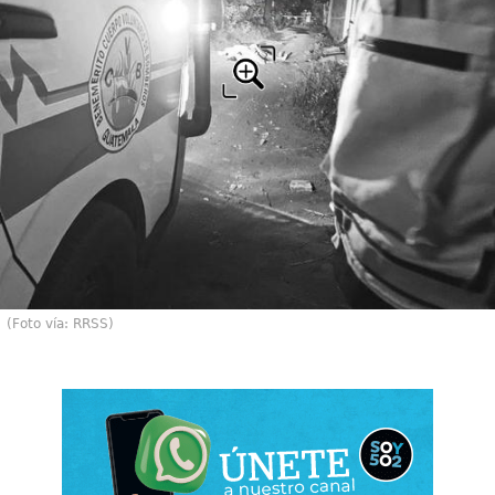
(Foto vía: RRSS)