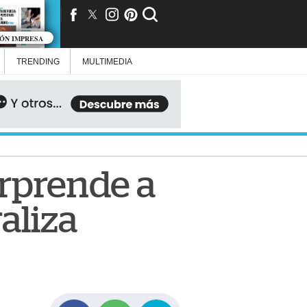
IÓN IMPRESA
TRENDING
MULTIMEDIA
orprende a
aliza