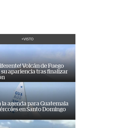
+VISTO
diferente! Volcán de Fuego
su apariencia tras finalizar
ón
á la agenda para Guatemala
iércoles en Santo Domingo