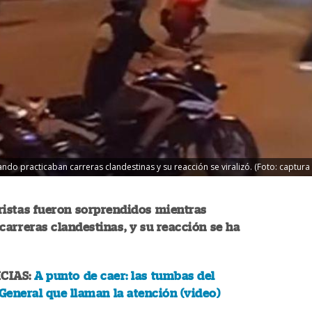
do practicaban carreras clandestinas y su reacción se viralizó. (Foto: captura
ristas fueron sorprendidos mientras
carreras clandestinas, y su reacción se ha
CIAS:
A punto de caer: las tumbas del
eneral que llaman la atención (video)