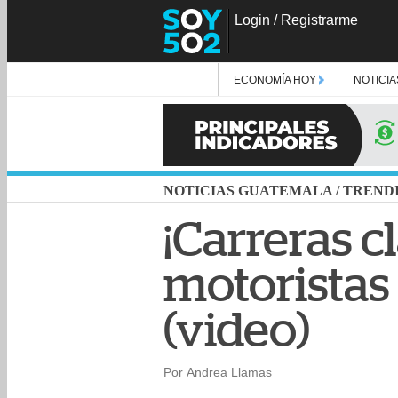
Login
/
Registrarme
ECONOMÍA HOY
NOTICIA
NOTICIAS GUATEMALA
/
TREND
¡Carreras 
motoristas 
(video)
Por Andrea Llamas