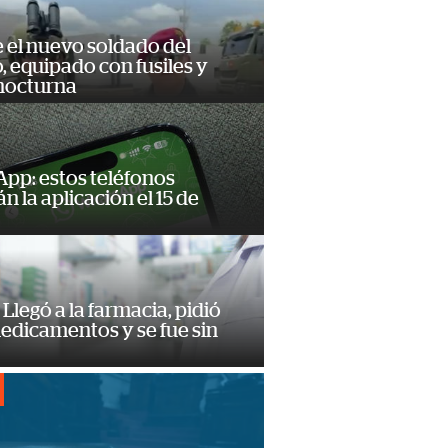
e el nuevo soldado del
o, equipado con fusiles y
 nocturna
pp: estos teléfonos
n la aplicación el 15 de
Llegó a la farmacia, pidió
edicamentos y se fue sin