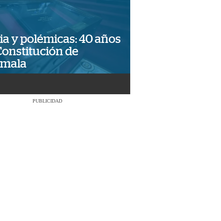
ia y polémicas: 40 años
Constitución de
emala
PUBLICIDAD