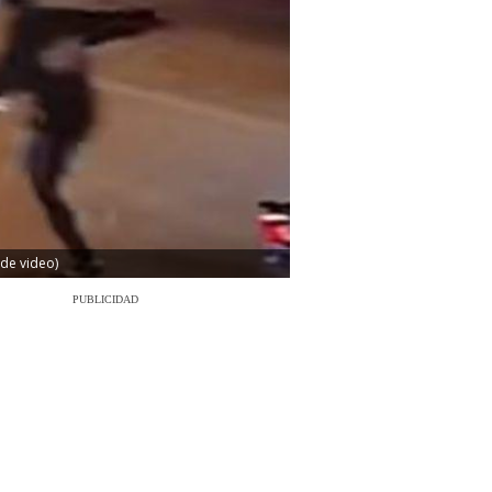
 de video)
PUBLICIDAD