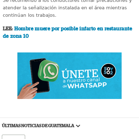
Se recomendó a los conductores tomar precauciones y
atender la señalización instalada en el área mientras
continúan los trabajos.
LEE:
Hombre muere por posible infarto en restaurante
de zona 10
ÚLTIMAS NOTICIAS DE GUATEMALA