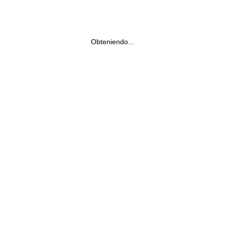
Obteniendo...