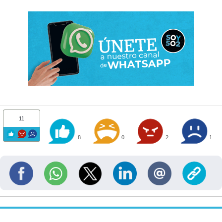
11
8
0
2
1