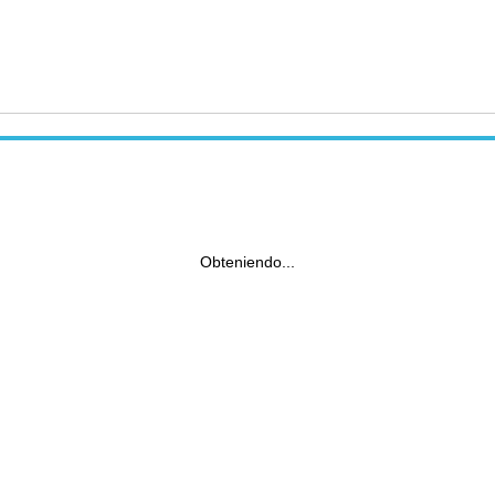
Obteniendo...