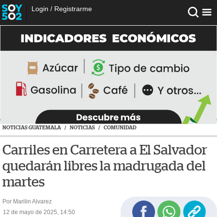
Login
/
Registrarme
NOTICIAS GUATEMALA
/
NOTICIAS
/
COMUNIDAD
Carriles en Carretera a El Salvador
quedarán libres la madrugada del
martes
Por Marilin Alvarez
12 de mayo de 2025, 14:50