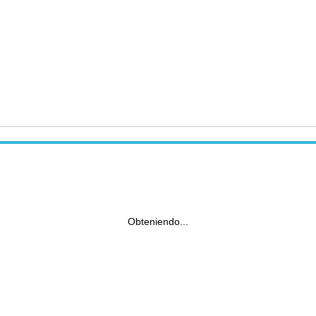
Obteniendo...