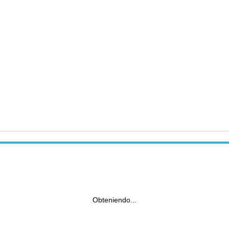
Obteniendo...