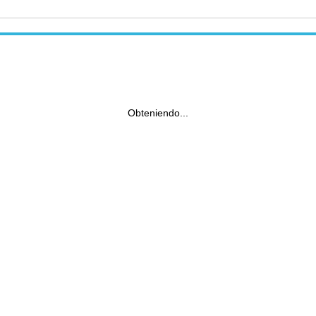
Obteniendo...