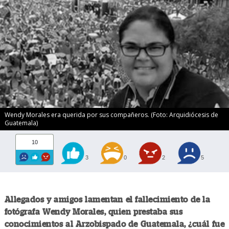
Wendy Morales era querida por sus compañeros. (Foto: Arquidiócesis de
Guatemala)
10
3
0
2
5
Allegados y amigos lamentan el fallecimiento de la
fotógrafa Wendy Morales, quien prestaba sus
conocimientos al Arzobispado de Guatemala, ¿cuál fue