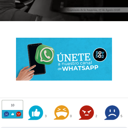
10
3
0
2
5