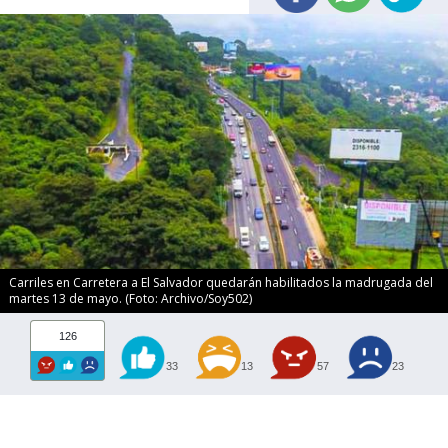
Carriles en Carretera a El Salvador quedarán habilitados la madrugada del
martes 13 de mayo. (Foto: Archivo/Soy502)
126
33
13
57
23